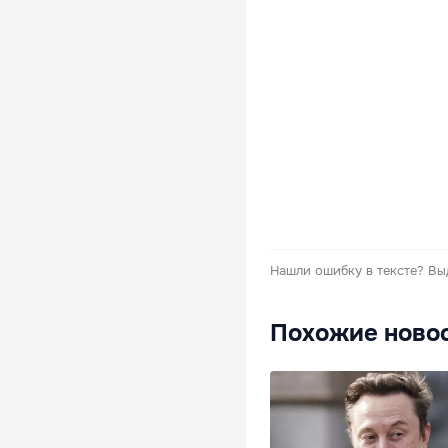
Нашли ошибку в тексте?
Вы
Похожие ново