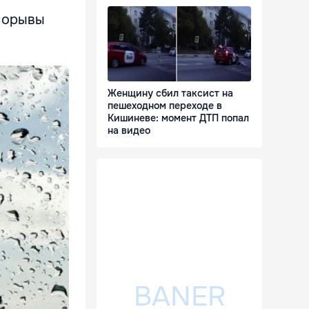
 Порывы
Женщину сбил таксист на
пешеходном переходе в
Кишиневе: момент ДТП попал
на видео