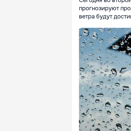
Сегодня во второй
прогнозируют про
ветра будут дости