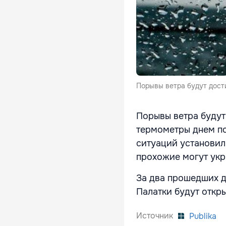
Порывы ветра будут дости
Порывы ветра будут 
термометры днем по
ситуаций установил
прохожие могут укр
За два прошедших д
Палатки будут откр
Источник
Publika