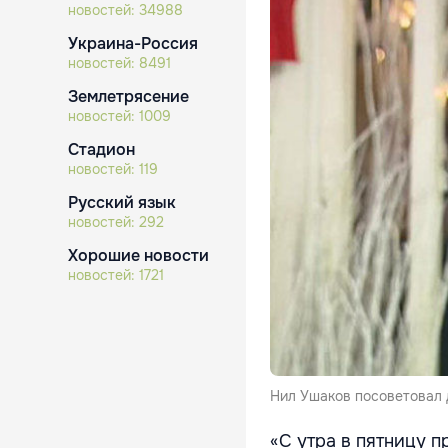
новостей:
34988
Украина-Россия
новостей:
8491
Землетрясение
новостей:
1009
Стадион
новостей:
119
Русский язык
новостей:
292
Хорошие новости
новостей:
1721
Нил Ушаков посоветовал 
«С утра в пятницу 