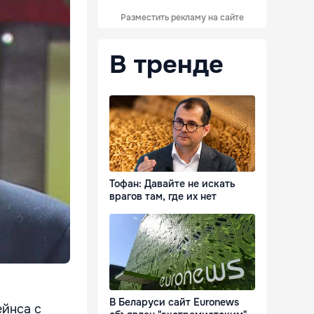
Разместить рекламу на сайте
В тренде
Тофан: Давайте не искать
врагов там, где их нет
В Беларуси сайт Euronews
ейнса с