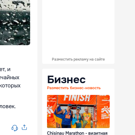
Разместить рекламу на сайте
т, и
Бизнес
ычайных
 которых
Разместить бизнес-новость
ловек.
Chisinau Marathon - визитная