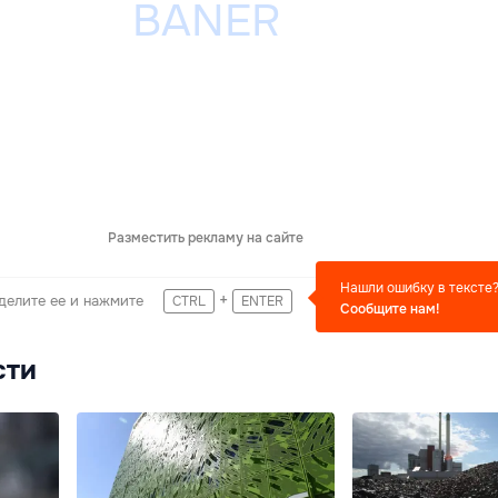
Разместить рекламу на сайте
Нашли ошибку в тексте
+
делите ее и нажмите
CTRL
ENTER
Сообщите нам!
сти