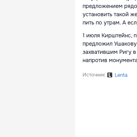
предложением рядо
установить такой ж
пить по утрам. А ес
1 июля Кирштейнс, 
предложил Ушакову 
захватившим Ригу в 
напротив монумент
Источник
Lenta