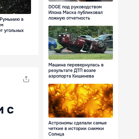
DOGE под руководством
Илона Маска публиковал
ложную отчетность
 Румынию в
ем
от угольных
Машина перевернулась в
результате ДТП возле
аэропорта Кишинева
 с
Астрономы сделали самые
четкие в истории снимки
Солнца