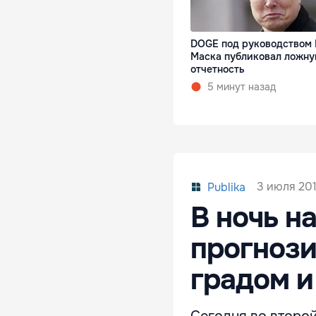
DOGE под руководством 
Маска публиковал ложн
отчетность
5 минут назад
3 июля 201
Publika
В ночь н
прогноз
градом и