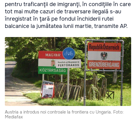
pentru traficanţii de imigranţi, în condiţiile în care
tot mai multe cazuri de traversare ilegală s-au
înregistrat în ţară pe fondul închiderii rutei
balcanice la jumătatea lunii martie, transmite AP.
Austria a introdus noi controale la frontiera cu Ungaria. Foto:
Mediafax