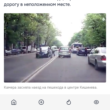
дорогу в неположенном месте.
Камера засняла наезд на пешехода в центре Кишинева.
Удар был достаточно большой силы, однако молодой
человек жив.