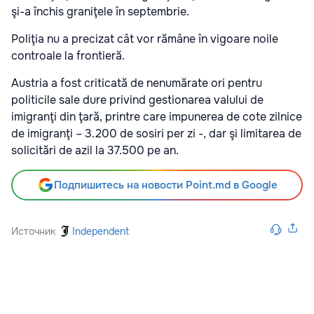
şi-a închis graniţele în septembrie.
Poliţia nu a precizat cât vor rămâne în vigoare noile
controale la frontieră.
Austria a fost criticată de nenumărate ori pentru
politicile sale dure privind gestionarea valului de
imigranţi din ţară, printre care impunerea de cote zilnice
de imigranţi – 3.200 de sosiri per zi -, dar şi limitarea de
solicitări de azil la 37.500 pe an.
Подпишитесь на новости Point.md в Google
Источник
Independent