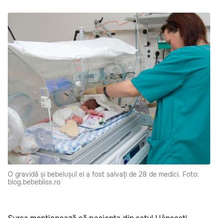
O gravidă și bebelușul ei a fost salvați de 28 de medici. Foto:
blog.bebebliss.ro