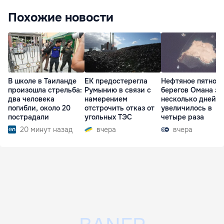
Похожие новости
В школе в Таиланде
ЕК предостерегла
Нефтяное пятно у
произошла стрельба:
Румынию в связи с
берегов Омана за
два человека
намерением
несколько дней
погибли, около 20
отстрочить отказ от
увеличилось в
пострадали
угольных ТЭС
четыре раза
20 минут назад
вчера
вчера