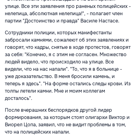
улице. Все эти заявления про раненых полицейских -
нелепица, абсолютная нелепица!", - полагает член
партии "Достоинство и правда" Василе Настасе.
Сотрудники полиции, которых манифестанты
забросали камнями, сожалеют об этих заявлениях и
говорят, что кадры, снятые в ходе протестов, говорят
за себя: "Конечно, я с этим не согласен. Множество
людей видело, что происходило на улице. Все
видели, что на нас напали". "То, что я в больнице -
уже доказательство. В меня бросили камень, и
теперь я здесь". "На форме остались следы крови. Из
толпы летели камни. Мне и моим коллегам
досталось".
После вчерашних беспорядков другой лидер
формирования, за которым стоят олигархи Виктор и
Виорел Цопа, заявил, что не видит проблемы в том,
что на полицейских напали.