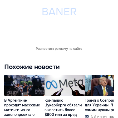
Разместить рекламу на сайте
Похожие новости
В Аргентине
Компанию
Трамп о боеприпа
проходят массовые
Цукерберга обязали
для Украины: "На
митинги из-за
выплатить более
самим нужны рак
законопроекта о
$900 млн за вред
58 минут наза