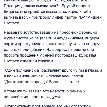
камнями ваш дом в Кодру, господин Нэстасе?
Полиция должна вмешаться? - Другой вопрос.
Видимо, мне придётся вызвать полицию, чтобы
выгнать вас", - пригрозил лидер партии "DA" Андрей
Нэстасе.
Назвав присутствовавших на пресс-конференции
журналистов имбецилами и неудачниками, лидеры
партии преступников Цопа стали шутить по поводу
раненых полицейских. На вопрос, готовы ли они
просить прощения у семей пострадавших, братья
Нэстасе ответили отказом.
"Один полицейский распыляет другому газ в глаза, а
я должен извиняться", - сказал член партии
"Достоинство и правда" Василе Настасе.
К тому же он заявил, что новости о раненых
полицейских - просто выдумка.
"Относительно произошедшего на Болгарской