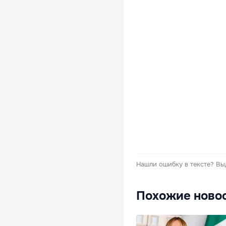
Нашли ошибку в тексте?
Вы
Похожие ново