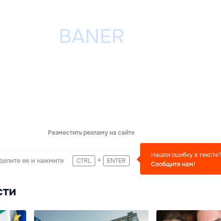
Разместить рекламу на сайте
Нашли ошибку в тексте
+
делите ее и нажмите
CTRL
ENTER
Сообщите нам!
сти