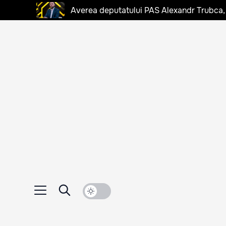
Averea deputatului PAS Alexandr Trubca,