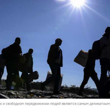
ах и свободном передвижении людей является самым деликатным