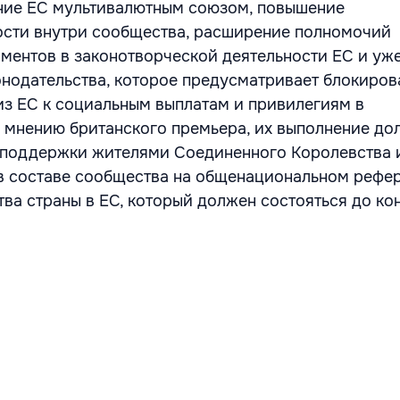
ание ЕС мультивалютным союзом, повышение
ости внутри сообщества, расширение полномочий
ментов в законотворческой деятельности ЕС и уж
нодательства, которое предусматривает блокиров
из ЕС к социальным выплатам и привилегиям в
 мнению британского премьера, их выполнение до
 поддержки жителями Соединенного Королевства 
в составе сообщества на общенациональном рефе
ва страны в ЕС, который должен состояться до ко