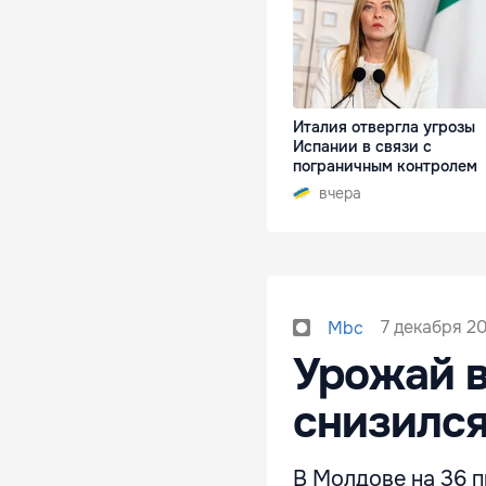
Италия отвергла угрозы
Испании в связи с
пограничным контролем
вчера
7 декабря 20
Mbc
Урожай в
снизился
В Молдове на 36 