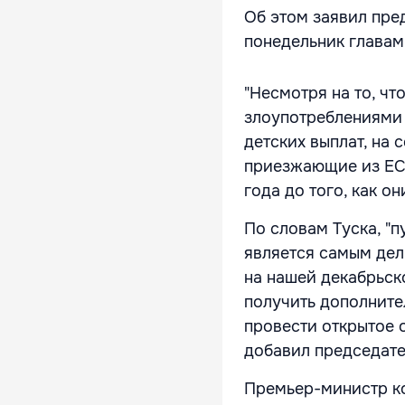
Об этом заявил пре
понедельник главам 
"Несмотря на то, ч
злоупотреблениями 
детских выплат, на 
приезжающие из ЕС
года до того, как о
По словам Туска, "
является самым дел
на нашей декабрьск
получить дополните
провести открытое 
добавил председате
Премьер-министр к