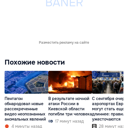
Разместить рекламу на сайте
Похожие новости
Пентагон
В результате ночной
С сентября очере
обнародовал новые
атаки России в
аэропортах Евро
рассекреченные
Киевской области
могут стать еще
видео неопознанных
погибли три человека
длиннее: правила
аномальных явлений
ужесточаются
17 минут назад
4 минуты назад
28 минут наза