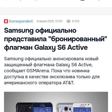
Korrespondent
9 июня 2015, 17:00
4 013
Samsung официально
представила "бронированный"
флагман Galaxy S6 Aсtive
Samsung официально анонсировала новый
защищенный флагмана Galaxy S6 Active,
сообщает GSMArena. Пока что новинка
доступна в качестве эксклюзива только для
американского оператора AT&T.