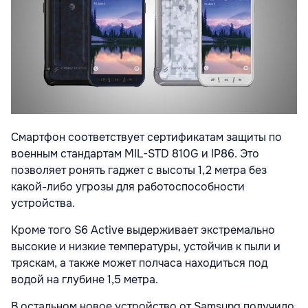
Смартфон соответствует сертификатам защиты по
военным стандартам MIL-STD 810G и IP86. Это
позволяет ронять гаджет с высоты 1,2 метра без
какой-либо угрозы для работоспособности
устройства.
Кроме того S6 Active выдерживает экстремально
высокие и низкие температуры, устойчив к пыли и
тряскам, а также может полчаса находиться под
водой на глубине 1,5 метра.
В остальном новое устройство от Samsung получило