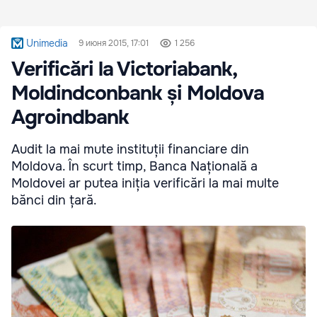
Unimedia
9 июня 2015, 17:01
1 256
Verificări la Victoriabank,
Moldindconbank și Moldova
Agroindbank
Audit la mai mute instituții financiare din
Moldova. În scurt timp, Banca Națională a
Moldovei ar putea iniția verificări la mai multe
bănci din țară.