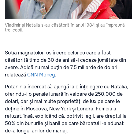
Vladimir şi Natalia s-au căsătorit în anul 1984 şi au împreună
trei copii.
Soția magnatului rus îi cere celui cu care a fost
căsătorită timp de 30 de ani să-i cedeze jumătate din
avere. Adică nu mai puţin de 7,5 miliarde de dolari,
relatează
CNN Money
.
Potanin a încercat să ajungă la o înţelegere cu Natalia,
oferindu-i o pensie lunară în valoare de 250.000 de
dolari, dar şi mai multe proprietăţi de lux pe care le
deţine în Moscova, New York şi Londra. Femeia a
refuzat, însă, explicând că, potrivit legii, are dreptul la
50% din bunurile şi banii pe care bărbatul i-a adunat
de-a lungul anilor de mariaj.