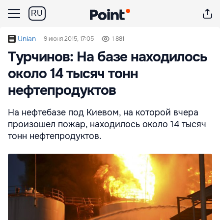
RU
Unian
9 июня 2015, 17:05
1 881
Турчинов: На базе находилось
около 14 тысяч тонн
нефтепродуктов
На нефтебазе под Киевом, на которой вчера
произошел пожар, находилось около 14 тысяч
тонн нефтепродуктов.