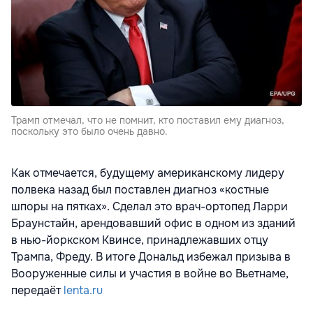
Трамп отмечал, что не помнит, кто поставил ему диагноз,
поскольку это было очень давно.
Как отмечается, будущему американскому лидеру
полвека назад был поставлен диагноз «костные
шпоры на пятках». Сделал это врач-ортопед Ларри
Браунстайн, арендовавший офис в одном из зданий
в нью-йоркском Квинсе, принадлежавших отцу
Трампа,
Фреду. В итоге Дональд избежал призыва в
Вооруженные силы и участия в войне во Вьетнаме,
передаёт
lenta.ru