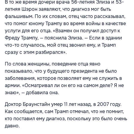
В то же время дочери врача 56-летняя Элиза и 53-
летняя Шэрон заявляют, что диагноз мог быть
фальшивым. По их словам, отец часто рассказывал,
что помог юному Трампу во время войны в качестве
услуги для его отца. «Взамен он получил доступ к
Фреду Трампу, — пояснила Элиза. — Если в здании
что-то случалось, мой отец звонил ему, и Трамп
сразу с этим разбирался».
По слова женщины, поведение отца явно
показывало, что у будущего президента не было
заболевания, которое позволяет ему не служить в
армии. «Осматривал ли он его на самом деле? Я не
знаю», — добавила она.
Доктор Браунстайн умер 11 лет назад, в 2007 году.
Как сообщается, сам Трамп отмечал, что не помнит,
кто поставил ему диагноз, поскольку это было очень
давно.