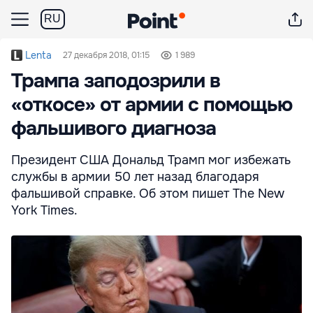
RU
Lenta
27 декабря 2018, 01:15
1 989
Трампа заподозрили в
«откосе» от армии с помощью
фальшивого диагноза
Президент США Дональд Трамп мог избежать
службы в армии 50 лет назад благодаря
фальшивой справке. Об этом пишет The New
York Times.