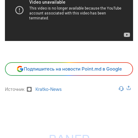
Подпишитесь на новости Point.md в Google
Источник
Kratko-News