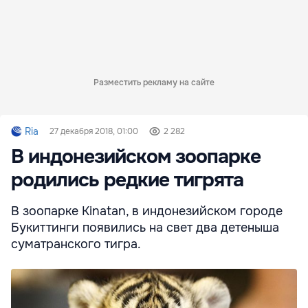
Разместить рекламу на сайте
Ria
27 декабря 2018, 01:00
2 282
В индонезийском зоопарке
родились редкие тигрята
В зоопарке Kinatan, в индонезийском городе
Букиттинги появились на свет два детеныша
суматранского тигра.