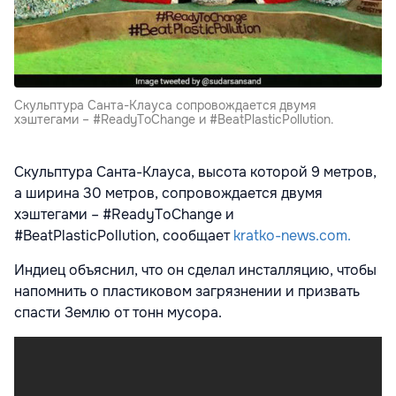
Скульптура Санта-Клауса сопровождается двумя
хэштегами – #ReadyToChange и #BeatPlasticPollution.
Скульптура Санта-Клауса, высота которой 9 метров,
а ширина 30 метров, сопровождается двумя
хэштегами – #ReadyToChange и
#BeatPlasticPollution, сообщает
kratko-news.com.
Индиец объяснил, что он сделал инсталляцию, чтобы
напомнить о пластиковом загрязнении и призвать
спасти Землю от тонн мусора.