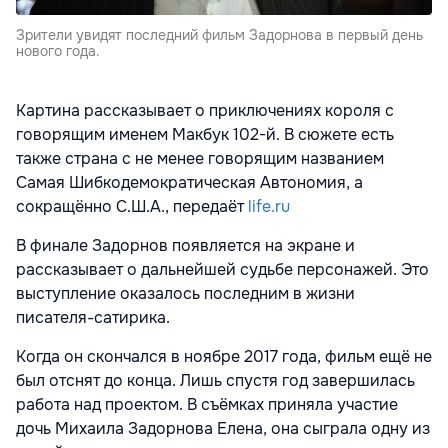
Зрители увидят последний фильм Задорнова в первый день
нового года.
Картина рассказывает о приключениях короля с
говорящим именем Макбук 102-й. В сюжете есть
также страна с не менее говорящим названием
Самая Шибкодемократическая Автономия, а
сокращённо С.Ш.А., передаёт
life.ru
В финале Задорнов появляется на экране и
рассказывает о дальнейшей судьбе персонажей. Это
выступление оказалось последним в жизни
писателя-сатирика.
Когда он скончался в ноябре 2017 года, фильм ещё не
был отснят до конца. Лишь спустя год завершилась
работа над проектом. В съёмках приняла участие
дочь Михаила Задорнова Елена, она сыграла одну из