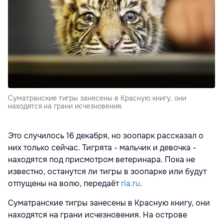
Суматранские тигры занесены в Красную книгу, они
находятся на грани исчезновения.
Это случилось 16 декабря, но зоопарк
рассказал
о
них только сейчас. Тигрята - мальчик и девочка -
находятся под присмотром ветеринара. Пока не
известно, останутся ли тигры в зоопарке или будут
отпущены на волю, передаёт
ria.ru
.
Суматранские тигры занесены в Красную книгу, они
находятся на грани исчезновения. На острове