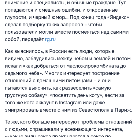
внимание и специалисты, и обычные граждане. Тут
попадаются и смешные ошибки, и откровенные
глупости, и черный юмор… Под конец года «Яндекс»
сделал подборку таких запросов – чтобы
пользователи могли вместе посмеяться над самими
собой, передаёт
rg.ru
Как выяснилось, в России есть люди, которые,
видимо, заблудились между небом и землей и потом
искали «как добраться от масложирокомбината до
седьмого неба». Многих интересует построение
отношений с домашними питомцами – и они
пытаются выяснить, как развеселить «самую
грустную собаку», «посвятить день коту», вести за
того же кота аккаунт в Instagram или даже
эмигрировать вместе с ним из Севастополя в Париж.
Те же, кого больше интересуют проблемы отношений
с людьми, спрашивали у всезнающего интернета,
««какие виды секса практикуются в сексе по