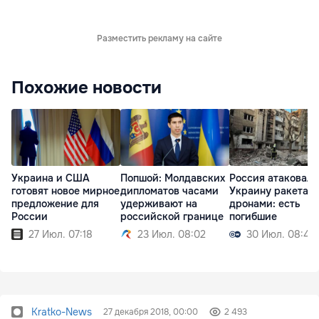
Разместить рекламу на сайте
Похожие новости
Украина и США
Попшой: Молдавских
Россия атаковала
готовят новое мирное
дипломатов часами
Украину ракетам
предложение для
удерживают на
дронами: есть
России
российской границе
погибшие
27 Июл. 07:18
23 Июл. 08:02
30 Июл. 08:45
Kratko-News
27 декабря 2018, 00:00
2 493