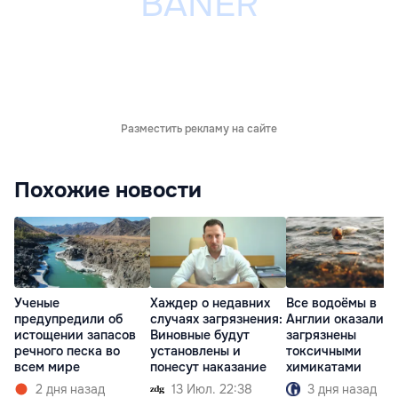
Разместить рекламу на сайте
Похожие новости
Ученые
Хаждер о недавних
Все водоёмы в
предупредили об
случаях загрязнения:
Англии оказались
истощении запасов
Виновные будут
загрязнены
речного песка во
установлены и
токсичными
всем мире
понесут наказание
химикатами
2 дня назад
13 Июл. 22:38
3 дня назад