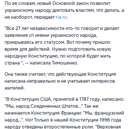
По ее словам, новый Основной закон позволит
украинскому народу диктовать властям, что делать, а
не наоборот, передает
ria.ru
.
"Все 27 лет независимости кто-то говорит и делает
заявления от имени украинского народа,
прикрываясь его статусом. Вот почему пришло
время для действий. Нужно подготовить новую
народную Конституцию, по которой будет жить
страна ", — написала Тимошенко.
Она также считает, что действующая Конституция
написана неправильно и не учитывает интересов
жителей.
"В Конституции США, принятой в 1787 году, написано:
"Мы, народ Соединенных Штатов…" Так же
начинается Конституция Франции: "Мы, французский
народ…". Но! Только в нашей Конституции 1996 года
народу отведены второстепенные роли. "Верховная