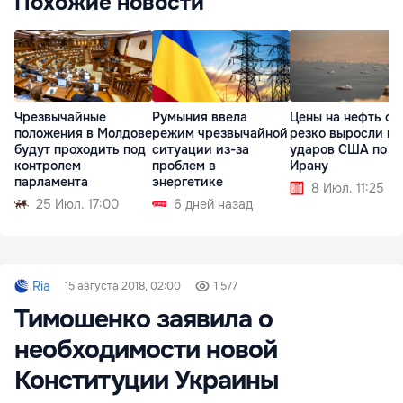
Похожие новости
Чрезвычайные
Румыния ввела
Цены на нефть сн
положения в Молдове
режим чрезвычайной
резко выросли по
будут проходить под
ситуации из-за
ударов США по
контролем
проблем в
Ирану
парламента
энергетике
8 Июл. 11:25
25 Июл. 17:00
6 дней назад
Ria
15 августа 2018, 02:00
1 577
Тимошенко заявила о
необходимости новой
Конституции Украины