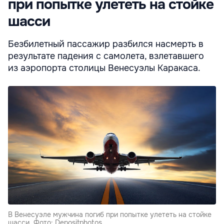
при попытке улететь на стойке
шасси
Безбилетный пассажир разбился насмерть в
результате падения с самолета, взлетавшего
из аэропорта столицы Венесуэлы Каракаса.
В Венесуэле мужчина погиб при попытке улететь на стойке
шасси. Фото: Depositphotos