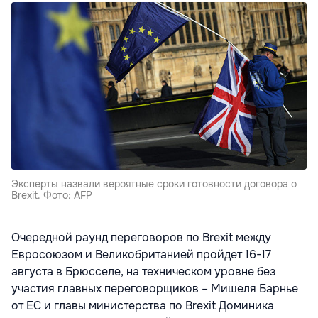
Эксперты назвали вероятные сроки готовности договора о
Brexit. Фото: AFP
Очередной раунд переговоров по Brexit между
Евросоюзом и Великобританией пройдет 16-17
августа в Брюсселе, на техническом уровне без
участия главных переговорщиков – Мишеля Барнье
от ЕС и главы министерства по Brexit Доминика