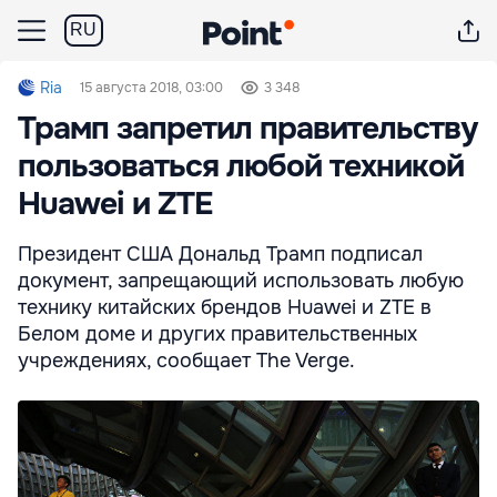
RU
Ria
15 августа 2018, 03:00
3 348
Трамп запретил правительству
пользоваться любой техникой
Huawei и ZTE
Президент США Дональд Трамп подписал
документ, запрещающий использовать любую
технику китайских брендов Huawei и ZTE в
Белом доме и других правительственных
учреждениях, сообщает The Verge.