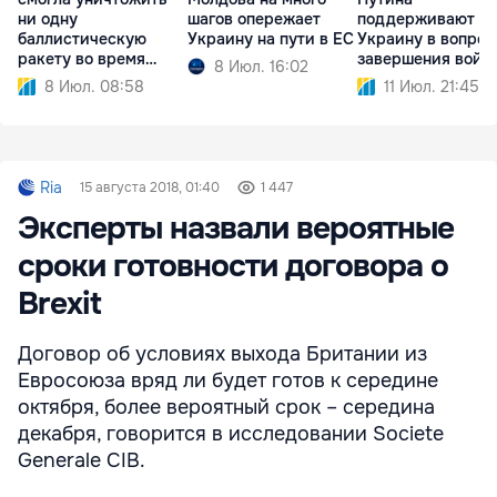
ни одну
шагов опережает
поддерживают
баллистическую
Украину на пути в ЕС
Украину в вопрос
ракету во время
завершения войн
8 Июл. 16:02
атаки РФ
8 Июл. 08:58
11 Июл. 21:45
Ria
15 августа 2018, 01:40
1 447
Эксперты назвали вероятные
сроки готовности договора о
Brexit
Договор об условиях выхода Британии из
Евросоюза вряд ли будет готов к середине
октября, более вероятный срок – середина
декабря, говорится в исследовании Societe
Generale CIB.