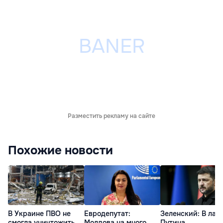
Разместить рекламу на сайте
Похожие новости
В Украине ПВО не
Евродепутат:
Зеленский: В лаг
смогла уничтожить
Молдова на много
Путина