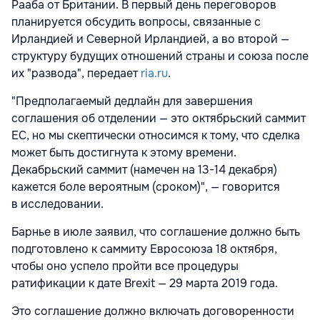
Рааба от Британии. В первый день переговоров
планируется обсудить вопросы, связанные с
Ирландией и Северной Ирландией, а во второй —
структуру будущих отношений страны и союза после
их "развода", передает
ria.ru
.
"Предполагаемый дедлайн для завершения
соглашения об отделении — это октябрьский саммит
ЕС, но мы скептически относимся к тому, что сделка
может быть достигнута к этому времени.
Декабрьский саммит (намечен на 13-14 декабря)
кажется боле вероятным (сроком)", — говорится
в исследовании.
Барнье в июле заявил, что соглашение должно быть
подготовлено к саммиту Евросоюза 18 октября,
чтобы оно успело пройти все процедуры
ратификации к дате Brexit — 29 марта 2019 года.
Это соглашение должно включать договоренности