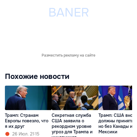
Разместить рекламу на сайте
Похожие новости
Трамп: Cтранам
Секретная служба
Трамп: США внов
Европы повезло, что
США заявила о
должны принять 
я их друг
рекордном уровне
но без Канады и
угроз для Трампа и
Мексики
26 Июл. 21:15