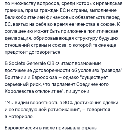
по множеству вопросов, среди которых ирландская
граница, права граждан ЕС и страны, выполнение
Великобританией финансовых обязательств перед
ЕС, взятых на себя во время ее членства в союзе. К
соглашению может быть приложена политическая
декларация, обрисовывающая структуру будущих
отношений страны и союза, о которой также еще
предстоит договориться.
В Societe Generale CIB считают возможным
достижение договоренности об условиях "развода"
Британии и Евросоюза — однако "существует
серьезный риск, что парламент Соединенного
Королевства отклонит ее", пишут они.
"Мы видим вероятность в 80% достижения сделки
и ее последующей ратификации", — говорится
в материале.
Еврокомиссия в июле призывала страны