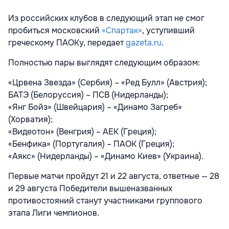
Из российских клубов в следующий этап не смог
пробиться московский
«Спартак»
, уступивший
греческому ПАОКу, передает
gazeta.ru
.
Полностью пары выглядят следующим образом:
«Црвена Звезда» (Сербия) – «Ред Булл» (Австрия);
БАТЭ (Белоруссия) – ПСВ (Нидерланды);
«Янг Бойз» (Швейцария) – «Динамо Загреб»
(Хорватия);
«Видеотон» (Венгрия) – АЕК (Греция);
«Бенфика» (Португалия) – ПАОК (Греция);
«Аякс» (Нидерланды) – «Динамо Киев» (Украина).
Первые матчи пройдут 21 и 22 августа, ответные — 28
и 29 августа Победители вышеназванных
противостояний станут участниками группового
этапа Лиги чемпионов.