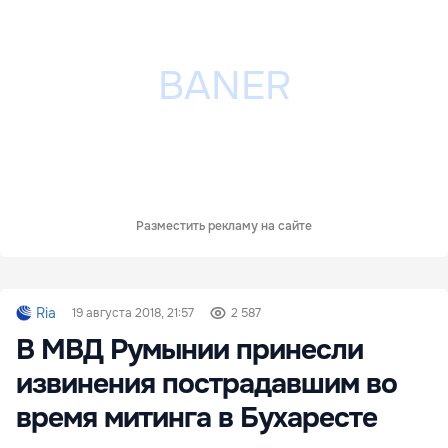
Разместить рекламу на сайте
Ria
19 августа 2018, 21:57
2 587
В МВД Румынии принесли
извинения пострадавшим во
время митинга в Бухаресте