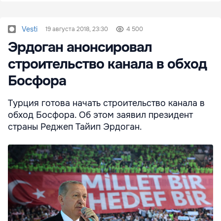
Vesti
19 августа 2018, 23:30
4 500
Эрдоган анонсировал
строительство канала в обход
Босфора
Турция готова начать строительство канала в
обход Босфора. Об этом заявил президент
страны Реджеп Тайип Эрдоган.