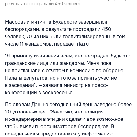
результате пострадали 450 человек.
Массовый митинг в Бухаресте завершился
беспорядками, в результате пострадали 450
человек
, 70 из них были госпитализированы, в том
числе 11 жандармов, передает ria.ru
"Я приношу извинения всем, кто пострадал, будь это
гражданские лица или жандармы. Меня пока
не приглашали с отчетом в комиссию по обороне
Палаты депутатов, но я готова принять участие
в заседании", — заявила министр на пресс-
конференции в воскресенье.
По словам Дан, на сегодняшний день заведено более
20 уголовных дел. "Заверяю, что полиция
и жандармерия в эти дни сделали все возможное,
чтобы выявить организаторов беспорядков. В
понедельник я предоставлю эту информацию