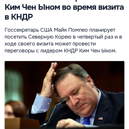
Ким Чен Ыном во время визита
в КНДР
Госсекретарь США Майк Помпео планирует
посетить Северную Корею в четвертый раз и в
ходе своего визита может провести
переговоры с лидером КНДР Ким Чен Ыном.