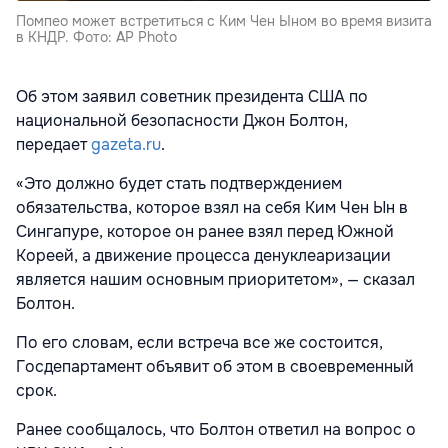
Помпео может встретиться с Ким Чен Ыном во время визита
в КНДР. Фото: AP Photo
Об этом заявил советник президента США по
национальной безопасности Джон Болтон,
передает
gazeta.ru
.
«Это должно будет стать подтверждением
обязательства, которое взял на себя Ким Чен Ын в
Сингапуре, которое он ранее взял перед Южной
Кореей, а движение процесса денуклеаризации
является нашим основным приоритетом», — сказал
Болтон.
По его словам, если встреча все же состоится,
Госдепартамент
объявит об этом в своевременный
срок.
Ранее сообщалось, что Болтон ответил на вопрос о