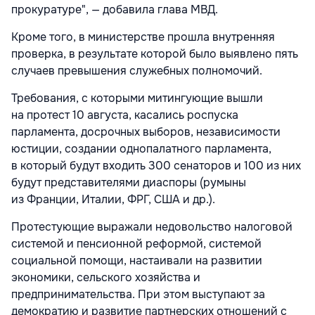
прокуратуре", — добавила глава МВД.
Кроме того, в министерстве прошла внутренняя
проверка, в результате которой было выявлено пять
случаев превышения служебных полномочий.
Требования, с которыми митингующие вышли
на протест 10 августа, касались роспуска
парламента, досрочных выборов, независимости
юстиции, создании однопалатного парламента,
в который будут входить 300 сенаторов и 100 из них
будут представителями диаспоры (румыны
из Франции, Италии, ФРГ, США и др.).
Протестующие выражали недовольство налоговой
системой и пенсионной реформой, системой
социальной помощи, настаивали на развитии
экономики, сельского хозяйства и
предпринимательства. При этом выступают за
демократию и развитие партнерских отношений с