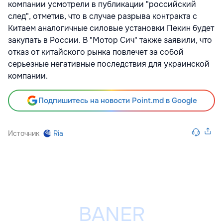
компании усмотрели в публикации "российский
след", отметив, что в случае разрыва контракта с
Китаем аналогичные силовые установки Пекин будет
закупать в России. В "Мотор Сич" также заявили, что
отказ от китайского рынка повлечет за собой
серьезные негативные последствия для украинской
компании.
Подпишитесь на новости Point.md в Google
Источник
Ria