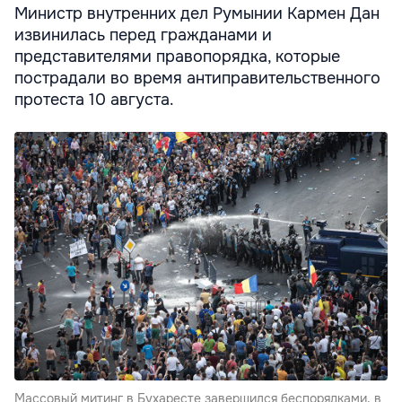
Министр внутренних дел Румынии Кармен Дан
извинилась перед гражданами и
представителями правопорядка, которые
пострадали во время антиправительственного
протеста 10 августа.
Массовый митинг в Бухаресте завершился беспорядками, в