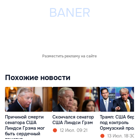
Разместить рекламу на сайте
Похожие новости
Причиной смерти
Скончался сенатор
Трамп: США беру
сенатора США
США Линдси Грэм
под контроль
Линдси Грэма мог
Ормузский проли
12 Июл. 09:21
быть сердечный
13 Июл. 18:30