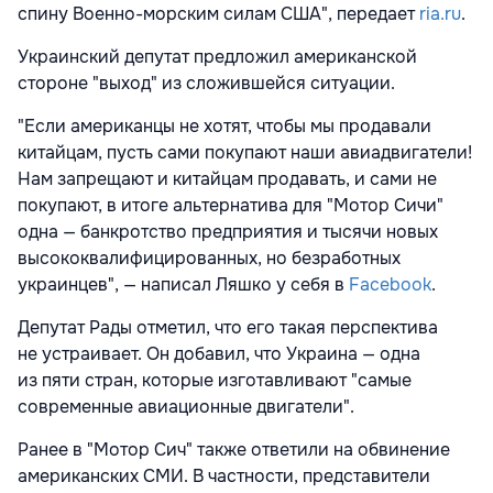
спину Военно-морским силам США", передает
ria.ru
.
Украинский депутат предложил американской
стороне "выход" из сложившейся ситуации.
"Если американцы не хотят, чтобы мы продавали
китайцам, пусть сами покупают наши авиадвигатели!
Нам запрещают и китайцам продавать, и сами не
покупают, в итоге альтернатива для "Мотор Сичи"
одна — банкротство предприятия и тысячи новых
высококвалифицированных, но безработных
украинцев", — написал Ляшко у себя в
Facebook
.
Депутат Рады отметил, что его такая перспектива
не устраивает. Он добавил, что Украина — одна
из пяти стран, которые изготавливают "самые
современные авиационные двигатели".
Ранее в "Мотор Сич" также ответили на обвинение
американских СМИ. В частности, представители