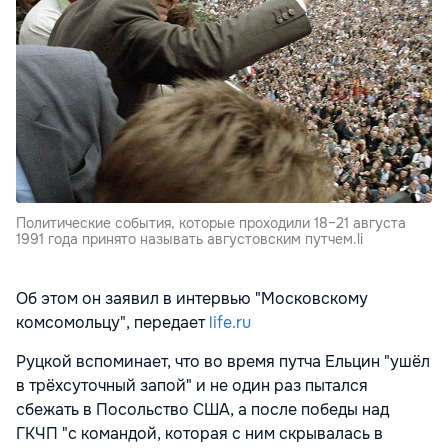
Политические события, которые проходили 18–21 августа
1991 года принято называть августовским путчем.li
Об этом он заявил в интервью "Московскому
комсомольцу", передает
life.ru
Руцкой вспоминает, что во время путча Ельцин "ушёл
в трёхсуточный запой" и не один раз пытался
сбежать в Посольство США, а после победы над
ГКЧП "с командой, которая с ним скрывалась в