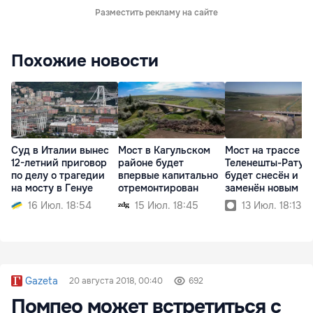
Разместить рекламу на сайте
Похожие новости
Суд в Италии вынес
Мост в Кагульском
Мост на трассе
12-летний приговор
районе будет
Теленешты-Ратуш
по делу о трагедии
впервые капитально
будет снесён и
на мосту в Генуе
отремонтирован
заменён новым
16 Июл. 18:54
15 Июл. 18:45
13 Июл. 18:13
Gazeta
20 августа 2018, 00:40
692
Помпео может встретиться с