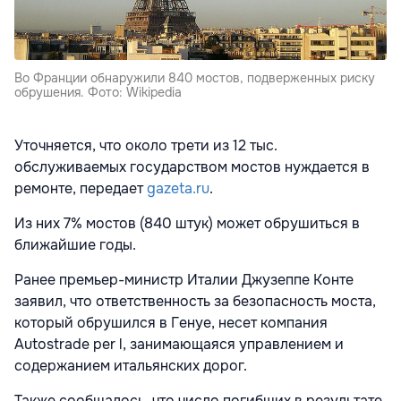
Во Франции обнаружили 840 мостов, подверженных риску
обрушения. Фото: Wikipedia
Уточняется, что около трети из 12 тыс.
обслуживаемых государством мостов нуждается в
ремонте, передает
gazeta.ru
.
Из них 7% мостов (840 штук) может обрушиться в
ближайшие годы.
Ранее премьер-министр Италии Джузеппе Конте
заявил, что ответственность за безопасность моста,
который обрушился в Генуе, несет компания
Autostrade per l, занимающаяся управлением и
содержанием итальянских дорог.
Также сообщалось, что число погибших в результате