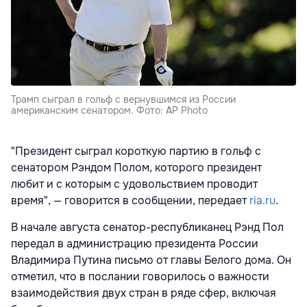
Трамп сыграл в гольф с вернувшимся из России
американским сенатором. Фото: AP Photo
"Президент сыграл короткую партию в гольф с
сенатором Рэндом Полом, которого президент
любит и с которым с удовольствием проводит
время", — говорится в сообщении, передает
ria.ru
.
В начале августа сенатор-республиканец Рэнд Пол
передал в администрацию президента России
Владимира Путина письмо от главы Белого дома. Он
отметил, что в послании говорилось о важности
взаимодействия двух стран в ряде сфер, включая