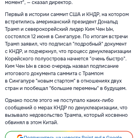
момент", — сказал директор.
Первый в истории саммит США и КНДР, на котором
встретились американский президент Дональд
Трамп и северокорейский лидер Ким Чен Ын,
состоялся 12 июня в Сингапуре. По итогам встречи
Трамп заявил, что подписал "подробный" документ
с КНДР, и подчеркнул, что процесс денуклеаризации
Корейского полуострова начнется "очень быстро".
Ким Чен Ын в свою очередь назвал подписание
итогового документа саммита с Трампом
в Сингапуре "новым стартом" в отношениях двух
стран и пообещал "большие перемены" в будущем.
Однако после этого не поступало каких-либо
сообщений о мерах КНДР по денуклеаризации, что
вызывало недовольство Трампа, который косвенно
обвинял в этом Китай.
Подпишитесь на новости Point.md в Google