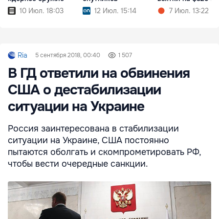
10 Июл. 18:03
12 Июл. 15:14
7 Июл. 13:22
Ria
5 сентября 2018, 00:40
1 507
В ГД ответили на обвинения
США о дестабилизации
ситуации на Украине
Россия заинтересована в стабилизации
ситуации на Украине, США постоянно
пытаются оболгать и скомпрометировать РФ,
чтобы вести очередные санкции.