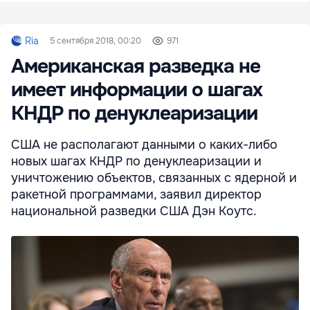
Ria
5 сентября 2018, 00:20
971
Американская разведка не
имеет информации о шагах
КНДР по денуклеаризации
США не располагают данными о каких-либо
новых шагах КНДР по денуклеаризации и
уничтожению объектов, связанных с ядерной и
ракетной программами, заявил директор
национальной разведки США Дэн Коутс.