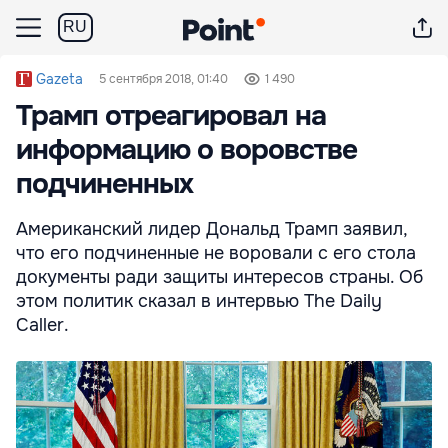
RU
Gazeta
5 сентября 2018, 01:40
1 490
Трамп отреагировал на
информацию о воровстве
подчиненных
Американский лидер Дональд Трамп заявил,
что его подчиненные не воровали с его стола
документы ради защиты интересов страны. Об
этом политик сказал в интервью The Daily
Caller.