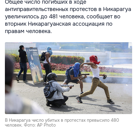
Общее число погибших в ходе
антиправительственных протестов в Никарагуа
увеличилось до 481 человека, сообщает во
вторник Никарагуанская ассоциация по
правам человека.
В Никарагуа число убитых в протестах превысило 480
человек. Фото: AP Photo