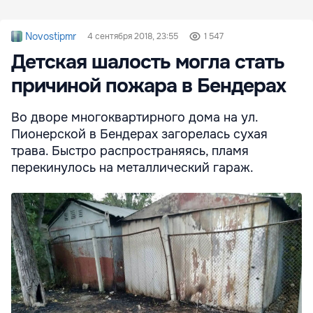
Novostipmr
4 сентября 2018, 23:55
1 547
Детская шалость могла стать
причиной пожара в Бендерах
Во дворе многоквартирного дома на ул.
Пионерской в Бендерах загорелась сухая
трава. Быстро распространяясь, пламя
перекинулось на металлический гараж.