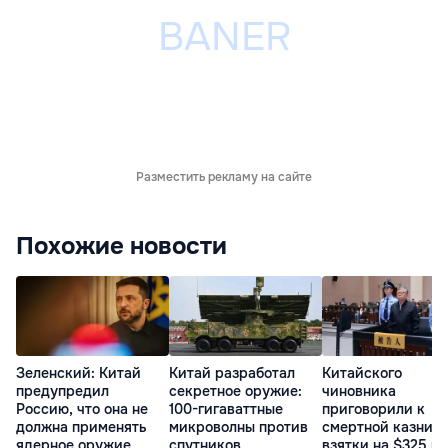
Разместить рекламу на сайте
Похожие новости
Зеленский: Китай
Китай разработал
Китайского
предупредил
секретное оружие:
чиновника
Россию, что она не
100-гигаваттные
приговорили к
должна применять
микроволны против
смертной казни з
ядерное оружие
спутников
взятки на $325 м