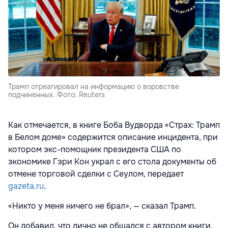
Трамп отреагировал на информацию о воровстве
подчиненных. Фото: Reuters
Как отмечается, в книге
Боба Вудворда
«Страх: Трамп
в Белом доме» содержится описание инцидента, при
котором экс-помощник президента США по
экономике Гэри Кон
украл с его стола документы об
отмене торговой сделки с Сеулом, передает
gazeta.ru
.
«Никто у меня ничего не брал», — сказал Трамп.
Он добавил, что лично не общался с автором книги,