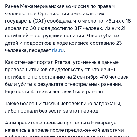
Ранее Межамериканская комиссия по правам
человека при Организации американских
государств (ОАГ) сообщала, что число погибших с 18
апреля по 30 июля достигло 317 человек. Из них 21
погибший — сотрудники полиции. Число убитых
детей и подростков в ходе кризиса составило 23
человека, передает
ria.ru
.
Как отмечает портал Prensa, уточненные данные
правозащитников свидетельствуют, что из 481
погибшего по состоянию на 2 сентября 410 человек
были убиты в результате огнестрельных ранений.
Еще почти 4 тысячи человек были ранены.
Также более 1,2 тысячи человек либо задержаны,
либо пропали без вести за этот период.
Антиправительственные протесты в Никарагуа
начались в апреле после предложенной властями