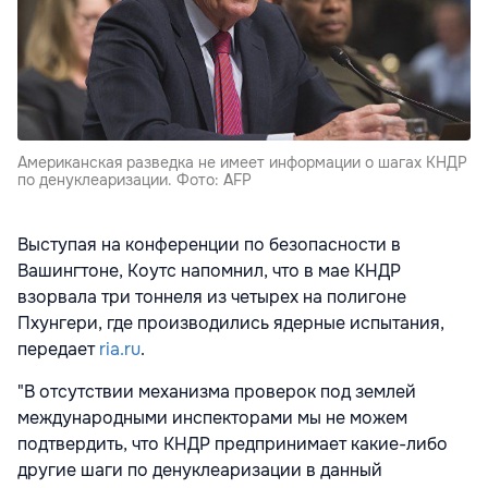
Американская разведка не имеет информации о шагах КНДР
по денуклеаризации. Фото: AFP
Выступая на конференции по безопасности в
Вашингтоне, Коутс напомнил, что в мае КНДР
взорвала три тоннеля из четырех на полигоне
Пхунгери, где производились ядерные испытания,
передает
ria.ru
.
"В отсутствии механизма проверок под землей
международными инспекторами мы не можем
подтвердить, что КНДР предпринимает какие-либо
другие шаги по денуклеаризации в данный