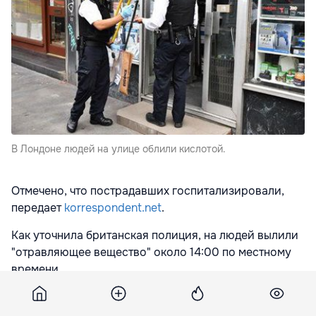
В Лондоне людей на улице облили кислотой.
Отмечено, что пострадавших госпитализировали,
передает
korrespondent.net
.
Как уточнила британская полиция, на людей вылили
"отравляющее вещество" около 14:00 по местному
времени.
"Три человека пострадали в результате
предполагаемой атаки с использованием кислоты в