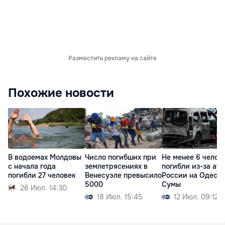
Разместить рекламу на сайте
Похожие новости
В водоемах Молдовы
Число погибших при
Не менее 6 челов
с начала года
землетрясениях в
погибли из-за ата
погибли 27 человек
Венесуэле превысило
России на Одессу
5000
Сумы
26 Июл. 14:30
18 Июл. 15:45
12 Июл. 09:12