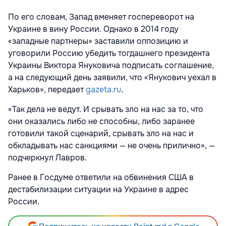
По его словам, Запад вменяет госпереворот на
Украине в вину России. Однако в 2014 году
«западные партнеры» заставили оппозицию и
уговорили Россию убедить тогдашнего президента
Украины Виктора
Януковича подписать соглашение,
а на следующий день заявили, что «Янукович уехал в
Харьков», передает
gazeta.ru
.
«Так дела не ведут. И срывать зло на нас за то, что
они оказались либо не способны, либо заранее
готовили такой сценарий, срывать зло на нас и
обкладывать нас санкциями — не очень прилично», —
подчеркнул Лавров.
Ранее в Госдуме
ответили на обвинения США в
дестабилизации ситуации на Украине
в адрес
России.