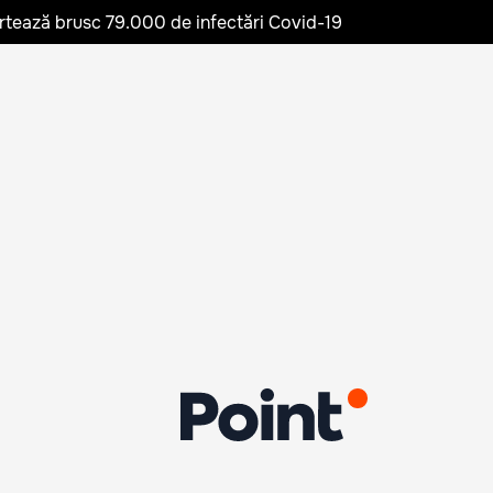
rtează brusc 79.000 de infectări Covid-19