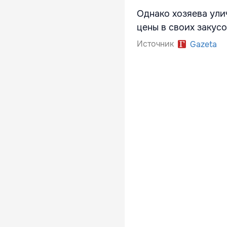
Однако хозяева ули
цены в своих закус
Источник
Gazeta