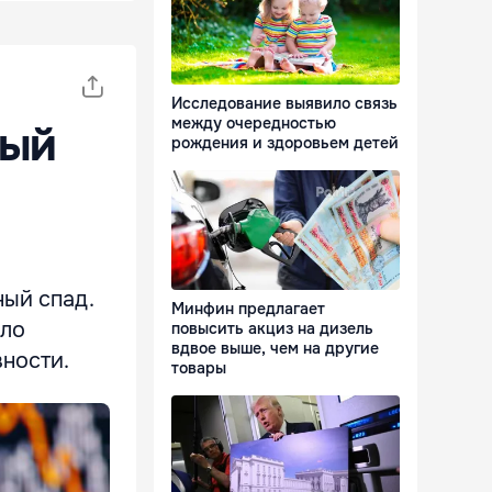
Исследование выявило связь
между очередностью
ный
рождения и здоровьем детей
ный спад.
Минфин предлагает
сло
повысить акциз на дизель
вдвое выше, чем на другие
ности.
товары