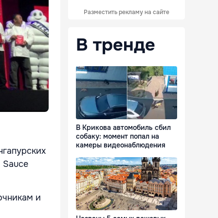
Разместить рекламу на сайте
В тренде
В Крикова автомобиль сбил
собаку: момент попал на
камеры видеонаблюдения
нгапурских
a Sauce
точникам и