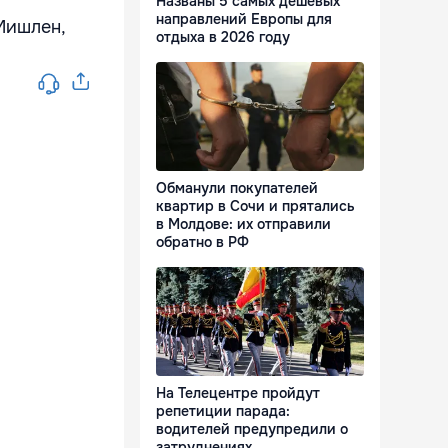
Названы 5 самых дешевых
направлений Европы для
Мишлен,
отдыха в 2026 году
Обманули покупателей
квартир в Сочи и прятались
в Молдове: их отправили
обратно в РФ
На Телецентре пройдут
репетиции парада:
водителей предупредили о
затруднениях