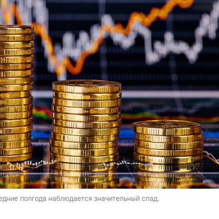
едние полгода наблюдается значительный спад.