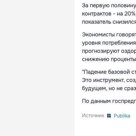
За первую половину
контрактов - на 20%
показатель снизился
Экономисты говорят
уровня потребления
прогнозируют оздор
снижению процентых
"Падение базовой ст
Это инструмент, со
будущем, но не сраз
По данным госпредп
Источник
Publika