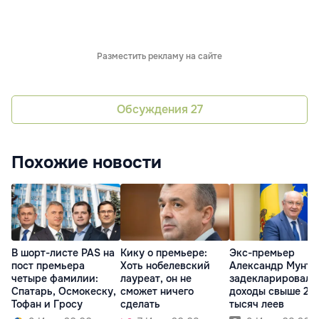
Разместить рекламу на сайте
Обсуждения
27
Похожие новости
В шорт-листе PAS на
Кику о премьере:
Экс-премьер
пост премьера
Хоть нобелевский
Александр Мунтя
четыре фамилии:
лауреат, он не
задекларировал
Спатарь, Осмокеску,
сможет ничего
доходы свыше 216
Тофан и Гросу
сделать
тысяч леев