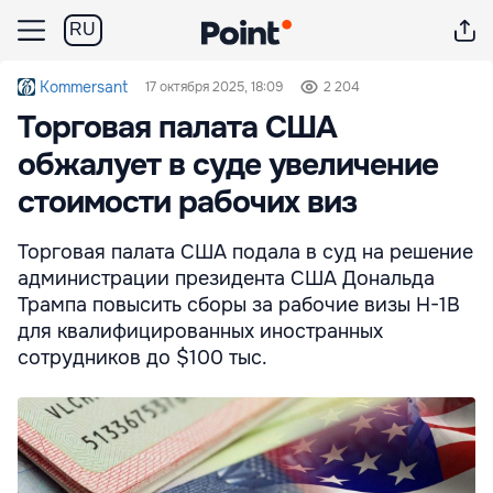
RU
Kommersant
17 октября 2025, 18:09
2 204
Торговая палата США
обжалует в суде увеличение
стоимости рабочих виз
Торговая палата США подала в суд на решение
администрации президента США Дональда
Трампа повысить сборы за рабочие визы H-1B
для квалифицированных иностранных
сотрудников до $100 тыс.