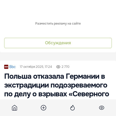
Разместить рекламу на сайте
Обсуждения
Bbc
17 октября 2025, 17:24
2 770
Польша отказала Германии в
экстрадиции подозреваемого
по делу о взрывах «Северного
потока»
Польский суд постановил не выдавать