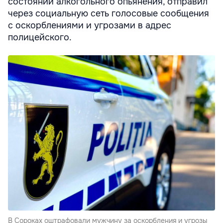
состоянии алкогольного опьянения, отправил
через социальную сеть голосовые сообщения
с оскорблениями и угрозами в адрес
полицейского.
В Сороках оштрафовали мужчину за оскорбления и угрозы