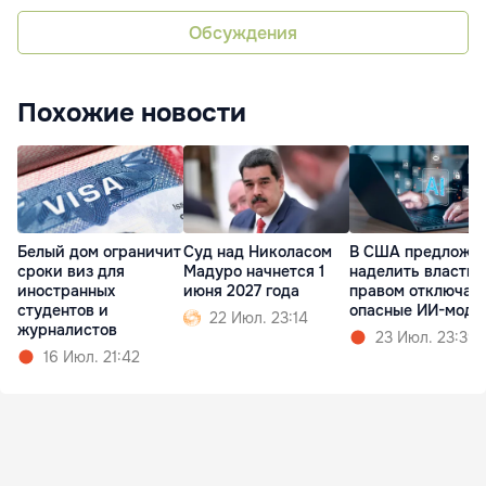
Обсуждения
Похожие новости
Белый дом ограничит
Суд над Николасом
В США предложи
сроки виз для
Мадуро начнется 1
наделить власти
иностранных
июня 2027 года
правом отключат
студентов и
опасные ИИ-моде
22 Июл. 23:14
журналистов
23 Июл. 23:39
16 Июл. 21:42