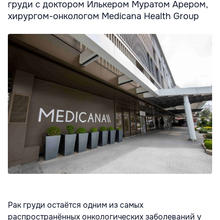
груди с доктором Илькером Муратом Арером,
хирургом-онкологом Medicana Health Group
Рак груди остаётся одним из самых
распространённых онкологических заболеваний у