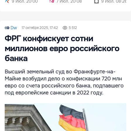
9 Июл. 20:00
7 Июл. 20:08
9 Июл. 08:26
Dw
17 октября 2025, 17:42
5 512
ФРГ конфискует сотни
миллионов евро российского
банка
Высший земельный суд во Франкфурте-на-
Майне возбудил дело о конфискации 720 млн
евро со счета российского банка, подпавшего
под европейские санкции в 2022 году.