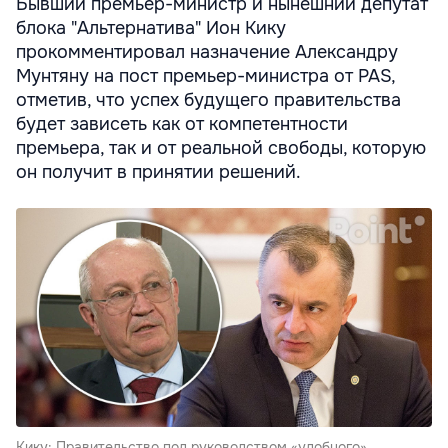
Бывший премьер-министр и нынешний депутат
блока "Альтернатива" Ион Кику
прокомментировал назначение Александру
Мунтяну на пост премьер-министра от PAS,
отметив, что успех будущего правительства
будет зависеть как от компетентности
премьера, так и от реальной свободы, которую
он получит в принятии решений.
Кику: Правительство под руководством «удобного»