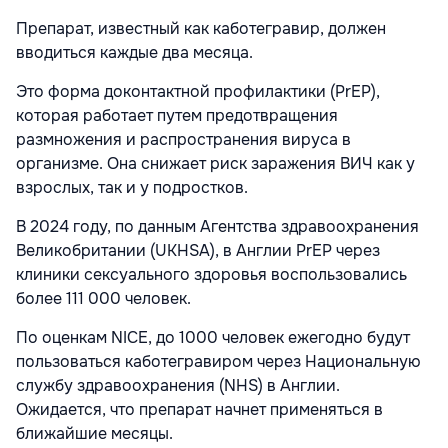
Препарат, известный как каботегравир, должен
вводиться каждые два месяца.
Это форма доконтактной профилактики (PrEP),
которая работает путем предотвращения
размножения и распространения вируса в
организме. Она снижает риск заражения ВИЧ как у
взрослых, так и у подростков.
В 2024 году, по данным Агентства здравоохранения
Великобритании (UKHSA), в Англии PrEP через
клиники сексуального здоровья воспользовались
более 111 000 человек.
По оценкам NICE, до 1000 человек ежегодно будут
пользоваться каботегравиром через Национальную
службу здравоохранения (NHS) в Англии.
Ожидается, что препарат начнет применяться в
ближайшие месяцы.