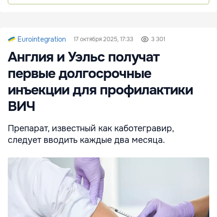
Eurointegration
17 октября 2025, 17:33
3 301
Англия и Уэльс получат
первые долгосрочные
инъекции для профилактики
ВИЧ
Препарат, известный как каботегравир,
следует вводить каждые два месяца.