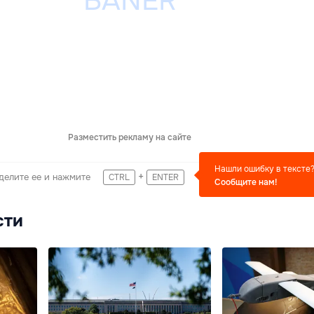
Разместить рекламу на сайте
Нашли ошибку в тексте
+
делите ее и нажмите
CTRL
ENTER
Сообщите нам!
сти