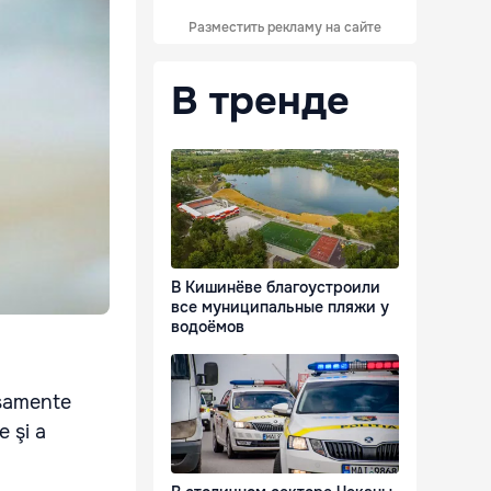
Разместить рекламу на сайте
В тренде
В Кишинёве благоустроили
все муниципальные пляжи у
водоёмов
asamente
e şi a