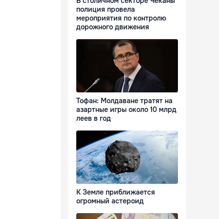
В столичном секторе Чеканы
полиция провела
мероприятия по контролю
дорожного движения
Тофан: Молдаване тратят на
азартные игры около 10 млрд
леев в год
К Земле приближается
огромный астероид