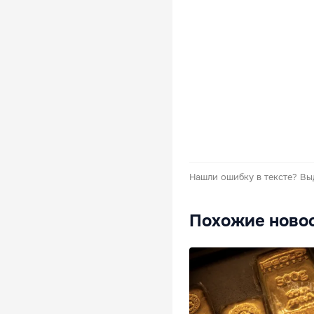
Нашли ошибку в тексте?
Вы
Похожие ново