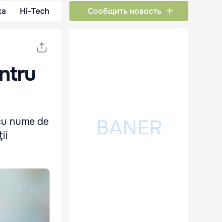
ка
Hi-Tech
Сообщить новость
ntru
 cu nume de
ii