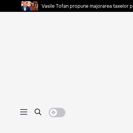
Vasile Tofan propune majorarea taxelor pen