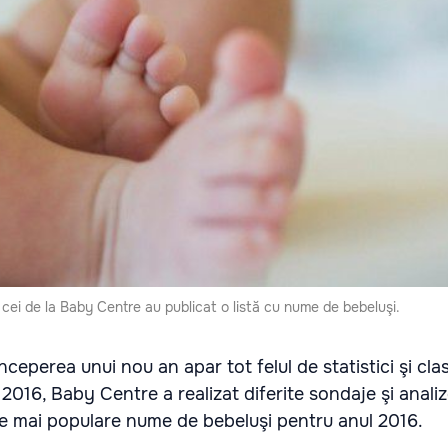
 cei de la Baby Centre au publicat o listă cu nume de bebeluşi.
nceperea unui nou an apar tot felul de statistici şi cl
 2016, Baby Centre a realizat diferite sondaje şi analiz
ele mai populare nume de bebeluşi pentru anul 2016.