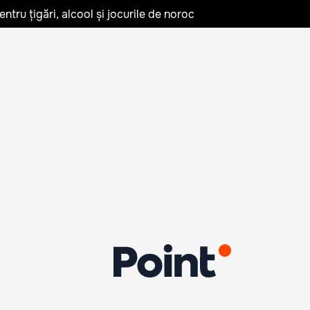
tru țigări, alcool și jocurile de noroc