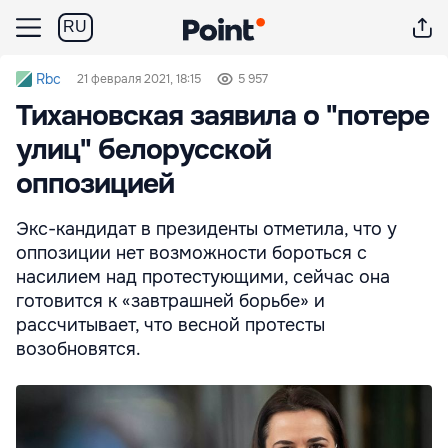
RU
Rbc
21 февраля 2021, 18:15
5 957
Тихановская заявила о "потере
улиц" белорусской
оппозицией
Экс-кандидат в президенты отметила, что у
оппозиции нет возможности бороться с
насилием над протестующими, сейчас она
готовится к «завтрашней борьбе» и
рассчитывает, что весной протесты
возобновятся.