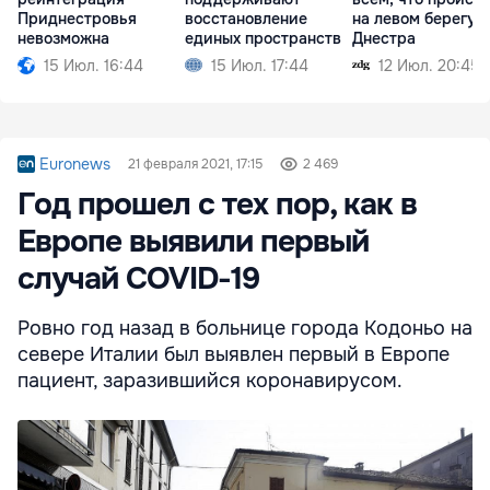
Приднестровья
восстановление
на левом берегу
невозможна
единых пространств
Днестра
15 Июл. 16:44
15 Июл. 17:44
12 Июл. 20:45
Euronews
21 февраля 2021, 17:15
2 469
Год прошел с тех пор, как в
Европе выявили первый
случай COVID-19
Ровно год назад в больнице города Кодоньо на
севере Италии был выявлен первый в Европе
пациент, заразившийся коронавирусом.