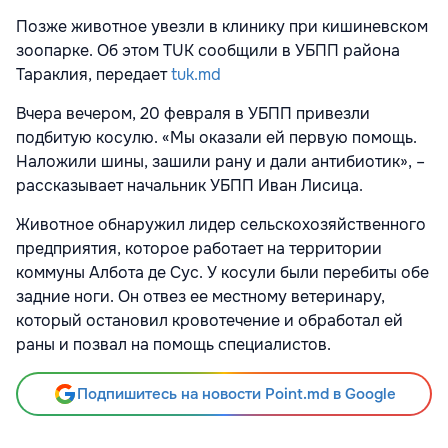
Позже животное увезли в клинику при кишиневском
зоопарке. Об этом TUK сообщили в УБПП района
Тараклия, передает
tuk.md
Вчера вечером, 20 февраля в УБПП привезли
подбитую косулю. «Мы оказали ей первую помощь.
Наложили шины, зашили рану и дали антибиотик», –
рассказывает начальник УБПП Иван Лисица.
Животное обнаружил лидер сельскохозяйственного
предприятия, которое работает на территории
коммуны Албота де Сус. У косули были перебиты обе
задние ноги. Он отвез ее местному ветеринару,
который остановил кровотечение и обработал ей
раны и позвал на помощь специалистов.
Подпишитесь на новости Point.md в Google