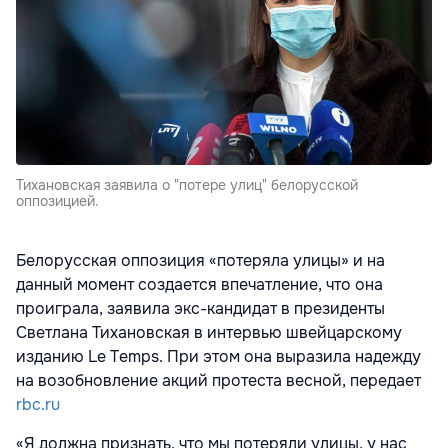
Тихановская заявила о "потере улиц" белорусской
оппозицией.
Белорусская оппозиция «потеряла улицы» и на
данный момент создается впечатление, что она
проиграла, заявила экс-кандидат в президенты
Светлана Тихановская в интервью швейцарскому
изданию Le Temps. При этом она выразила надежду
на возобновление акций протеста весной, передает
rbc.ru
«Я должна признать, что мы потеряли улицы, у нас