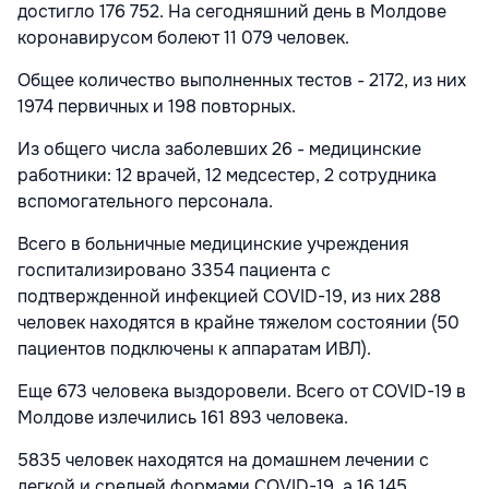
достигло 176 752. На сегодняшний день в Молдове
коронавирусом болеют 11 079 человек.
Общее количество выполненных тестов - 2172, из них
1974 первичных и 198 повторных.
Из общего числа заболевших 26 - медицинские
работники: 12 врачей, 12 медсестер, 2 сотрудника
вспомогательного персонала.
Всего в больничные медицинские учреждения
госпитализировано 3354 пациента с
подтвержденной инфекцией COVID-19, из них 288
человек находятся в крайне тяжелом состоянии (50
пациентов подключены к аппаратам ИВЛ).
Еще 673 человека выздоровели. Всего от COVID-19 в
Молдове излечились 161 893 человека.
5835 человек находятся на домашнем лечении с
легкой и средней формами COVID-19, а 16 145