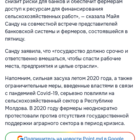
снизит риски для банков и обеспечит фермерам
доступ к ресурсам для финансирования
сельскохозяйственных работ», — сказала Майя
Санду на совместной встрече представителей
банковской системы и фермеров, состоявшейся в
пятницу.
Санду заявила, что «государство должно срочно и
ответственно вмешаться, чтобы спасти рабочие
места, предприятия и целые отрасли».
Напомним, сильная засуха летом 2020 года, а также
ограничительные меры, введенные властями в связи
с пандемией Covid-19, серьезно повлияли на
сельскохозяйственный сектор в Республике
Молдова. В 2020 году фермеры неоднократно
протестовали против отсутствия государственной
поддержки аграрного сектора в период кризиса.
Подпишитесь на новости Point.md в Google