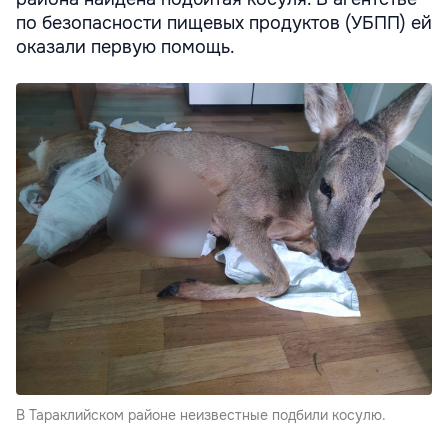
по безопасности пищевых продуктов (УБПП) ей
оказали первую помощь.
В Тараклийском районе неизвестные подбили косулю.