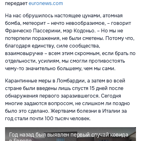
передает
euronews.com
На нас обрушилось настоящее цунами, атомная
бомба, метеорит – нечто невообразимое, – говорит
Франческо Пассерини, мэр Кодоньо. – Но мы не
потерпели поражения, не были сметены. Потому что,
благодаря единству, силе сообщества,
взаимовыручке – всем этим скромным, если брать по
отдельности, усилиям, мы смогли противостоять
чему-то значительно большему, чем мы сами.
Карантинные меры в Ломбардии, а затем во всей
стране были введены лишь спустя 15 дней после
обнаружения первого заразившегося. Сегодня
многие задаются вопросом, не слишком ли поздно
было это сделано. Жертвами болезни в Италии за
год стали почти 100 тысяч человек.