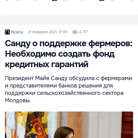
Nokta
21 февраля 2021, 17:00
4 777
Санду о поддержке фермеров:
Необходимо создать фонд
кредитных гарантий
Президент Майя Санду обсудила с фермерами
и представителями банков решения для
поддержки сельскохозяйственного сектора
Молдовы.