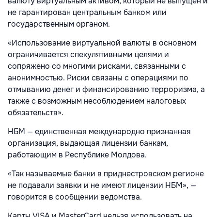
валюту виртуальным активом, который не выпущен и
не гарантирован центральным банком или
государственным органом.
«Использование виртуальной валюты в основном
ограничивается спекулятивными целями и
сопряжено со многими рисками, связанными с
анонимностью. Риски связаны с операциями по
отмыванию денег и финансированию терроризма, а
также с возможным несоблюдением налоговых
обязательств».
НБМ — единственная международно признанная
организация, выдающая лицензии банкам,
работающим в Республике Молдова.
«Так называемые банки в приднестровском регионе
не подавали заявки и не имеют лицензии НБМ», —
говорится в сообщении ведомства.
Карты VISA и MasterCard нельзя использовать на