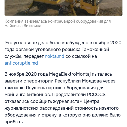
Компания занималась контрабандой оборудования для
майнинга биткоина.
Это уголовное дело было возбуждено в ноябре 2020
года органом уголовного розыска Таможенной
службы, передает
nokta.md
со ссылкой на
anticoruptie.md
В ноябре 2020 года MegaElektroMontaj пыталась
вывезти с территории Республики Молдова через
таможню Леушень партию оборудования для
майнинга биткоинов. Представители PCCOCS
отказались сообщить журналистам Центра
журналистских расследований стоимость изъятого
оборудования и страну, в которую оно должно было
прибыть.