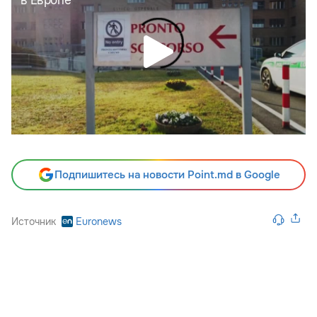
Подпишитесь на новости Point.md в Google
Источник
Euronews