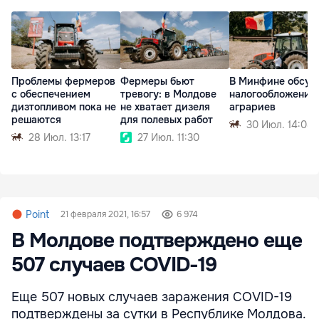
Проблемы фермеров
Фермеры бьют
В Минфине обсуд
с обеспечением
тревогу: в Молдове
налогообложение
дизтопливом пока не
не хватает дизеля
аграриев
решаются
для полевых работ
30 Июл. 14:08
28 Июл. 13:17
27 Июл. 11:30
Point
21 февраля 2021, 16:57
6 974
В Молдове подтверждено еще
507 случаев COVID-19
Еще 507 новых случаев заражения COVID-19
подтверждены за сутки в Республике Молдова.