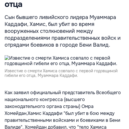
отца
Сын бывшего ливийского лидера Муаммара
Каддафи, Хамис, был убит во время
вооруженных столкновений между
подразделениями правительственных войск и
отрядами боевиков в городе Бени Валид.
Известие о смерти Хамиса совпало с первой годовщиной
гибели его отца, Муаммара Каддафи.
Как заявил официальный представитель Всеобщего
национального конгресса (высшего
законодательного органа страны) Омра
Хомейдан,Хамис Каддафи "был убит в бою между
правительственными войсками и боевиками в Бени
Валиде". Хомейдан добавил, что "тело Хамиса