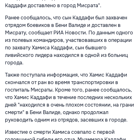
Каддафи доставлено в город Мисрата".
Ранее сообщалось, что сын Каддафи был захвачен
отрядом боевиков в Бени Валиде и доставлен в
Мисрату, сообщает РИА Новости. По данным одного
из полевых командиров, участвовавших в операции
по захвату Хамиса Каддафи, сын бывшего
ливийского лидера находился в одной из больниц
города.
Также поступала информация, что Хамис Каддафи
скончался от ран во время транспортировки в
госпиталь Мисраты. Кроме того, ранее сообщалось,
что Хамис Каддафи в течение последних нескольких
дней "находился в очень плохом состоянии, на грани
смерти" в Бени Валиде, однако продолжал
руководить одним из отрядов, засевших в городе.
Известие о смерти Хамиса совпало с первой
годовщиной гибели его отца, Муаммара Каддафи.