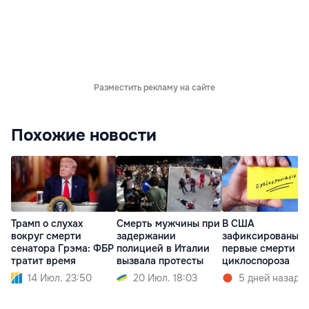
Разместить рекламу на сайте
Похожие новости
Трамп о слухах
Смерть мужчины при
В США
вокруг смерти
задержании
зафиксированы д
сенатора Грэма: ФБР
полицией в Италии
первые смерти от
тратит время
вызвала протесты
циклоспороза
14 Июл. 23:50
20 Июл. 18:03
5 дней назад