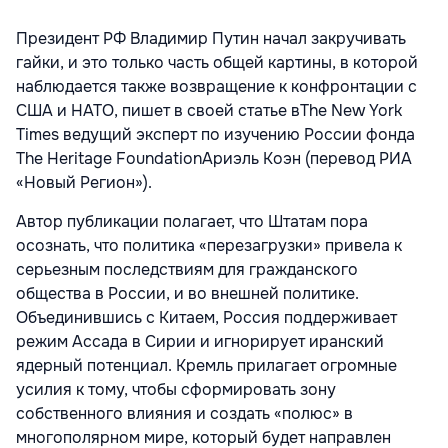
Президент РФ
Владимир Путин
начал закручивать
гайки, и это только часть общей картины, в которой
наблюдается также возвращение к конфронтации с
США и НАТО, пишет в своей статье в
The New York
Times
ведущий эксперт по изучению России фонда
The Heritage Foundation
Ариэль Коэн
(перевод
РИА
«Новый Регион»
).
Автор публикации полагает, что Штатам пора
осознать, что политика «перезагрузки» привела к
серьезным последствиям для гражданского
общества в России, и во внешней политике.
Объединившись с Китаем, Россия поддерживает
режим Ассада в Сирии и игнорирует иранский
ядерный потенциал. Кремль прилагает огромные
усилия к тому, чтобы сформировать зону
собственного влияния и создать «полюс» в
многополярном мире, который будет направлен