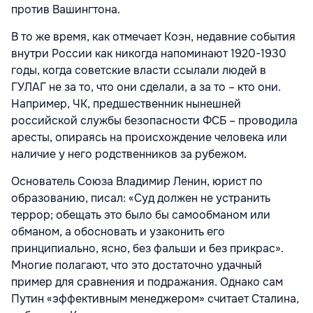
против Вашингтона.
В то же время, как отмечает Коэн, недавние события
внутри России как никогда напоминают 1920-1930
годы, когда советские власти ссылали людей в
ГУЛАГ не за то, что они сделали, а за то – кто они.
Например, ЧК, предшественник нынешней
российской службы безопасности ФСБ – проводила
аресты, опираясь на происхождение человека или
наличие у него родственников за рубежом.
Основатель Союза Владимир Ленин, юрист по
образованию, писал: «Суд должен не устранить
террор; обещать это было бы самообманом или
обманом, а обосновать и узаконить его
принципиально, ясно, без фальши и без прикрас».
Многие полагают, что это достаточно удачный
пример для сравнения и подражания. Однако сам
Путин «эффективным менеджером» считает Сталина,