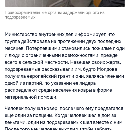
Правоохранительные органы задержали одного из
подозреваемых.
Министерство внутренних дел информирует, что
группа действовала на протяжении двух последних
месяцев. Потерпевшими становились пожилые люди
и люди с ограниченными возможностями, прежде
всего в сельской местности. Навещая своих жертв,
подозреваемые рассказывали им, будто Молдова
получила европейский грант и они, являясь членами
одной из партий, по указании ее лидера
распределяют среди населения ковры в форме
материальной помощи.
Человек получал ковер, после чего ему предлагался
еще один за полцены. Когда человек шел в дом за
деньгами, один из подозреваемых шел вместе с ним.
После того как человек выходил, чтобы забрать