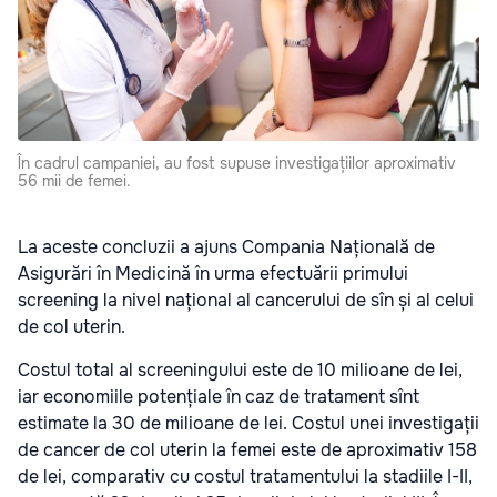
În cadrul campaniei, au fost supuse investigațiilor aproximativ
56 mii de femei.
La aceste concluzii a ajuns Compania Națională de
Asigurări în Medicină în urma efectuării primului
screening la nivel național al cancerului de sîn și al celui
de col uterin.
Costul total al screeningului este de 10 milioane de lei,
iar economiile potențiale în caz de tratament sînt
estimate la 30 de milioane de lei. Costul unei investigații
de cancer de col uterin la femei este de aproximativ 158
de lei, comparativ cu costul tratamentului la stadiile I-II,