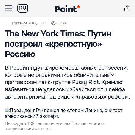
RU
21 октября 2012, 11:00
1 598
The New York Times: Путин
построил «крепостную»
Россию
В России идут широкомасштабные репрессии,
которые не ограничились обвинительным
приговором панк-группе Pussy Riot. Кремлю
избавиться не удалось избавиться от шлейфа
авторитаризма под видом «правовых» реформ.
Президент РФ пошел по стопам Ленина, считает
американский эксперт.