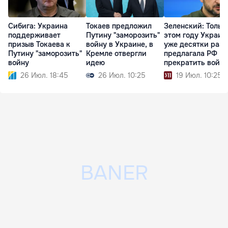
Сибига: Украина
Токаев предложил
Зеленский: Тольк
поддерживает
Путину "заморозить"
этом году Украин
призыв Токаева к
войну в Украине, в
уже десятки раз
Путину "заморозить"
Кремле отвергли
предлагала РФ
войну
идею
прекратить войну
26 Июл. 18:45
26 Июл. 10:25
19 Июл. 10:25