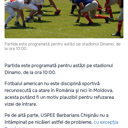
Partida este programată pentru astăzi pe stadionul Dinamo, de
la ora 10:00.
Partida este programată pentru astăzi pe stadionul
Dinamo, de la ora 10:00.
Fotbalul american nu este disciplină sportivă
recunoscută ca atare în România şi nici în Moldova,
acesta putând fi un motiv plauzibil pentru refuzarea
vizei de intrare.
Pe de altă parte, USPEE Barbarians Chişinău nu a
întâmpinat pe nicăieri astfel de probleme,
cu excepţia