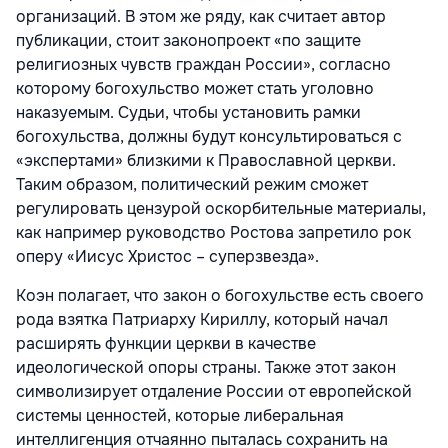
организаций. В этом же ряду, как считает автор
публикации, стоит законопроект «по защите
религиозных чувств граждан России», согласно
которому богохульство может стать уголовно
наказуемым. Судьи, чтобы установить рамки
богохульства, должны будут консультироваться с
«экспертами» близкими к Православной церкви.
Таким образом, политический режим сможет
регулировать цензурой оскорбительные материалы,
как например руководство Ростова запретило рок
оперу «Иисус Христос – суперзвезда».
Коэн полагает, что закон о богохульстве есть своего
рода взятка Патриарху Кириллу, который начал
расширять функции церкви в качестве
идеологической опоры страны. Также этот закон
символизирует отдаление России от европейской
системы ценностей, которые либеральная
интеллигенция отчаянно пыталась сохранить на