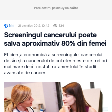
Разместить рекламу на сайте
Noi
21 октября 2012, 10:42
534
Screeningul cancerului poate
salva aproximativ 80% din femei
Eficiența economică a screeningului cancerului
de sîn și a cancerului de col uterin este de trei ori
mai mare decît costul tratamentului în stadii
avansate de cancer.