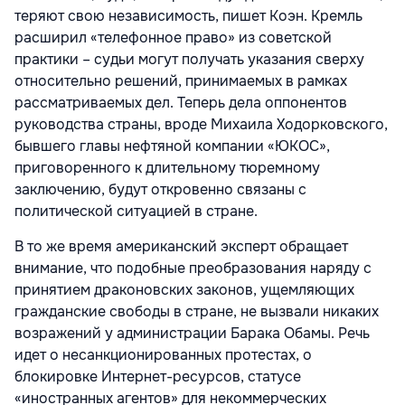
теряют свою независимость, пишет Коэн. Кремль
расширил «телефонное право» из советской
практики – судьи могут получать указания сверху
относительно решений, принимаемых в рамках
рассматриваемых дел. Теперь дела оппонентов
руководства страны, вроде Михаила Ходорковского,
бывшего главы нефтяной компании «ЮКОС»,
приговоренного к длительному тюремному
заключению, будут откровенно связаны с
политической ситуацией в стране.
В то же время американский эксперт обращает
внимание, что подобные преобразования наряду с
принятием драконовских законов, ущемляющих
гражданские свободы в стране, не вызвали никаких
возражений у администрации Барака Обамы. Речь
идет о несанкционированных протестах, о
блокировке Интернет-ресурсов, статусе
«иностранных агентов» для некоммерческих