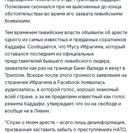
Полковник скончался при не выясненных до конца
обстоятельствах во время его захвата ливийскими
боевиками.
Тем временем ливийские власти объявили об аресте
одного из самых известных и преданных соратников
Каддафи. Сообщается, что Мусу Ибрагима, который
оставался последним из официальных
представителей бывшего ливийского лидера,
захватили как раз на границе Бани-Валида и везут в
Триполи. Вскоре после этого громкого заявления на
страничке Ибрагима в Facebook появилась
аудиозапись, в которой голос, хорошо знакомый
всей стране, а за ее пределами известный как голос
режима Каддафи, утверждает, что он на свободе и
вообще не в Ливии.
"Слухи о моем аресте – всего лишь дезинформация,
призванная заставить забыть о преступлениях НАТО,