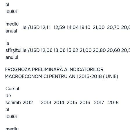
al
leului
mediu
lei/USD
12,11
12,59
14,04
19,10
21,00
20,70
20,
anual
la
sfîrşitul
lei/USD
12,06
13,06
15,62
21,00
20,80
20,60
20,
anului
PROGNOZA PRELIMINARĂ A INDICATORILOR
MACROECONOMICI PENTRU ANII 2015-2018 (IUNIE)
Cursul
de
schimb
2012
2013
2014
2015
2016
2017
2018
al
leului
mediu