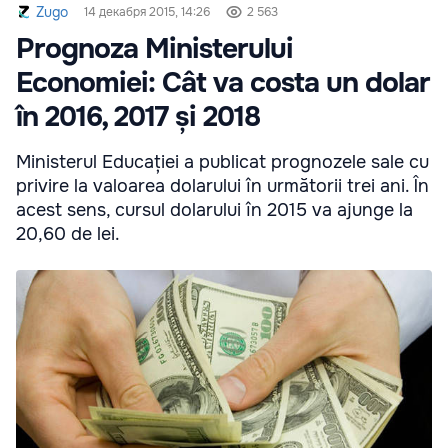
Zugo
14 декабря 2015, 14:26
2 563
Prognoza Ministerului
Economiei: Cât va costa un dolar
în 2016, 2017 și 2018
Ministerul Educației a publicat prognozele sale cu
privire la valoarea dolarului în următorii trei ani. În
acest sens, cursul dolarului în 2015 va ajunge la
20,60 de lei.