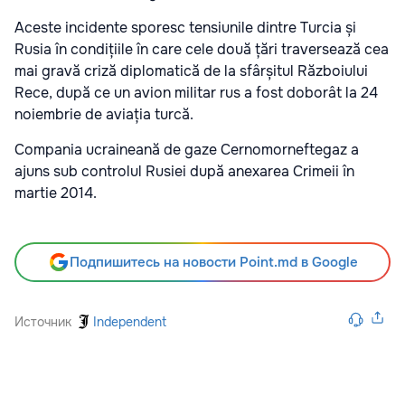
Aceste incidente sporesc tensiunile dintre Turcia și
Rusia în condițiile în care cele două țări traversează cea
mai gravă criză diplomatică de la sfârșitul Războiului
Rece, după ce un avion militar rus a fost doborât la 24
noiembrie de aviația turcă.
Compania ucraineană de gaze Cernomorneftegaz a
ajuns sub controlul Rusiei după anexarea Crimeii în
martie 2014.
Подпишитесь на новости Point.md в Google
Источник
Independent