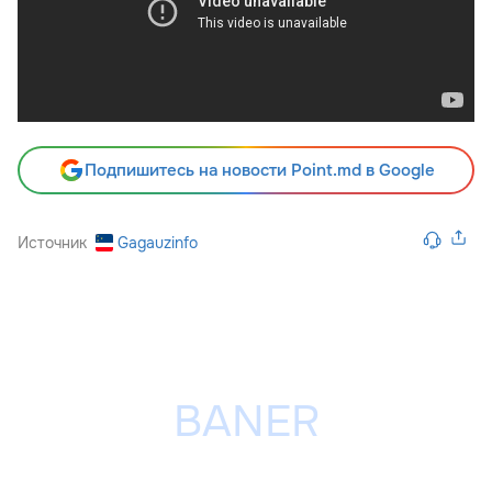
Подпишитесь на новости Point.md в Google
Источник
Gagauzinfo