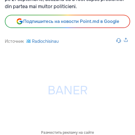
din partea mai multor politicieni.
Подпишитесь на новости Point.md в Google
Источник
Radiochisinau
Разместить рекламу на сайте