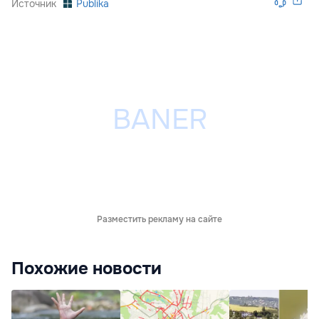
Источник
Publika
Разместить рекламу на сайте
Похожие новости