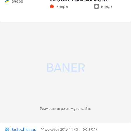
вчера
вчера
вчера
Разместить рекламу на сайте
Radiochisinau
14 декабря 2015, 14:43
1 047