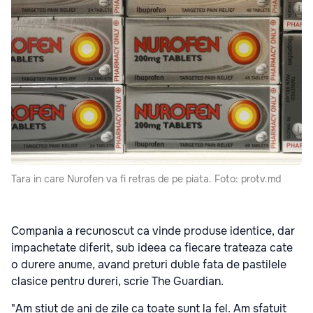
Tara in care Nurofen va fi retras de pe piata. Foto: protv.md
Compania a recunoscut ca vinde produse identice, dar
impachetate diferit, sub ideea ca fiecare trateaza cate
o durere anume, avand preturi duble fata de pastilele
clasice pentru dureri, scrie
The Guardian.
"Am stiut de ani de zile ca toate sunt la fel. Am sfatuit