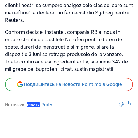
clientii nostri sa cumpere analgezicele clasice, care sunt
mai ieftine", a declarat un farmacist din Sydney pentru
Reuters.
Conform deciziei instantei, compania RB a indus in
eroare clientii cu pastilele Nurofen pentru dureri de
spate, dureri de menstruatie si migrene, si are la
dispozitie 3 luni sa retraga produsele de la vanzare.
Toate contin acelasi ingredient activ, si anume 342 de
miligrabe pe ibuprofen lizinat, sustin magistratii.
Подпишитесь на новости Point.md в Google
Источник
Protv