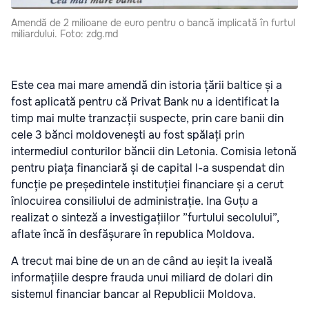
Amendă de 2 milioane de euro pentru o bancă implicată în furtul
miliardului. Foto: zdg.md
Este cea mai mare amendă din istoria țării baltice și a
fost aplicată pentru că Privat Bank nu a identificat la
timp mai multe tranzacții suspecte, prin care banii din
cele 3 bănci moldovenești au fost spălați prin
intermediul conturilor băncii din Letonia. Comisia letonă
pentru piața financiară și de capital l-a suspendat din
funcție pe președintele instituției financiare și a cerut
înlocuirea consiliului de administrație. Ina Guțu a
realizat o sinteză a investigațiilor ”furtului secolului”,
aflate încă în desfășurare în republica Moldova.
A trecut mai bine de un an de când au ieșit la iveală
informațiile despre frauda unui miliard de dolari din
sistemul financiar bancar al Republicii Moldova.