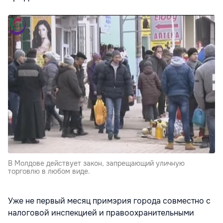
В Молдове действует закон, запрещающий уличную
торговлю в любом виде.
Уже не первый месяц примэрия города совместно с
налоговой инспекцией и правоохранительными