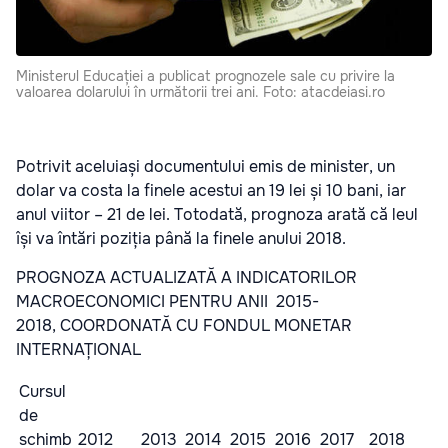
Ministerul Educației a publicat prognozele sale cu privire la
valoarea dolarului în următorii trei ani. Foto: atacdeiasi.ro
Potrivit aceluiași documentului emis de minister, un
dolar va costa la finele acestui an 19 lei și 10 bani, iar
anul viitor – 21 de lei. Totodată, prognoza arată că leul
își va întări poziția până la finele anului 2018.
PROGNOZA ACTUALIZATĂ A INDICATORILOR
MACROECONOMICI PENTRU ANII 2015-
2018, COORDONATĂ CU FONDUL MONETAR
INTERNAȚIONAL
Cursul
de
schimb
2012
2013
2014
2015
2016
2017
2018