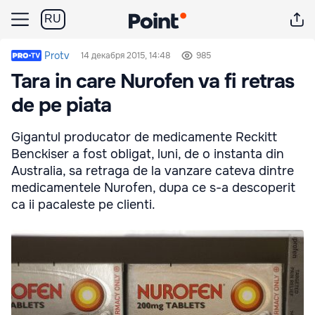
RU
Protv
14 декабря 2015, 14:48
985
Tara in care Nurofen va fi retras
de pe piata
Gigantul producator de medicamente Reckitt
Benckiser a fost obligat, luni, de o instanta din
Australia, sa retraga de la vanzare cateva dintre
medicamentele Nurofen, dupa ce s-a descoperit
ca ii pacaleste pe clienti.