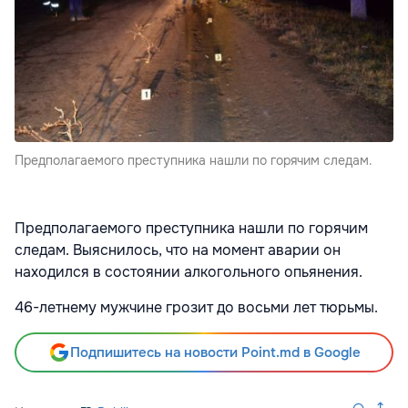
Предполагаемого преступника нашли по горячим следам.
Предполагаемого преступника нашли по горячим
следам. Выяснилось, что на момент аварии он
находился в состоянии алкогольного опьянения.
46-летнему мужчине грозит до восьми лет тюрьмы.
Подпишитесь на новости Point.md в Google