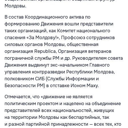
Молдовы.
В состав Координационного актива по
формированию Движения вошли представители
таких организаций, как Комитет национального
спасения «За Молдову!», Профсоюз сотрудников
силовых органов Молдовы, общественная
организация Republica, Организация ветеранов
пограничной службы РМ и др. Руководителем совета
Движения выдвинут экс-начальником Главного
управления контрразведки Республики Молдова,
полковником СИБ (Службы Информации и
Безопасности РМ) в отставке Ионом Маху.
Отмечается, что «движение не является
политическим проектом и нацелено на объединение
представителей всех национальностей, живущих
на территории Молдовы как беспартийных, так
и разной партийной принадлежности — всех тех, кто