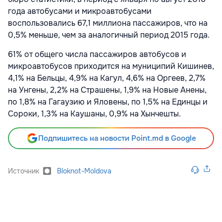
года автобусами и микроавтобусами
воспользовались 67,1 миллиона пассажиров, что на
0,5% меньше, чем за аналогичный период 2015 года.
61% от общего числа пассажиров автобусов и
микроавтобусов приходится на муниципий Кишинев,
4,1% на Бельцы, 4,9% на Кагул, 4,6% на Оргеев, 2,7%
на Унгены, 2,2% на Страшены, 1,9% на Новые Анены,
по 1,8% на Гагаузию и Яловены, по 1,5% на Единцы и
Сороки, 1,3% на Каушаны, 0,9% на Хынчешты.
Подпишитесь на новости Point.md в Google
Источник
Bloknot-Moldova