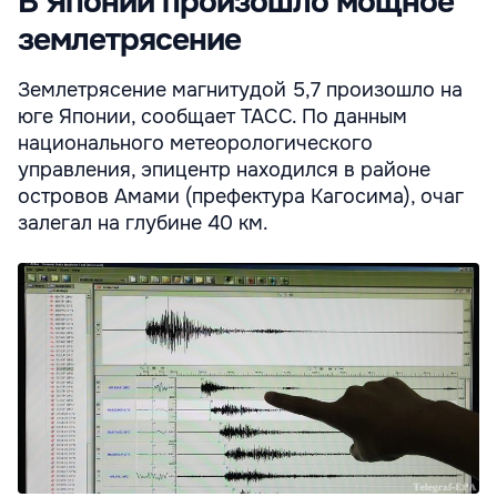
В Японии произошло мощное
землетрясение
Землетрясение магнитудой 5,7 произошло на
юге Японии, сообщает ТАСС. По данным
национального метеорологического
управления, эпицентр находился в районе
островов Амами (префектура Кагосима), очаг
залегал на глубине 40 км.