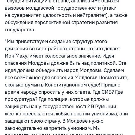
текущей ситуации в стране, анализа имеющихся
вызовов молдавской государственности (атаки
на суверенитет, целостность и нейтралитет), а также
обсуждения перспективной стратегии развития
государства.
"Мы приветствуем создание структур этого
движения во всех районах страны. То, что делает
Ион Маху, имеет колоссальное значение. Идея
спасения Молдовы должна быть над политикой. Эта
идея должна объединить народ Молдовы. Сделаем
все возможное для спасения Молдовы! Посмотрите,
сколько румын в Конституционном суде! Пришло
время народу спросить у них ответа. Где СИБ? Где
прокуратура? Где полиция, которые должны
защищать нашу государственность? В Румынии
жестко пресекаются любые попытки унионизма, они
защищают свою страну. В Молдове нужно
законодательно запретить унионизм. Мы