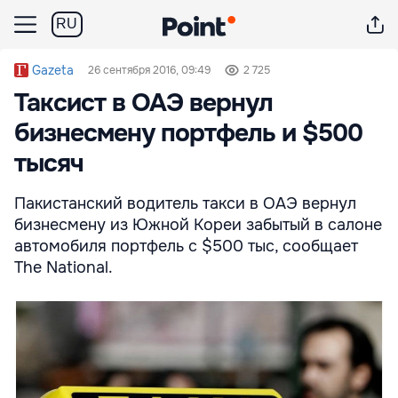
RU
Gazeta
26 сентября 2016, 09:49
2 725
Таксист в ОАЭ вернул
бизнесмену портфель и $500
тысяч
Пакистанский водитель такси в ОАЭ вернул
бизнесмену из Южной Кореи забытый в салоне
автомобиля портфель с $500 тыс, сообщает
The National.