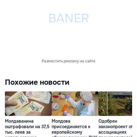
Разместить рекламу на сайте
Похожие новости
Молдаванина
Молдова
Одобрен
оштрафовали на 37,5
присоединяется к
законопроект об
тыс. леев за
европейскому
ассоциациях