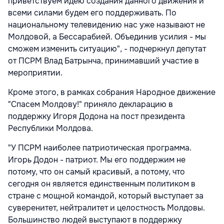
приветствуем идею создания данного движения и
всеми силами будем его поддерживать. По
национальному телевидению нас уже называют не
Молдовой, а Бессарабией. Объединив усилия - мы
сможем изменить ситуацию", - подчеркнул депутат
от ПСРМ Влад Батрынча, принимавший участие в
мероприятии.
Кроме этого, в рамках собрания Народное движение
"Спасем Молдову!" приняло декларацию в
поддержку Игоря Додона на пост президента
Республики Молдова.
"У ПСРМ наиболее патриотическая программа.
Игорь Додон - патриот. Мы его поддержим не
потому, что он самый красивый, а потому, что
сегодня он является единственным политиком в
стране с мощной командой, который выступает за
суверенитет, нейтралитет и целостность Молдовы.
Большинство людей выступают в поддержку