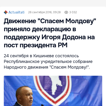
Actualitati
26 сентября 2016, 09:28
3 032
Движение "Спасем Молдову"
приняло декларацию в
поддержку Игоря Додона на
пост президента РМ
24 сентября в Кишиневе состоялось
Республиканское учредительное собрание
Народного движения "Спасем Молдову!".