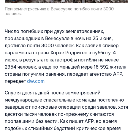
При землетрясениях в Венесуэле погибло почти 3000
человек.
Число погибших при двух землетрясениях,
произошедших в Венесуэле в ночь на 25 июня,
достигло почти 3000 человек. Как заявил спикер
парламента страны Хорхе Родригес в субботу, 4
июля, в результате катастрофы погибли не менее
2954 человек, а еще по меньшей мере 16 592 жителя
страны получили ранения, передает агентство AFP,
передает
dw.com
Спустя десять дней после землетрясений
международные спасательные команды постепенно
завершают поисковые операции среди завалов, хотя
десятки тысяч человек по-прежнему считаются
пропавшими без вести. Как пишет AFP, во время
подобных стихийных бедствий критическое время