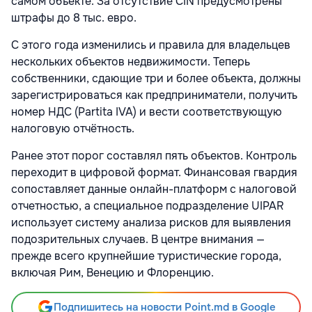
самом объекте. За отсутствие CIN предусмотрены
штрафы до 8 тыс. евро.
С этого года изменились и правила для владельцев
нескольких объектов недвижимости. Теперь
собственники, сдающие три и более объекта, должны
зарегистрироваться как предприниматели, получить
номер НДС (Partita IVA) и вести соответствующую
налоговую отчётность.
Ранее этот порог составлял пять объектов. Контроль
переходит в цифровой формат. Финансовая гвардия
сопоставляет данные онлайн-платформ с налоговой
отчетностью, а специальное подразделение UIPAR
использует систему анализа рисков для выявления
подозрительных случаев. В центре внимания —
прежде всего крупнейшие туристические города,
включая Рим, Венецию и Флоренцию.
Подпишитесь на новости Point.md в Google