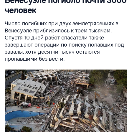
Венесуэле погибло почти 3000
человек
Число погибших при двух землетрясениях в
Венесуэле приблизилось к трем тысячам.
Cпустя 10 дней работ спасатели также
завершают операции по поиску попавших под
завалы, хотя десятки тысяч остаются
пропавшими без вести.