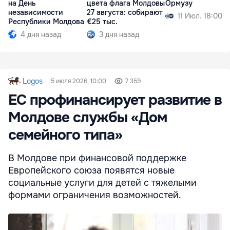
на День
цвета флага Молдовы
Ормузу
независимости
27 августа: собирают
11 Июл. 18:00
Республики Молдова
€25 тыс.
4 дня назад
3 дня назад
Logos
5 июля 2026, 10:00
7 359
ЕС профинансирует развитие в
Молдове службы «Дом
семейного типа»
В Молдове при финансовой поддержке
Европейского союза появятся новые
социальные услуги для детей с тяжелыми
формами ограничения возможностей.