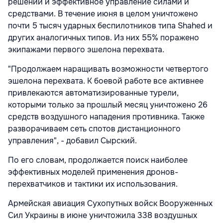
решений и эффективное управление силами и
средствами. В течение июня в целом уничтожено
почти 5 тысяч ударных беспилотников типа Shahed и
других аналогичных типов. Из них 55% поражено
экипажами первого эшелона перехвата.
"Продолжаем наращивать возможности четвертого
эшелона перехвата. К боевой работе все активнее
привлекаются автоматизированные турели,
которыми только за прошлый месяц уничтожено 26
средств воздушного нападения противника. Также
разворачиваем сеть спотов дистанционного
управления",
- добавил Сырский.
По его словам, продолжается поиск наиболее
эффективных моделей применения дронов-
перехватчиков и тактики их использования.
Армейская авиация Сухопутных войск Вооруженных
Сил Украины в июне уничтожила 338 воздушных