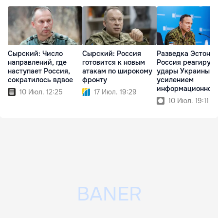
Сырский: Число
Сырский: Россия
Разведка Эстонии
направлений, где
готовится к новым
Россия реагирует
наступает Россия,
атакам по широкому
удары Украины
сократилось вдвое
фронту
усилением
информационной
10 Июл. 12:25
17 Июл. 19:29
войны
10 Июл. 19:11