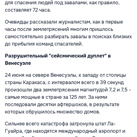
для спасения людей под завалами, как правило,
составляет 72 часа.
Очевидцы рассказали журналистам, как в первые
часы после землетрясений многим пришлось
самостоятельно разбирать завалы в поисках близких
до прибытия команд спасателей.
Разрушительный "сейсмический дуплет" в
Венесуэле
24 июня на севере Венесуэлы, к западу от столицы
страны Каракаса, с интервалом всего в 39 секунд
произошли два землетрясения магнитудой 7,2 и 7,5 -
самые мощные в стране за 125 лет. За ними
последовали десятки афтершоков, в результате
которых обрушилось множество домов.
Сильнее всего катастрофа затронула штат Ла-
Гуайра, где находятся международный аэропорт и