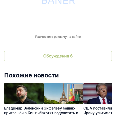
Разместить рекламу на сайте
Обсуждения
6
Похожие новости
Владимир Зеленский
Эйфелеву башню
США поставили
приглашён в Кишинёв
хотят подсветить в
Ирану ультимату