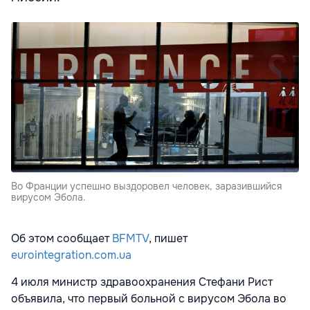
Во Франции успешно выздоровел человек, заразившийся
вирусом Эбола.
Об этом сообщает
BFMTV
, пишет
eurointegration.com.ua
4 июля министр здравоохранения Стефани Рист
объявила, что первый больной с вирусом Эбола во