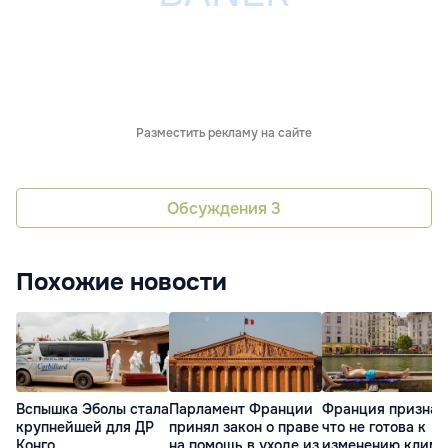
Разместить рекламу на сайте
Обсуждения
3
Похожие новости
Вспышка Эболы стала
Парламент Франции
Франция признал
крупнейшей для ДР
принял закон о праве
что не готова к
Конго
на помощь в уходе из
изменению клима