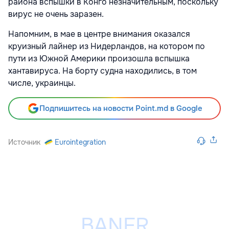
района вспышки в Конго незначительным, поскольку
вирус не очень заразен.
Напомним, в мае в центре внимания оказался
круизный лайнер из Нидерландов, на котором по
пути из Южной Америки произошла вспышка
хантавируса. На борту судна находились, в том
числе, украинцы.
Подпишитесь на новости Point.md в Google
Источник
Eurointegration