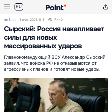
RU
Unn
5 июля 2026, 11:15
17 440
Сырский: Россия накапливает
силы для новых
массированных ударов
Главнокомандующий ВСУ Александр Сырский
заявил, что войска РФ не отказываются от
агрессивных планов и готовят новые удары.