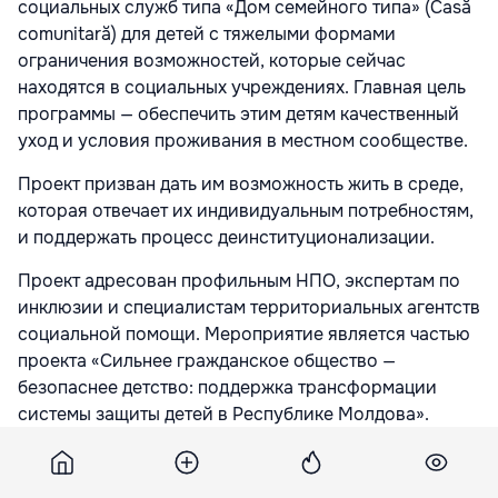
социальных служб типа «Дом семейного типа» (Casă
comunitară) для детей с тяжелыми формами
ограничения возможностей, которые сейчас
находятся в социальных учреждениях. Главная цель
программы — обеспечить этим детям качественный
уход и условия проживания в местном сообществе.
Проект призван дать им возможность жить в среде,
которая отвечает их индивидуальным потребностям,
и поддержать процесс деинституционализации.
Проект адресован профильным НПО, экспертам по
инклюзии и специалистам территориальных агентств
социальной помощи. Мероприятие является частью
проекта «Сильнее гражданское общество —
безопаснее детство: поддержка трансформации
системы защиты детей в Республике Молдова».
Инициатива финансируется Евросоюзом, ее бюджет
на 2026–2029 годы превышает 2,1 млн евро.