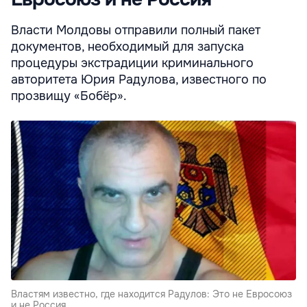
Власти Молдовы отправили полный пакет
документов, необходимый для запуска
процедуры экстрадиции криминального
авторитета Юрия Радулова, известного по
прозвищу «Бобёр».
Властям известно, где находится Радулов: Это не Евросоюз
и не Россия.