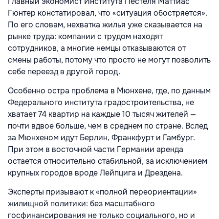
Главный экономист Института Пестеля Маттиас
Гюнтер констатировал, что «ситуация обостряется».
По его словам, нехватка жилья уже сказывается на
рынке труда: компании с трудом находят
сотрудников, а многие немцы отказываются от
смены работы, потому что просто не могут позволить
себе переезд в другой город.
Особенно остра проблема в Мюнхене, где, по данным
Федерального института градостроительства, не
хватает 74 квартир на каждые 10 тысяч жителей —
почти вдвое больше, чем в среднем по стране. Вслед
за Мюнхеном идут Берлин, Франкфурт и Гамбург.
При этом в восточной части Германии аренда
остается относительно стабильной, за исключением
крупных городов вроде Лейпцига и Дрездена.
Эксперты призывают к «полной переориентации»
жилищной политики: без масштабного
госфинансирования не только социального, но и