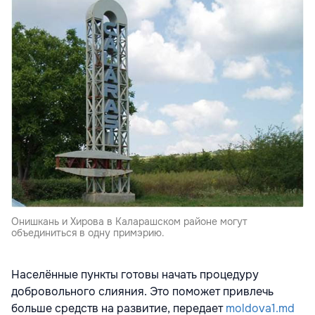
Онишкань и Хирова в Каларашском районе могут
объединиться в одну примэрию.
Населённые пункты готовы начать процедуру
добровольного слияния. Это поможет привлечь
больше средств на развитие, передает
moldova1.md