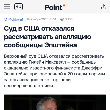
RU
Moldova1
6 октября 2025, 21:14
3 109
Суд в США отказался
рассматривать апелляцию
сообщницы Эпштейна
Верховный суд США отказался рассматривать
апелляцию Гилейн Максвелл — сообщницы
скандально известного финансиста Джеффри
Эппштейна, приговоренной к 20 годам тюрьмы
за организацию секс-торговли
несовершеннолетними.