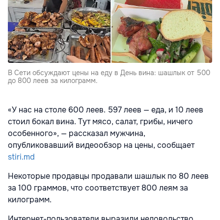
В Сети обсуждают цены на еду в День вина: шашлык от 500
до 800 леев за килограмм.
«У нас на столе 600 леев. 597 леев — еда, и 10 леев
стоил бокал вина. Тут мясо, салат, грибы, ничего
особенного», — рассказал мужчина,
опубликовавший видеообзор на цены, сообщает
stiri.md
Некоторые продавцы продавали шашлык по 80 леев
за 100 граммов, что соответствует 800 леям за
килограмм.
Интернет-пользователи выразили недовольство