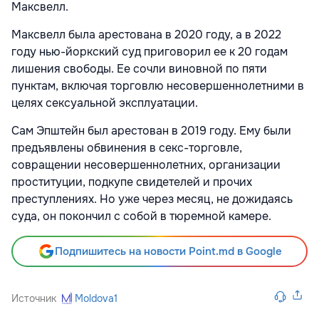
Максвелл.
Максвелл была арестована в 2020 году, а в 2022
году нью-йоркский суд
приговорил
ее к 20 годам
лишения свободы. Ее сочли виновной по пяти
пунктам, включая торговлю несовершеннолетними в
целях сексуальной эксплуатации.
Сам Эпштейн был арестован в 2019 году. Ему были
предъявлены обвинения в секс-торговле,
совращении несовершеннолетних, организации
проституции, подкупе свидетелей и прочих
преступлениях. Но уже через месяц, не дожидаясь
суда, он покончил с собой в тюремной камере.
Подпишитесь на новости Point.md в Google
Источник
Moldova1