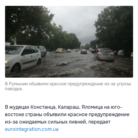
В Румынии объявили красное предупреждение из-за угрозы
паводка.
В жудецах Констанца, Калараш, Яломица на юго-
востоке страны объявили красное предупреждение
из-за ожидаемых сильных ливней, передает
eurointegration.com.ua