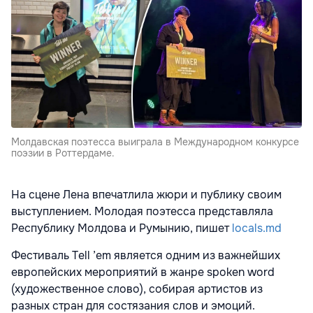
Молдавская поэтесса выиграла в Международном конкурсе
поэзии в Роттердаме.
На сцене Лена впечатлила жюри и публику своим
выступлением. Молодая поэтесса представляла
Республику Молдова и Румынию, пишет
locals.md
Фестиваль Tell ’em является одним из важнейших
европейских мероприятий в жанре spoken word
(художественное слово), собирая артистов из
разных стран для состязания слов и эмоций.