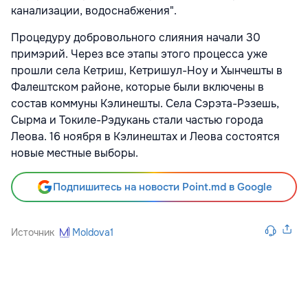
канализации, водоснабжения".
Процедуру добровольного слияния начали 30
примэрий. Через все этапы этого процесса уже
прошли села Кетриш, Кетришул-Ноу и Хынчешты в
Фалештском районе, которые были включены в
состав коммуны Кэлинешты. Села Сэрэта-Рэзешь,
Сырма и Токиле-Рэдукань стали частью города
Леова. 16 ноября в Кэлинештах и Леова состоятся
новые местные выборы.
Подпишитесь на новости Point.md в Google
Источник
Moldova1