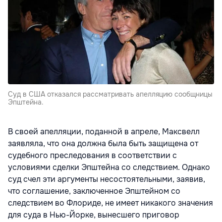
Суд в США отказался рассматривать апелляцию сообщницы
Эпштейна.
В своей апелляции, поданной в апреле, Максвелл
заявляла, что она должна была быть защищена от
судебного преследования в соответствии с
условиями сделки Эпштейна со следствием. Однако
суд счел эти аргументы несостоятельными, заявив,
что соглашение, заключенное Эпштейном со
следствием во Флориде, не имеет никакого значения
для суда в Нью-Йорке, вынесшего приговор