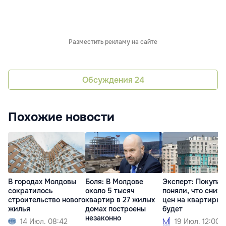
Разместить рекламу на сайте
Обсуждения
24
Похожие новости
В городах Молдовы
Боля: В Молдове
Эксперт: Покупат
сократилось
около 5 тысяч
поняли, что сниж
строительство нового
квартир в 27 жилых
цен на квартиры 
жилья
домах построены
будет
незаконно
14 Июл. 08:42
19 Июл. 12:00