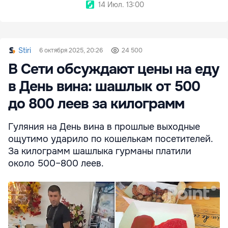
14 Июл. 13:00
Stiri
6 октября 2025, 20:26
24 500
В Сети обсуждают цены на еду
в День вина: шашлык от 500
до 800 леев за килограмм
Гуляния на День вина в прошлые выходные
ощутимо ударило по кошелькам посетителей.
За килограмм шашлыка гурманы платили
около 500–800 леев.