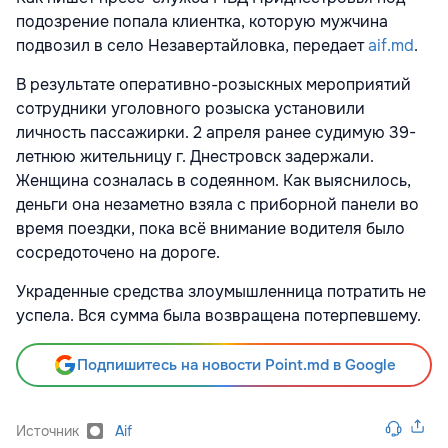
подозрение попала клиентка, которую мужчина
подвозил в село Незавертайловка, передает
aif.md
.
В результате оперативно-розыскных мероприятий
сотрудники уголовного розыска установили
личность пассажирки. 2 апреля ранее судимую 39-
летнюю жительницу г. Днестровск задержали.
Женщина созналась в содеянном. Как выяснилось,
деньги она незаметно взяла с приборной панели во
время поездки, пока всё внимание водителя было
сосредоточено на дороге.
Украденные средства злоумышленница потратить не
успела. Вся сумма была возвращена потерпевшему.
Подпишитесь на новости Point.md в Google
Источник
Aif