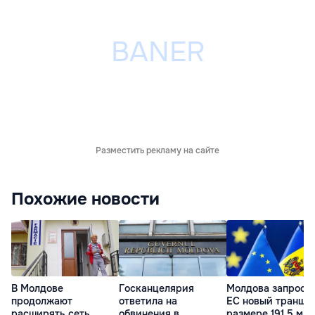
Разместить рекламу на сайте
Похожие новости
В Молдове
Госканцелярия
Молдова запроси
продолжают
ответила на
ЕС новый транш в
расширять сеть
обвинения в
размере 191,5 млн