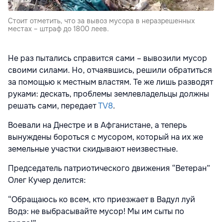
Стоит отметить, что за вывоз мусора в неразрешенных
местах – штраф до 1800 леев.
Не раз пытались справится сами – вывозили мусор
своими силами. Но, отчаявшись, решили обратиться
за помощью к местным властям. Те же лишь разводят
руками: дескать, проблемы землевладельцы должны
решать сами, передает
TV8
.
Воевали на Днестре и в Афганистане, а теперь
вынуждены бороться с мусором, который на их же
земельные участки скидывают неизвестные.
Председатель патриотического движения “Ветеран”
Олег Кучер делится:
“Обращаюсь ко всем, кто приезжает в Вадул луй
Водэ: не выбрасывайте мусор! Мы им сыты по