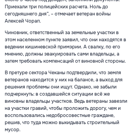
Приехали три полицейских расчета. Ноль до
сегодняшнего дня”, – отмечает ветеран войны
Алексей Чорап.
Чиновник, ответственный за земельные участки в
этом населенном пункте заявил, что они находятся в
ведении кишиневской примэрии. А свалку, по его
мнению, должны эвакуировать сами владельцы, а
затем требовать компенсаций от виновной стороны.
В претуре сектора Чеканы подтвердили, что земля
ветеранов находится у них на балансе, а выход для
решения проблемы они ищут. Однако, не забыли
подчеркнуть: в создавшейся ситуации всё же
виновны владельцы участков. Ведь ветераны завезли
на участки гравий, чтобы проложить дорогу, чем и
воспользовались недобросовестные граждане,
решив, что туда можно выкидывать строительный
мусор.