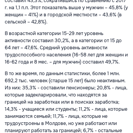
составил 43,3%, сократившись по сравнению с 2017
г. на 1,1 п.п. Этот показатель выше у мужчин – 45,8% (у
женщин – 41%) и в городской местности – 43,6% (в
сельской – 42,8%).
В возрастной категории 15-29 лет уровень
активности составил 30,2%, а в категории от 15 до
64 лет – 47,6%. Средний уровень активности
трудоспособного населения (16-58 лет для женщин и
16-62 года и 8 мес. – для мужчин) составил 49,7%.
В то же время, по данным статистики, более 1 млн.
692,2 тыс. человек (старше 15 лет) было неактивным.
Из них: 35,3% - составили пенсионеры; 20,8% - лица,
которые задекларировали, что находятся за
границей на заработках или в поисках заработка;
14,3% - учащиеся или студенты; 11,2% - лица, которые
занимаются семьей; 11,7% - лица, которые не
трудоустроены в Молдове, но уже работают или
планируют работать за границей; 6,7% - остальные