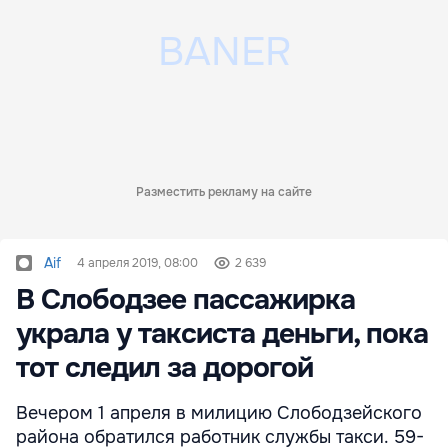
Разместить рекламу на сайте
Aif
4 апреля 2019, 08:00
2 639
В Слободзее пассажирка
украла у таксиста деньги, пока
тот следил за дорогой
Вечером 1 апреля в милицию Слободзейского
района обратился работник службы такси. 59-