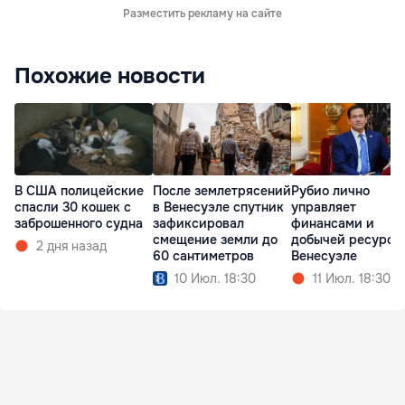
Разместить рекламу на сайте
Похожие новости
В США полицейские
После землетрясений
Рубио лично
спасли 30 кошек с
в Венесуэле спутник
управляет
заброшенного судна
зафиксировал
финансами и
смещение земли до
добычей ресурсо
2 дня назад
60 сантиметров
Венесуэле
10 Июл. 18:30
11 Июл. 18:30