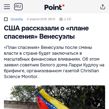
RU
Izvestia
4 апреля 2019, 08:10
2 231
США рассказали о «плане
спасения» Венесуэлы
«План спасения» Венесуэлы после смены
власти в стране будет заключаться в
масштабных финансовых вливаниях. Об этом
заявил советник Белого дома Ларри Кудлоу на
брифинге, организованном газетой Christian
Science Monitor.