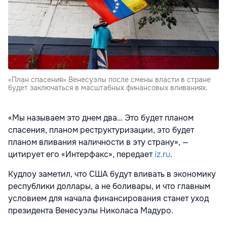
«План спасения» Венесуэлы после смены власти в стране
будет заключаться в масштабных финансовых вливаниях.
«Мы называем это днем два… Это будет планом
спасения, планом реструктуризации, это будет
планом вливания наличности в эту страну», —
цитирует его «Интерфакс», передает
iz.ru
.
Кудлоу заметил, что США будут вливать в экономику
республики доллары, а не боливары, и что главным
условием для начала финансирования станет уход
президента Венесуэлы Николаса Мадуро.