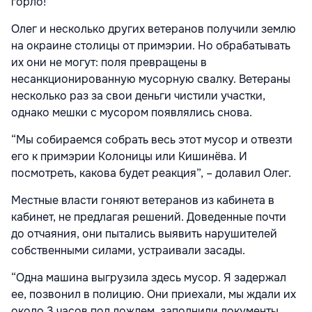
горло!”
Олег и несколько других ветеранов получили землю
на окраине столицы от примэрии. Но обрабатывать
их они не могут: поля превращены в
несанкционированную мусорную свалку. Ветераны
несколько раз за свои деньги чистили участки,
однако мешки с мусором появлялись снова.
“Мы собираемся собрать весь этот мусор и отвезти
его к примэрии Колоницы или Кишинёва. И
посмотреть, какова будет реакция”, – долавил Олег.
Местные власти гоняют ветеранов из кабинета в
кабинет, не предлагая решений. Доведенные почти
до отчаяния, они пытались выявить нарушителей
собственными силами, устраивали засады.
“Одна машина выгрузила здесь мусор. Я задержал
ее, позвонил в полицию. Они приехали, мы ждали их
около 3 часов под дождем, заполнили документы.