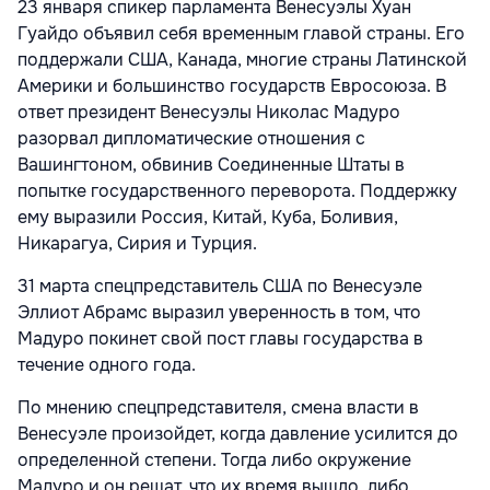
23 января спикер парламента Венесуэлы Хуан
Гуайдо объявил себя временным главой страны. Его
поддержали США, Канада, многие страны Латинской
Америки и большинство государств Евросоюза. В
ответ президент Венесуэлы Николас Мадуро
разорвал дипломатические отношения с
Вашингтоном, обвинив Соединенные Штаты в
попытке государственного переворота. Поддержку
ему выразили Россия, Китай, Куба, Боливия,
Никарагуа, Сирия и Турция.
31 марта спецпредставитель США по Венесуэле
Эллиот Абрамс выразил уверенность в том, что
Мадуро
покинет свой пост главы государства в
течение одного года.
По мнению спецпредставителя, смена власти в
Венесуэле произойдет, когда давление усилится до
определенной степени. Тогда либо окружение
Мадуро и он решат, что их время вышло, либо