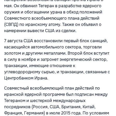
мая. Он обвинил Тегеран в разработке ядерного
оружия и обогащении урана в обход положений
Совместного всеобъемлющего плана действий
(СВПД) по иранскому атому. Также он объявил о
намерении вывести США из сделки.
7 августа США восстановили первый блок санкций,
касающийся автомобильного сектора, торговли
золотом и другими металлами. Второй блок вступит
в силу в ноябре и затронет энергетический сектор,
транзакции, имеющие отношение к
углеводородному сырью, и транзакции, связанные с
Центробанком Ирана.
Совместный всеобъемлющий план действий по
иранской ядерной программе был подписан между
Тегераном и шестеркой международных
посредников (Россия, США, Британия, Китай,
Франция, Германия) в июле 2015 года. По условиям