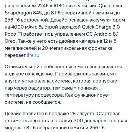
разрешением 2246 x 1080 пикселей, чип Qualcomm
Snapdragon 845, до 8 Гб оперативной памяти и до
256 Гб встроенной. Девайс оснащён аккумулятором
на 4000 мАч с быстрой зарядкой Quick Charge 3.0
Poco F1 работает под управлением ОС Android 8.1
Oreo. Также у него есть двойная камера на 12 и 5
мегапикселей и 20-мегапиксельная фронталка,
передает
life.ru
Отличительной особенностью смартфона является
водяное охлаждение. Производитель заявил, что
внутри установлена система, которая пропускает
пар через радиатор, тем самым понижая
температуру процессора. Как функционирует
система, не сообщается.
Девайс появится в продаже 29 августа. Стартовая
стоимость аппарата составит 300 долларов, топовая
модель с 8 Гб оперативной памяти и 256 Гб