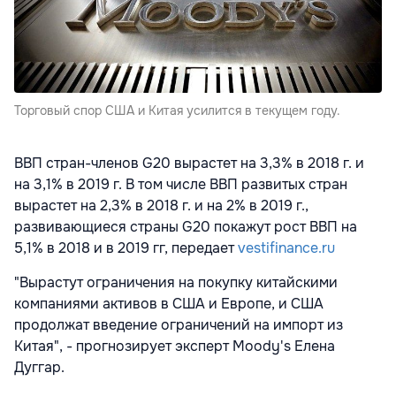
Торговый спор США и Китая усилится в текущем году.
ВВП стран-членов G20 вырастет на 3,3% в 2018 г. и
на 3,1% в 2019 г. В том числе ВВП развитых стран
вырастет на 2,3% в 2018 г. и на 2% в 2019 г.,
развивающиеся страны G20 покажут рост ВВП на
5,1% в 2018 и в 2019 гг, передает
vestifinance.ru
"Вырастут ограничения на покупку китайскими
компаниями активов в США и Европе, и США
продолжат введение ограничений на импорт из
Китая", - прогнозирует эксперт Moody's Елена
Дуггар.