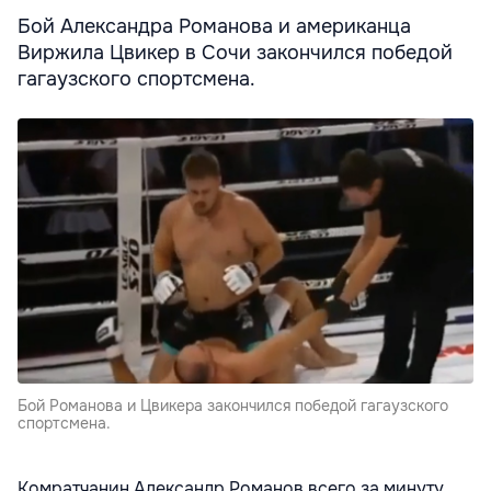
Бой Александра Романова и американца
Виржила Цвикер в Сочи закончился победой
гагаузского спортсмена.
Бой Романова и Цвикера закончился победой гагаузского
спортсмена.
Комратчанин Александр Романов всего за минуту