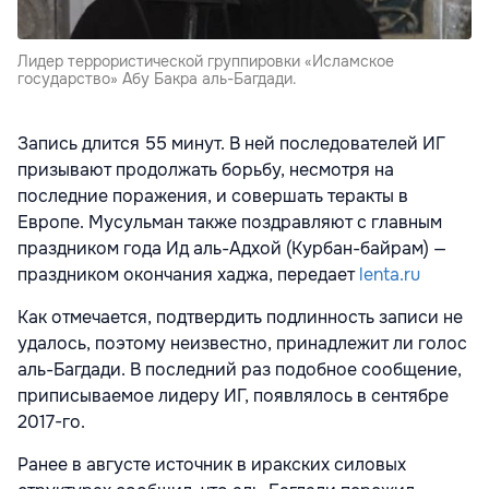
Лидер террористической группировки «Исламское
государство» Абу Бакра аль-Багдади.
Запись длится 55 минут. В ней последователей ИГ
призывают продолжать борьбу, несмотря на
последние поражения, и совершать теракты в
Европе. Мусульман также поздравляют с главным
праздником года Ид аль-Адхой (Курбан-байрам) —
праздником окончания хаджа, передает
lenta.ru
Как отмечается, подтвердить подлинность записи не
удалось, поэтому неизвестно, принадлежит ли голос
аль-Багдади. В последний раз подобное сообщение,
приписываемое лидеру ИГ, появлялось в сентябре
2017-го.
Ранее в августе источник в иракских силовых