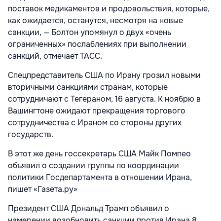
поставок медикаментов и продовольствия, которые,
как ожидается, останутся, несмотря на новые
санкции, — Болтон упомянул о двух «очень
ограниченных» послаблениях при выполнении
санкций, отмечает ТАСС.
Спецпредставитель США по Ирану грозил новыми
вторичными санкциями странам, которые
сотрудничают с Тегераном, 16 августа. К ноябрю в
Вашингтоне ожидают прекращения торгового
сотрудничества с Ираном со стороны других
государств.
В этот же день госсекретарь США Майк Помпео
объявил о создании группы по координации
политики Госдепартамента в отношении Ирана,
пишет «Газета.ру»
Президент США Дональд Трамп объявил о
намерении возобновить санкции против Ирана 8