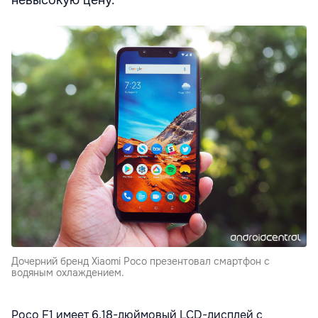
невысокую цену.
Дочерний бренд Xiaomi Poco презентовал смартфон с
водяным охлаждением.
Poco F1 имеет 6,18-дюймовый LCD-дисплей с