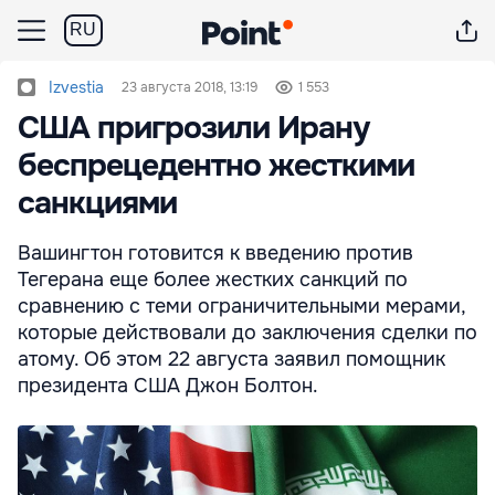
RU
Izvestia
23 августа 2018, 13:19
1 553
США пригрозили Ирану
беспрецедентно жесткими
санкциями
Вашингтон готовится к введению против
Тегерана еще более жестких санкций по
сравнению с теми ограничительными мерами,
которые действовали до заключения сделки по
атому. Об этом 22 августа заявил помощник
президента США Джон Болтон.