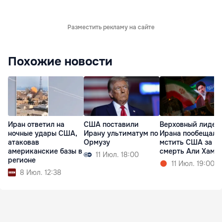
Разместить рекламу на сайте
Похожие новости
Иран ответил на
США поставили
Верховный лидер
ночные удары США,
Ирану ультиматум по
Ирана пообещал
атаковав
Ормузу
мстить США за
американские базы в
смерть Али Хаме
11 Июл. 18:00
регионе
11 Июл. 19:00
8 Июл. 12:38