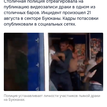
Столичная полиция отреагировала на
публикацию видеозаписи драки в одном из
столичных баров. Инцидент произошел 21
августа в секторе Буюканы. Кадры потасовки
опубликовали в социальных сетях.
Полиция устанавливает личности участников пьяной драки
на Буюканах.