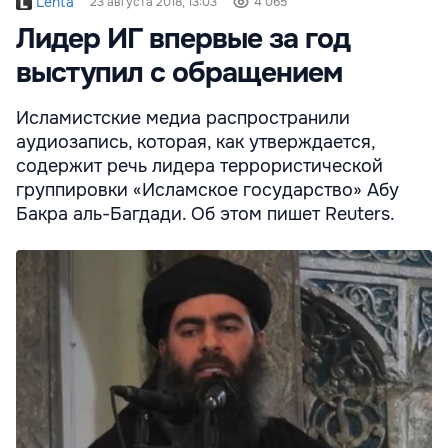
Lenta
23 августа 2018, 13:03
4 065
Лидер ИГ впервые за год
выступил с обращением
Исламистские медиа распространили
аудиозапись, которая, как утверждается,
содержит речь лидера террористической
группировки «Исламское государство» Абу
Бакра аль-Багдади. Об этом пишет Reuters.