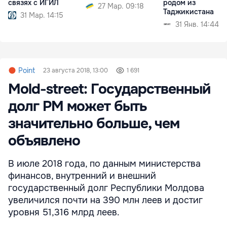
связях с ИГИЛ
родом из
27 Мар. 09:18
Таджикистана
31 Мар. 14:15
31 Янв. 14:44
Point
23 августа 2018, 13:00
1 691
Mold-street: Государственный
долг РМ может быть
значительно больше, чем
объявлено
В июле 2018 года, по данным министерства
финансов, внутренний и внешний
государственный долг Республики Молдова
увеличился почти на 390 млн леев и достиг
уровня 51,316 млрд леев.