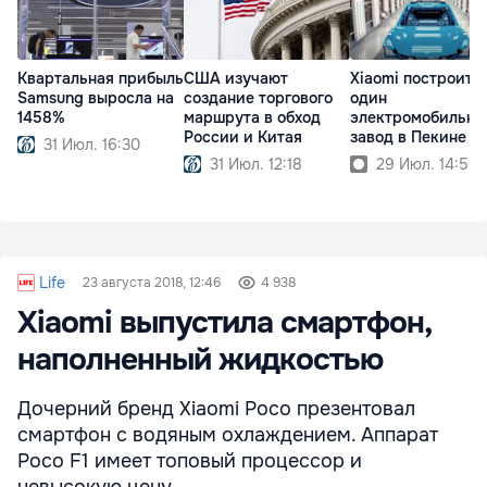
Квартальная прибыль
США изучают
Xiaomi построит 
Samsung выросла на
создание торгового
один
1458%
маршрута в обход
электромобильны
России и Китая
завод в Пекине
31 Июл. 16:30
31 Июл. 12:18
29 Июл. 14:50
Life
23 августа 2018, 12:46
4 938
Xiaomi выпустила смартфон,
наполненный жидкостью
Дочерний бренд Xiaomi Poco презентовал
смартфон с водяным охлаждением. Аппарат
Poco F1 имеет топовый процессор и