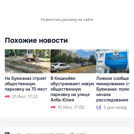
Разместить рекламу на сайте
Похожие новости
На Буюканах строят
В Кишинёве
Ложное сообщени
общественную
обустраивают новую
минировании суд
парковку на 70 мест
общественную
Буюканах: полиц
парковку на улице
начала
21 Июл. 17:22
Алба-Юлия
расследование
10 Июл. 17:00
3 дня назад