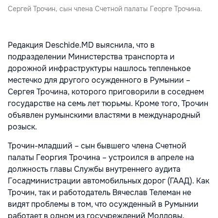
Сергей Трочин, сын члена Счетной палаты Георге Трочина.
Редакция Deschide.MD выяснила, что в
подразделении Министерства транспорта и
дорожной инфраструктуры нашлось тепленькое
местечко для другого осужденного в Румынии –
Сергея Трочина, которого приговорили в соседнем
государстве на семь лет тюрьмы. Кроме того, Трочин
объявлен румынскими властями в международный
розыск.
Трочин-младший – сын бывшего члена Счетной
палаты Георгия Трочина – устроился в апреле на
должность главы Службы внутреннего аудита
Госадминистрации автомобильных дорог (ГААД). Как
Трочин, так и работодатель Вячеслав Телеман не
видят проблемы в том, что осужденный в Румынии
работает в одном из госучреждений Молдовы.