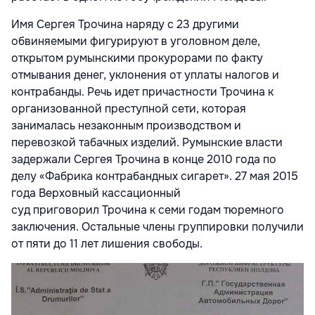
Имя Сергея Трочина наряду с 23 другими
обвиняемыми фигурируют в уголовном деле,
открытом румынскими прокурорами по факту
отмывания денег, уклонения от уплаты налогов и
контрабанды. Речь идет причастности Трочина к
организованной преступной сети, которая
занималась незаконным производством и
перевозкой табачных изделий. Румынские власти
задержали Сергея Трочина в конце 2010 года по
делу «Фабрика контрабандных сигарет». 27 мая 2015
года Верховный кассационный
суд приговорил Трочина к семи годам тюремного
заключения. Остальные члены группировки получили
от пяти до 11 лет лишения свободы.