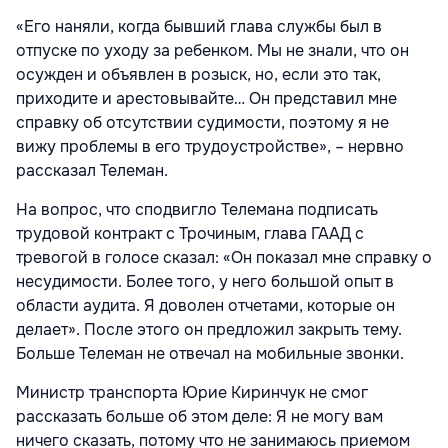
«Его наняли, когда бывший глава службы был в
отпуске по уходу за ребенком. Мы не знали, что он
осужден и объявлен в розыск, но, если это так,
приходите и арестовывайте… Он представил мне
справку об отсутствии судимости, поэтому я не
вижу проблемы в его трудоустройстве», – нервно
рассказал Телеман.
На вопрос, что сподвигло Телемана подписать
трудовой контракт с Трочиным, глава ГААД с
тревогой в голосе сказал: «Он показал мне справку о
несудимости. Более того, у него большой опыт в
области аудита. Я доволен отчетами, которые он
делает». После этого он предложил закрыть тему.
Больше Телеман не отвечал на мобильные звонки.
Министр транспорта Юрие Киринчук не смог
рассказать больше об этом деле: Я не могу вам
ничего сказать, потому что не занимаюсь приемом