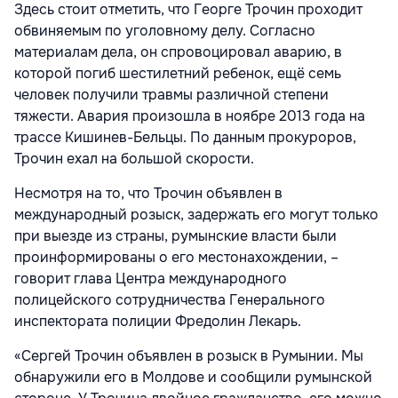
Здесь стоит отметить, что Георге Трочин проходит
обвиняемым по уголовному делу. Согласно
материалам дела, он спровоцировал аварию, в
которой погиб шестилетний ребенок, ещё семь
человек получили травмы различной степени
тяжести. Авария произошла в ноябре 2013 года на
трассе Кишинев-Бельцы. По данным прокуроров,
Трочин ехал на большой скорости.
Несмотря на то, что Трочин объявлен в
международный розыск, задержать его могут только
при выезде из страны, румынские власти были
проинформированы о его местонахождении, –
говорит глава Центра международного
полицейского сотрудничества Генерального
инспектората полиции Фредолин Лекарь.
«Сергей Трочин объявлен в розыск в Румынии. Мы
обнаружили его в Молдове и сообщили румынской