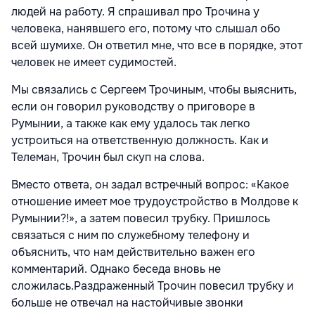
людей на работу. Я спрашивал про Трочина у
человека, нанявшего его, потому что слышал обо
всей шумихе. Он ответил мне, что все в порядке, этот
человек не имеет судимостей.
Мы связались с Сергеем Трочиным, чтобы выяснить,
если он говорил руководству о приговоре в
Румынии, а также как ему удалось так легко
устроиться на ответственную должность. Как и
Телеман, Трочин был скуп на слова.
Вместо ответа, он задал встречный вопрос: «Какое
отношение имеет мое трудоустройство в Молдове к
Румынии?!», а затем повесил трубку. Пришлось
связаться с ним по служебному телефону и
объяснить, что нам действительно важен его
комментарий. Однако беседа вновь не
сложилась.Раздраженный Трочин повесил трубку и
больше не отвечал на настойчивые звонки