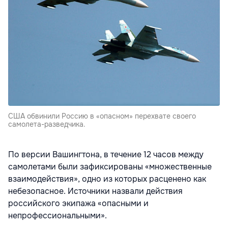
США обвинили Россию в «опасном» перехвате своего
самолета-разведчика.
По версии Вашингтона, в течение 12 часов между
самолетами были зафиксированы «множественные
взаимодействия», одно из которых расценено как
небезопасное. Источники назвали действия
российского экипажа «опасными и
непрофессиональными».