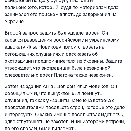
свидетелей по делу супругу Платона и
полицейского, который, судя по материалам дела,
занимался его поиском вплоть до задержания на
Украине.
Второй запрос защиты был удовлетворен. Он
касался разрешения российскому и украинскому
адвокату Илье Новикову присутствовать на
сегодняшних слушаниях и рассказать об
экстрадиции предпринимателя из Украины. Защита
утверждает, что экстрадиция была незаконной,
следовательно арест Платона также незаконен.
Затем из здания АП вышел сам Илья Новиков. Он
сообщил СМИ, что вынужден был покинуть
слушания, так как у «защиты намечена встреча с
представителями посольств стран, которых это дело
интересует». О каких именно посольствах идет речь,
адвокат уточнять не захотел. Инициаторами встречи,
по его словам, были дипломаты.