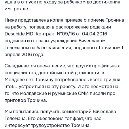
ушла в отпуск по уходу за ребенком до достижения
им трех лет.
Ниже представлена копия приказа о приеме Трочина
на работу, попавшая в распоряжение редакции
Deschide.MD. Контракт №09/16 от 04.04.2016
подписан и.о. главы учреждения Вячеславом
Телеманом на базе заявления, поданного Трочиным 1
апреля 2016 года.
Складывается впечатление, что других профильных
специалистов, достойных этой должности, в
Молдове нет. Трочину потребовалось всего три дня,
чтобы устроиться на эту работу. И это несмотря на
то, что молдавские и румынские СМИ писали про
приговор Трочина.
Мы попытались получить комментарий Вячеслава
Телемана. Его обеспокоил тот факт, что нас
интересует трудоустройство Трочина.