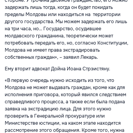
стороне. У Трочина двойное гражданство, его можно
задержать лишь тогда, когда он будет покидать
пределы Молдовы или находиться на территории
другого государства. Мы можем задержать его лишь
на три часа, но… Государство, осудившее
молдавского гражданина, теоретически может
потребовать передать его, но, согласно Конституции,
Молдова не имеет права экстрадировать
собственных граждан», – заявил Лекарь.
Ему вторит адвокат Дойна Иоана Стрэистяну.
«В первую очередь нужно исходить из того, что
Молдова не может выдавать граждан, кроме как для
исполнения приговора, который явился следствием
справедливого процесса, а также если была подана
заявка на экстрадицию лица. Для этого нужно
проверить в Генеральной прокуратуре или
Министерстве юстиции, на каком этапе находится
рассмотрение этого обращения. Кроме того, нужна