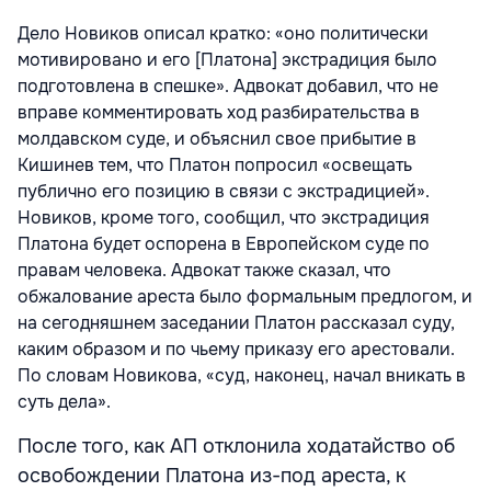
Дело Новиков описал кратко: «оно политически
мотивировано и его [Платона] экстрадиция было
подготовлена в спешке». Адвокат добавил, что не
вправе комментировать ход разбирательства в
молдавском суде, и объяснил свое прибытие в
Кишинев тем, что Платон попросил «освещать
публично его позицию в связи с экстрадицией».
Новиков, кроме того, сообщил, что экстрадиция
Платона будет оспорена в Европейском суде по
правам человека. Адвокат также сказал, что
обжалование ареста было формальным предлогом, и
на сегодняшнем заседании Платон рассказал суду,
каким образом и по чьему приказу его арестовали.
По словам Новикова, «суд, наконец, начал вникать в
суть дела».
После того, как АП отклонила ходатайство об
освобождении Платона из-под ареста, к