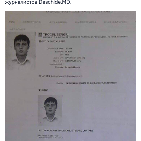
журналистов Deschide.MD.