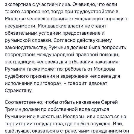
экспертиза с участием лица. Очевидно, что если
такого запроса нет, тогда при трудоустройстве в
Молдове человек показывает молдавскую справку о
несудимости. Молдавские власти не ставят
обязательным условием предоставление и
румынской справки. Согласно действующему
законодательству, Румыния должна была попросить
посредством международной правовой помощи,
экстрадицию человека для отбывания наказания.
Румыния также может потребовать от Молдовы
судебного признания и задержания человека для
исполнения приговора», – говорит адвокат
Стрэистяну.
Соответственно, чтобы отбыть наказание Сергей
Трочин должен по собственной воле сдаться
Румынии или выехать из Молдовы, или оказаться на
территории государства, где он был осужден. Или,
ещё лучше, оказаться в стране, чьим гражданином он