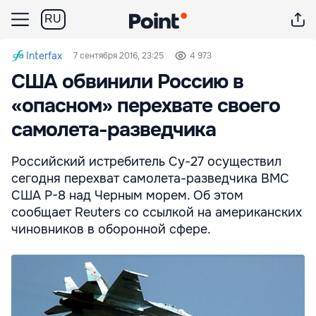
RU
Interfax
7 сентября 2016, 23:25
4 973
США обвинили Россию в
«опасном» перехвате своего
самолета-разведчика
Российский истребитель Су-27 осуществил
сегодня перехват самолета-разведчика ВМС
США P-8 над Черным морем. Об этом
сообщает Reuters со ссылкой на американских
чиновников в оборонной сфере.