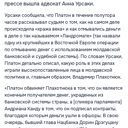
прессе вышла адвокат Анна Урсаки.
Урсаки сообщила, что Платон в течение полутора
часов рассказывал судьям о том, как на самом деле
происходила «кража века» и как отмывались деньги
в деле о так называемом «Ландромате» (так назвали
одну из крупнейших в Восточной Европе операции
по отмыванию денег с использованием молдавской
банковской и судебной системы). По словам Урсаки,
Платон детально описал, какую роль в этих делах
играли высокопоставленные лица в молдавской
политике и, главным образом, Владимир Плахотнюк.
«Платон обвиняет Плахотнюка в том, что он является
конечным получателем денег, украденных из
банковской системы страны, а [спикера парламента]
Андриана Канду в том, что он подписал контракты,
благодаря которым деньги ушли в офшоры. В свою
очередь, бывший глава Нацбанка Дорин Дрэгуцану