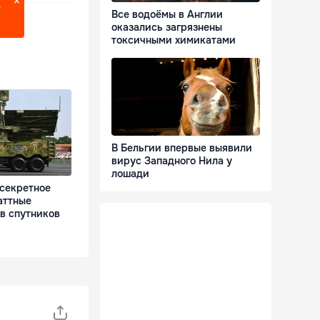
?
Все водоёмы в Англии
оказались загрязнены
токсичными химикатами
В Бельгии впервые выявили
вирус Западного Нила у
лошади
 секретное
аттные
в спутников