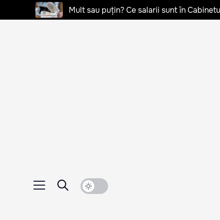
Mult sau puțin? Ce salarii sunt în Cabinetu