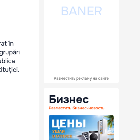
at în
grupări
ublica
tuţiei.
Разместить рекламу на сайте
Бизнес
Разместить бизнес-новость