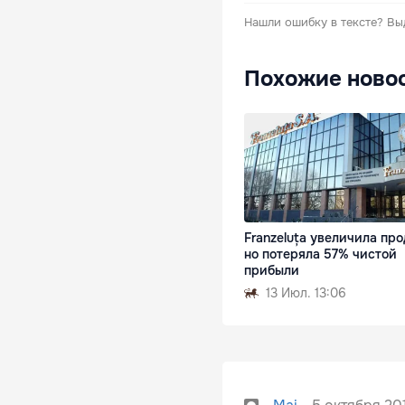
Нашли ошибку в тексте?
Вы
Похожие ново
Franzeluța увеличила пр
но потеряла 57% чистой
прибыли
13 Июл. 13:06