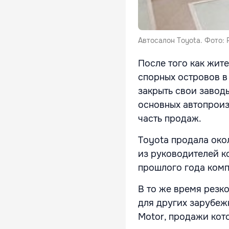
Автосалон Toyota. Фото: 
После того как жит
спорных островов 
закрыть свои завод
основных автопроиз
часть продаж.
Toyota продала око
из руководителей к
прошлого года комп
В то же время резк
для других зарубеж
Motor, продажи кот