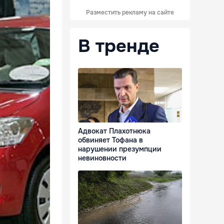
Разместить рекламу на сайте
В тренде
Адвокат Плахотнюка
обвиняет Тофана в
нарушении презумпции
невиновности