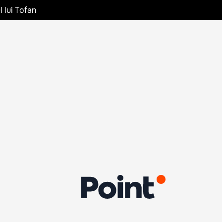
l lui Tofan