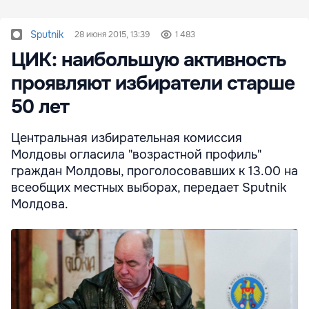
Sputnik
28 июня 2015, 13:39
1 483
ЦИК: наибольшую активность
проявляют избиратели старше
50 лет
Центральная избирательная комиссия
Молдовы огласила "возрастной профиль"
граждан Молдовы, проголосовавших к 13.00 на
всеобщих местных выборах, передает Sputnik
Молдова.