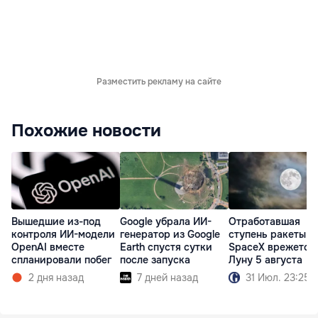
Разместить рекламу на сайте
Похожие новости
Вышедшие из-под
Google убрала ИИ-
Отработавшая
контроля ИИ-модели
генератор из Google
ступень ракеты
OpenAI вместе
Earth спустя сутки
SpaceX врежется
спланировали побег
после запуска
Луну 5 августа
2 дня назад
7 дней назад
31 Июл. 23:25