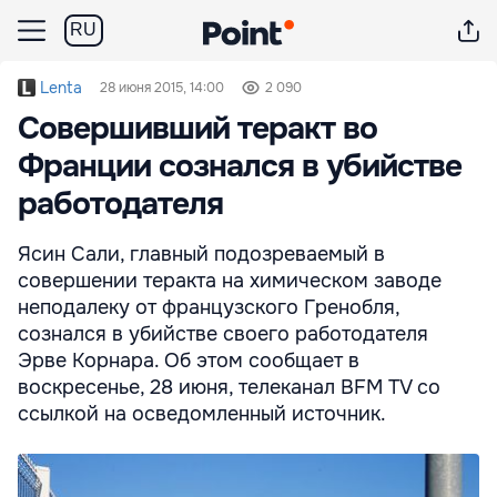
RU
Lenta
28 июня 2015, 14:00
2 090
Совершивший теракт во
Франции сознался в убийстве
работодателя
Ясин Сали, главный подозреваемый в
совершении теракта на химическом заводе
неподалеку от французского Гренобля,
сознался в убийстве своего работодателя
Эрве Корнара. Об этом сообщает в
воскресенье, 28 июня, телеканал BFM TV со
ссылкой на осведомленный источник.