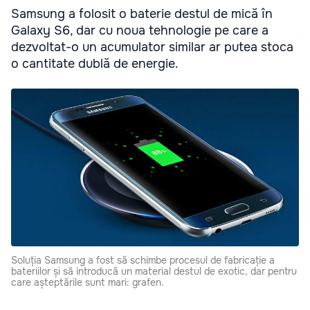
Samsung a folosit o baterie destul de mică în
Galaxy S6, dar cu noua tehnologie pe care a
dezvoltat-o un acumulator similar ar putea stoca
o cantitate dublă de energie.
Soluția Samsung a fost să schimbe procesul de fabricație a
bateriilor și să introducă un material destul de exotic, dar pentru
care așteptările sunt mari: grafen.