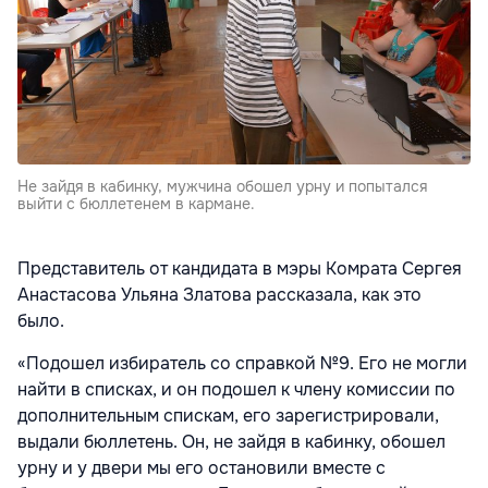
Не зайдя в кабинку, мужчина обошел урну и попытался
выйти с бюллетенем в кармане.
Представитель от кандидата в мэры Комрата Сергея
Анастасова Ульяна Златова рассказала, как это
было.
«Подошел избиратель со справкой №9. Его не могли
найти в списках, и он подошел к члену комиссии по
дополнительным спискам, его зарегистрировали,
выдали бюллетень. Он, не зайдя в кабинку, обошел
урну и у двери мы его остановили вместе с