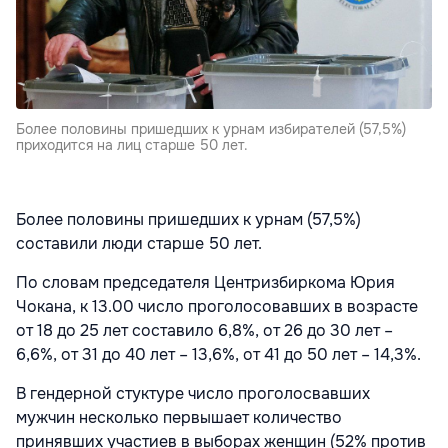
Более половины пришедших к урнам избирателей (57,5%)
приходится на лиц старше 50 лет.
Более половины пришедших к урнам (57,5%)
составили люди старше 50 лет.
По словам председателя Центризбиркома Юрия
Чокана, к 13.00 число проголосовавших в возрасте
от 18 до 25 лет составило 6,8%, от 26 до 30 лет –
6,6%, от 31 до 40 лет – 13,6%, от 41 до 50 лет – 14,3%.
В гендерной стуктуре число проголосвавших
мужчин несколько первышает количество
принявших участиев в выборах женщин (52% против