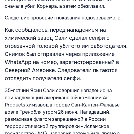
сначала убил Корнара, а затем обезглавил.
Следствие проверяет показания подозреваемого.
Как сообщалось, перед нападением на
химический завод Сали сделал селфи с
отрезанной головой убитого им работодателя.
Снимок был отправлен через приложение
WhatsApp на номер, зарегистрированный в
Северной Америке. Следователи пытаются
отследить получателя селфи.
35-летний Ясин Сали совершил нападение на
принадлежащий американской компании Air
Products химзавод в городе Сан-Кантен-Фалавье
возле Гренобля утром 26 июня. Нападавший,
размахивая флагом запрещенной в России
террористической группировки «Исламское
государство» (ИГ), направил автомобиль прямо в