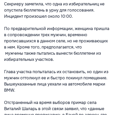
Секриеру заметила, что одна из избирательниц не
опустила бюллетень в урну для голосования.
Инцидент произошел около 10:00.
По предварительной информации, женщина пришла
в сопровождении трех мужчин, временно
прописавшихся в данном селе, но не проживающих
в нем. Кроме того, предполагается, что
мужчины также пытались вынести бюллетени из
избирательных участков.
Глава участка попыталась их остановить, но один из
мужчин оттолкнул ее и быстро покинул помещение.
Вышеуказанные лица уехали на автомобиле марки
BMW.
Отстраненный на время выборов примар села
Виталий Шаларь в этой связи заявил, что «данные
лица временно прописались в Бачой по адресу, где