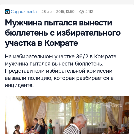
Gagauzmedia
28 июня 2015, 13:50
2 112
Мужчина пытался вынести
бюллетень с избирательного
участка в Комрате
На избирательном участке 36/2 в Комрате
мужчина пытался вынести бюллетень.
Представители избирательной комиссии
вызвали полицию, которая разбирается в
инциденте.