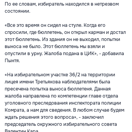
По ее словам, избиратель находился в нетрезвом
состоянии.
«Все это время он сидел на стуле. Когда его
спросили, где бюллетень, он открыл карман и достал
этот бюллетень. Из здания он не выходил, попытки
выноса не было. Этот бюллетень мы взяли и
опустили в урну. Жалоба подана в ЦИК», - добавила
Пынтя.
«На избирательном участке 36/2 на территории
лицея имени Третьякова наблюдателями была
пресечена попытка выноса бюллетеня. Данная
жалоба направлена по компетенции главе отдела
уголовного преследования инспектората полиции
Комрата, а нам для сведения. В любом случае будем
ждать решения этого вопроса», - заключил
председатель окружного избирательного совета
Валентин Кара.