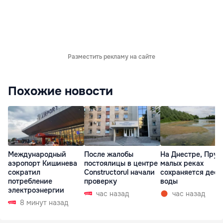
Разместить рекламу на сайте
Похожие новости
Международный
После жалобы
На Днестре, Прут
аэропорт Кишинева
постоялицы в центре
малых реках
сократил
Constructorul начали
сохраняется деф
потребление
проверку
воды
электроэнергии
час назад
час назад
8 минут назад