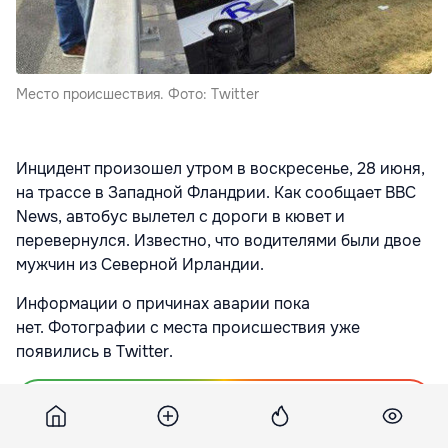
Место происшествия. Фото: Twitter
Инцидент произошел утром в воскресенье, 28 июня,
на трассе в Западной Фландрии. Как сообщает BBC
News, автобус вылетел с дороги в кювет и
перевернулся. Известно, что водителями были двое
мужчин из Северной Ирландии.
Информации о причинах аварии пока
нет. Фотографии с места происшествия уже
появились в Twitter.
Подпишитесь на новости Point.md в Google