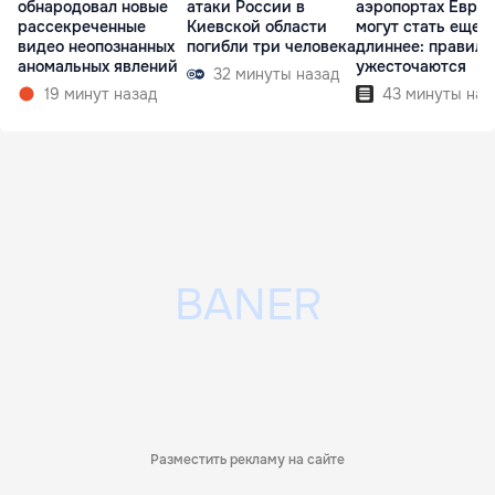
обнародовал новые
атаки России в
аэропортах Евро
рассекреченные
Киевской области
могут стать еще
видео неопознанных
погибли три человека
длиннее: правила
аномальных явлений
ужесточаются
32 минуты назад
19 минут назад
43 минуты наз
Разместить рекламу на сайте