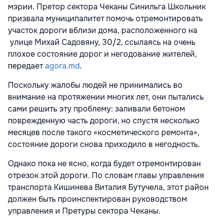
мэрии. Претор сектора Чеканы Синильга Школьник
призвала муниципалитет помочь отремонтировать
участок дороги вблизи дома, расположенного на
улице Михай Садовяну, 30/2, ссылаясь на очень
плохое состояние дорог и негодование жителей,
передает
agora.md
.
Поскольку жалобы людей не принимались во
внимание на протяжении многих лет, они пытались
сами решить эту проблему: заливали бетоном
поврежденную часть дороги, но спустя несколько
месяцев после такого «косметического ремонта»,
состояние дороги снова приходило в негодность.
Однако пока не ясно, когда будет отремонтирован
отрезок этой дороги. По словам главы управления
транспорта Кишинева Виталия Бутучела, этот район
должен быть проинспектирован руководством
управления и Претуры сектора Чеканы.