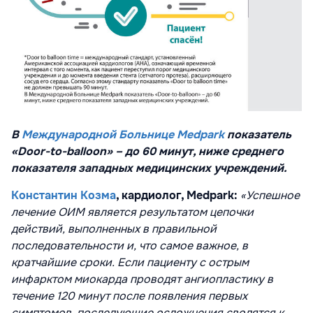
В
Международной Больнице Medpark
показатель
«Door-to-balloon» – до 60 минут, ниже среднего
показателя западных медицинских учреждений.
Константин Козма
, кардиолог, Medpark:
«Успешное
лечение ОИМ является результатом цепочки
действий, выполненных в правильной
последовательности и, что самое важное, в
кратчайшие сроки. Если пациенту с острым
инфарктом миокарда проводят ангиопластику в
течение 120 минут после появления первых
симптомов, последующие осложнения сводятся к