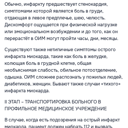
Обычно, инфаркту предшествует стенокардия,
симптомами которой является боль в груди,
отдающая в левое предплечье, шею, челюсть.
Дискомфорт ощущается при физической нагрузке
или эмоциональном возбуждении и до того, как он
перерастёт в ОИМ могут пройти часы, дни, месяцы.
Существуют также нетипичные симптомы острого
инфаркта миокарда, такие как боль в желудке,
колющая боль в грудной клетке, общая
необъяснимая слабость, обильное потоотделение,
одышка. ОИМ сложнее распознать у пожилых людей,
диабетиков, женщин. Бывают также случаи «тихого»
инфаркта миокарда.
II ЭТАП – ТРАНСПОРТИРОВКА БОЛЬНОГО В
ПРОФИЛЬНОЕ МЕДИЦИНСКОЕ УЧРЕЖДЕНИЕ
В случае, когда есть подозрения на острый инфаркт
миокарда, пациент должен набрать 112 и вызвать