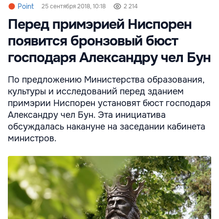
Point
25 сентября 2018, 10:18
2 214
Перед примэрией Ниспорен
появится бронзовый бюст
господаря Александру чел Бун
По предложению Министерства образования,
культуры и исследований перед зданием
примэрии Ниспорен установят бюст господаря
Александру чел Бун. Эта инициатива
обсуждалась накануне на заседании кабинета
министров.