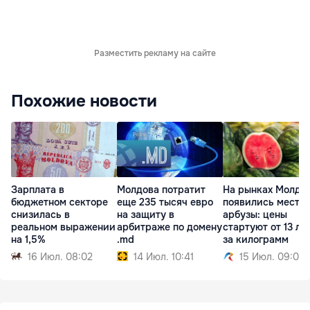
Разместить рекламу на сайте
Похожие новости
Зарплата в
Молдова потратит
На рынках Молдо
бюджетном секторе
еще 235 тысяч евро
появились местн
снизилась в
на защиту в
арбузы: цены
реальном выражении
арбитраже по домену
стартуют от 13 ле
на 1,5%
.md
за килограмм
16 Июл. 08:02
14 Июл. 10:41
15 Июл. 09:01