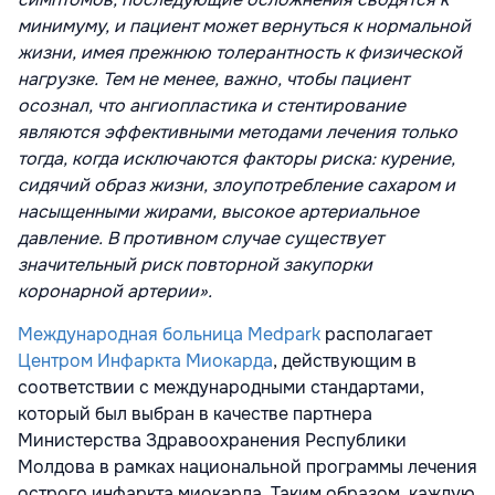
минимуму, и пациент может вернуться к нормальной
жизни, имея прежнюю толерантность к физической
нагрузке. Тем не менее, важно, чтобы пациент
осознал, что ангиопластика и стентирование
являются эффективными методами лечения только
тогда, когда исключаются факторы риска: курение,
сидячий образ жизни, злоупотребление сахаром и
насыщенными жирами, высокое артериальное
давление. В противном случае существует
значительный риск повторной закупорки
коронарной артерии».
Международная больница Medpark
располагает
Центром Инфаркта Миокарда
, действующим в
соответствии с международными стандартами,
который был выбран в качестве партнера
Министерства Здравоохранения Республики
Молдова в рамках национальной программы лечения
острого инфаркта миокарда. Таким образом, каждую