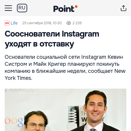
RU
Life
25 сентября 2018, 10:30
2 239
Сооснователи Instagram
уходят в отставку
Основатели социальной сети Instagram Кевин
Систром и Майк Кригер планируют покинуть
компанию в ближайшие недели, сообщает New
York Times.