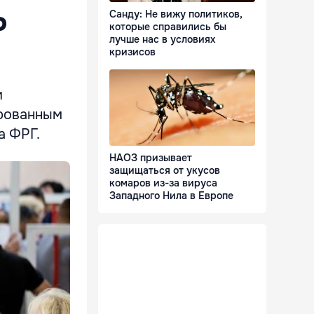
Санду: Не вижу политиков,
Р
которые справились бы
лучше нас в условиях
кризисов
и
ированным
а ФРГ.
НАОЗ призывает
защищаться от укусов
комаров из-за вируса
Западного Нила в Европе