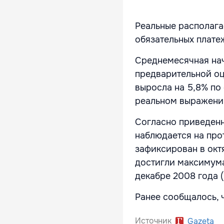
Реальные располага
обязательных плате
Среднемесячная начи
предварительной оц
выросла на 5,8% по
реальном выражении
Согласно приведен
наблюдается на про
зафиксирован в окт
достигли максимума
декабре 2008 года (
Ранее сообщалось, 
Источник
Gazeta