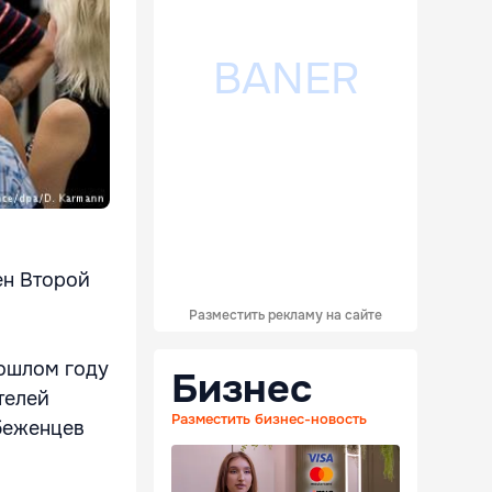
ен Второй
Разместить рекламу на сайте
рошлом году
Бизнес
телей
Разместить бизнес-новость
 беженцев