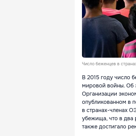
Число беженцев в страна
В 2015 году число 
мировой войны. Об 
Организации эконом
опубликованном в п
в странах-членах О
убежища, что в два 
также достигало ре