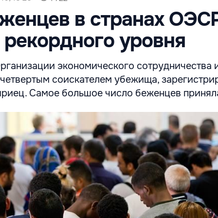
женцев в странах ОЭС
 рекордного уровня
Организации экономического сотрудничества 
 четвертым соискателем убежища, зарегистр
сириец. Самое большое число беженцев принял