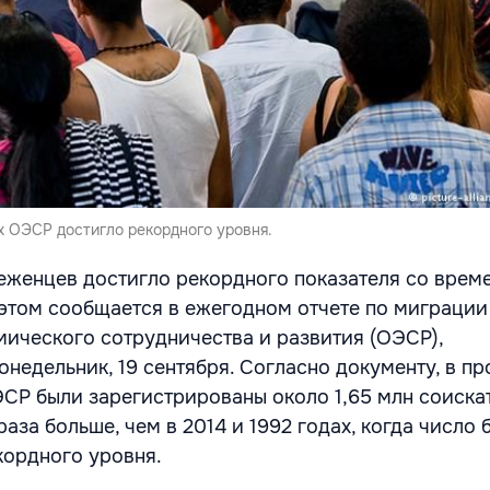
х ОЭСР достигло рекордного уровня.
беженцев достигло рекордного показателя со врем
этом сообщается в ежегодном отчете по миграции
ического сотрудничества и развития (ОЭСР),
онедельник, 19 сентября. Согласно документу, в п
ЭСР были зарегистрированы около 1,65 млн соиска
раза больше, чем в 2014 и 1992 годах, когда число
кордного уровня.