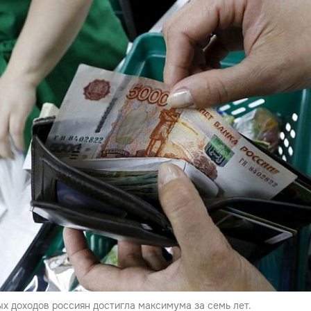
х доходов россиян достигла максимума за семь лет.