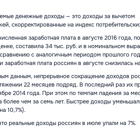
емые денежные доходы — это доходы за вычетом
жей, скорректированные на индекс потребительских
сленная заработная плата в августе 2016 года, п
енке, составила 34 тыс. руб. и в номинальном выр
 сравнению с аналогичным периодом прошлого год
 заработная плата россиян в августе снизилась на
ным данным, непрерывное сокращение доходов ро
тяжении 22 месяцев подряд. В последний раз их п
ябре 2014 года. При этом по темпам падения за ме
 более чем за семь лет. Быстрее доходы уменьшал
на 10,7%).
что реальные доходы россиян в июле упали на 7%.