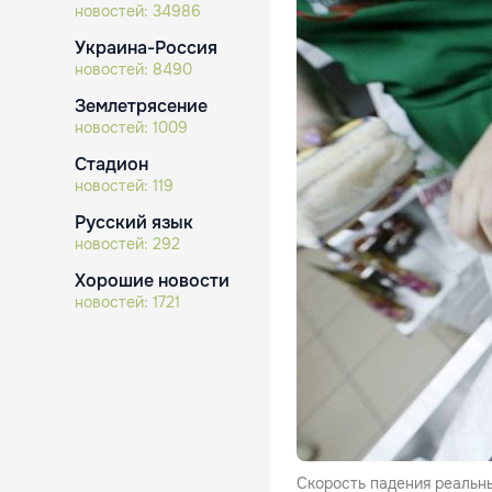
новостей:
34986
Украина-Россия
новостей:
8490
Землетрясение
новостей:
1009
Стадион
новостей:
119
Русский язык
новостей:
292
Хорошие новости
новостей:
1721
Скорость падения реальны