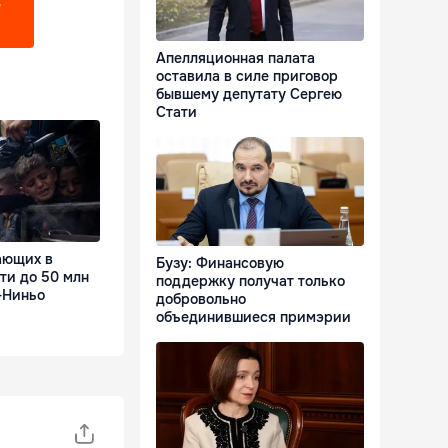
?
Апелляционная палата
оставила в силе приговор
бывшему депутату Сергею
Стати
ающих в
Бузу: Финансовую
ти до 50 млн
поддержку получат только
-Ниньо
добровольно
объединившиеся примэрии