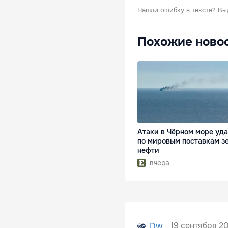
Нашли ошибку в тексте?
Вы
Похожие ново
Атаки в Чёрном море уд
по мировым поставкам з
нефти
вчера
19 сентября 20
Dw