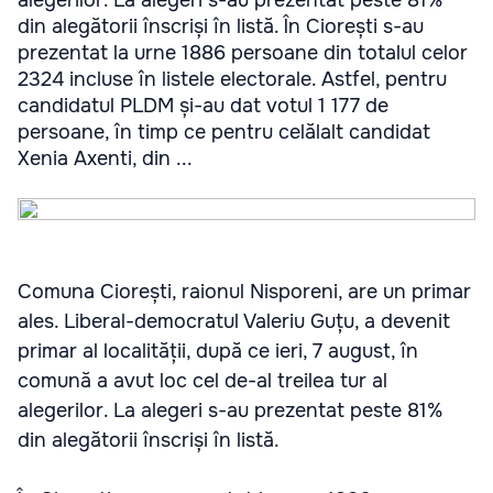
din alegătorii înscriși în listă. În Ciorești s-au
prezentat la urne 1886 persoane din totalul celor
2324 incluse în listele electorale. Astfel, pentru
candidatul PLDM și-au dat votul 1 177 de
persoane, în timp ce pentru celălalt candidat
Xenia Axenti, din ...
Comuna Ciorești, raionul Nisporeni, are un primar
ales. Liberal-democratul Valeriu Guțu, a devenit
primar al localității, după ce ieri, 7 august, în
comună a avut loc cel de-al treilea tur al
alegerilor. La alegeri s-au prezentat peste 81%
din alegătorii înscriși în listă.