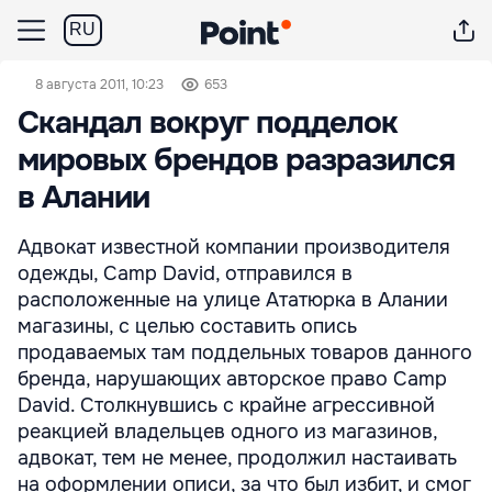
RU
8 августа 2011, 10:23
653
Скандал вокруг подделок
мировых брендов разразился
в Алании
Адвокат известной компании производителя
одежды, Camp David, отправился в
расположенные на улице Ататюрка в Алании
магазины, с целью составить опись
продаваемых там поддельных товаров данного
бренда, нарушающих авторское право Camp
David. Столкнувшись с крайне агрессивной
реакцией владельцев одного из магазинов,
адвокат, тем не менее, продолжил настаивать
на оформлении описи, за что был избит, и смог