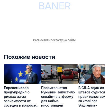
Разместить рекламу на сайте
Похожие новости
Еврокомиссар
Правительство
В США один из
предупредил о
Румынии запустило
штатов судится с
рисках из-за
онлайн-платформу
правительством и
зависимости от
для найма
за «файлов
соседей в вопросе
иностранцев
Эпштейна»