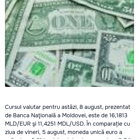
Cursul valutar pentru astăzi, 8 august, prezentat
de Banca Naţională a Moldovei, este de 16,1813
MLD/EUR şi 11,4251 MDL/USD. În comparație cu
ziua de vineri, 5 august, moneda unică euro a