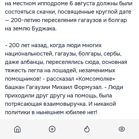
на местном ипподроме 6 августа должны были
состояться скачки, посвященные круглой дате
— 200-летию переселения гагаузов и болгар
на землю Буджака.
- 200 лет назад, когда люди многих
национальностей, гагаузы, болгары, сербы,
даже албанцы, переселялись сюда, основная
тяжесть легла на лошадей, незаменимых
помощников! - рассказал «Комсомолке»
башкан Гагаузии Михаил Формузал. - Люди
приходили друг другу на помощь, была
потрясающая взаимовыручка. И никакой
политики в нынешнем юбилее нет!
Михаил Макарович сел в фаэтон, запряженный
красавцем-конем и поехал открывать скачки.