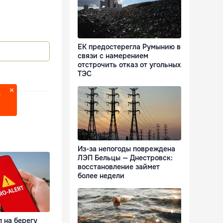
ЕК предостерегла Румынию в
связи с намерением
отстрочить отказ от угольных
ТЭС
?
Из-за непогоды повреждена
ЛЭП Бельцы — Днестровск:
восстановление займет
более недели
 на берегу