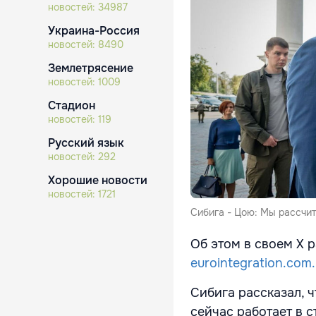
новостей:
34987
Украина-Россия
новостей:
8490
Землетрясение
новостей:
1009
Стадион
новостей:
119
Русский язык
новостей:
292
Хорошие новости
новостей:
1721
Сибига - Цою: Мы рассчи
Об этом в своем X 
eurointegration.com
Сибига рассказал, 
сейчас работает в 