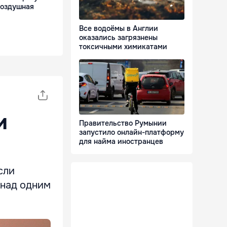
воздушная
Все водоёмы в Англии
оказались загрязнены
токсичными химикатами
и
Правительство Румынии
запустило онлайн-платформу
для найма иностранцев
сли
 над одним