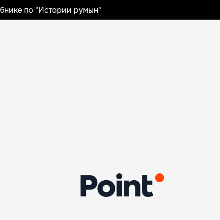
ебнике по "Истории румын"