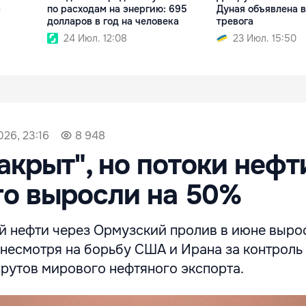
с
по расходам на энергию: 695
Дуная объявлена 
долларов в год на человека
тревога
24 Июл. 12:08
23 Июл. 15:50
026, 23:16
8 948
акрыт", но потоки нефт
го выросли на 50%
й нефти через Ормузский пролив в июне выро
 несмотря на борьбу США и Ирана за контроль
рутов мирового нефтяного экспорта.