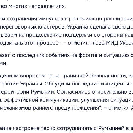
во многих направлениях.
ти сохранения импульса в решениях по расширению
 переговорных кластеров. Украина сделала свою 
тываем на продолжение поддержки со стороны на
одвигать этот процесс", – отметил глава МИД Укра
азал о последних событиях на фронте и ситуацию 
ми.
делили вопросам трансграничной безопасности, 
 против Украины. Обсудили последние инциденты 
территории Румынии. Согласились относительно 
и, эффективной коммуникации, улучшения ситуаци
механизмов раннего предупреждения", – отметил 
аина настроена тесно сотрудничать с Румынией в 