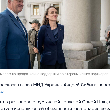
тываем на продолжение поддержки со стороны наших партнеров.
рассказал глава МИД Украины Андрей Сибига, пере
.ua
что в разговоре с румынской коллегой Оаной Цою, 
статусе исполняющей обязанности, благодарил ее з