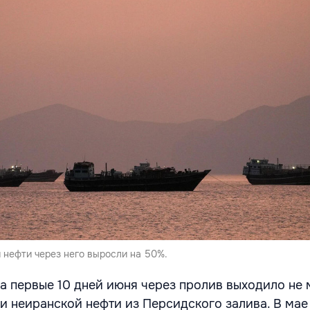
и нефти через него выросли на 50%.
за первые 10 дней июня через пролив выходило не 
и неиранской нефти из Персидского залива. В мае