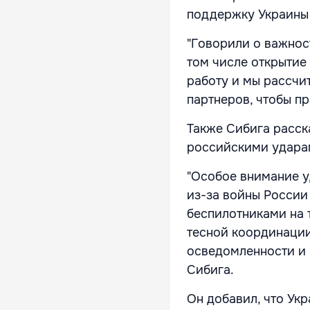
поддержку Украины 
"Говорили о важнос
том числе открытие
работу и мы рассчи
партнеров, чтобы пр
Также Сибига расск
российскими удара
"Особое внимание у
из-за войны России
беспилотниками на 
тесной координаци
осведомленности и 
Сибига.
Он добавил, что Укр