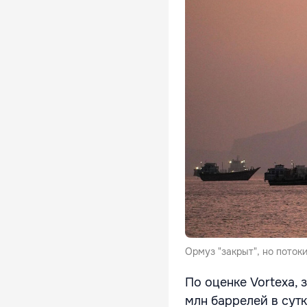
Ормуз "закрыт", но поток
По оценке Vortexa, 
млн баррелей в сутк