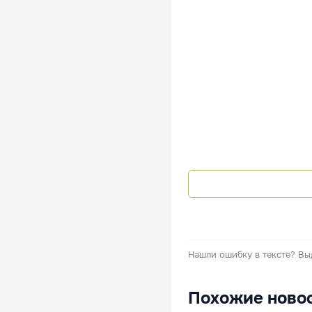
Нашли ошибку в тексте?
Вы
Похожие ново