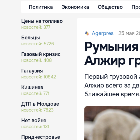
Политика
Экономика
Общество
Пр
Цены на топливо
новостей:
377
25 мая 2
Agerpres
Бельцы
Румыния 
новостей:
5726
Газовый кризис
Алжир г
новостей:
408
Гагаузия
Первый грузовой 
новостей:
10842
Алжир всего за дв
Кишинев
ближайшее время
новостей:
771
ДТП в Молдове
новостей:
7823
Нет войне
новостей:
131
Приднестровье