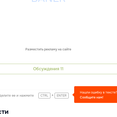
Разместить рекламу на сайте
Обсуждения
11
Нашли ошибку в тексте
+
делите ее и нажмите
CTRL
ENTER
Сообщите нам!
сти