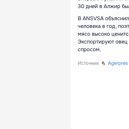
30 дней в Алжир бы
В ANSVSA объяснили
человека в год, по
мясо высоко ценитс
Экспортируют овец 
спросом.
Источник
Agerpres