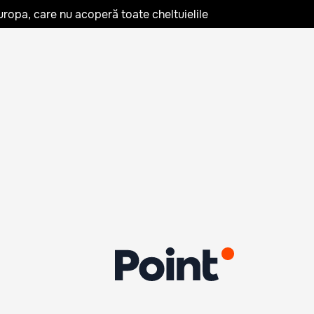
uropa, care nu acoperă toate cheltuielile