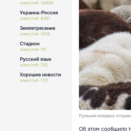
новостей:
34989
Украина-Россия
новостей:
8491
Землетрясение
новостей:
1009
Стадион
новостей:
119
Русский язык
новостей:
292
Хорошие новости
новостей:
1721
Румыния впервые отправи
Об этом сообщило 