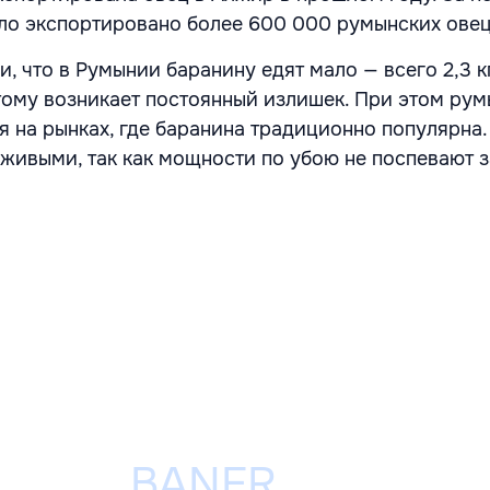
ло экспортировано более 600 000 румынских овец
, что в Румынии баранину едят мало — всего 2,3 к
этому возникает постоянный излишек. При этом ру
я на рынках, где баранина традиционно популярна.
живыми, так как мощности по убою не поспевают 