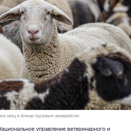
ла овец в Алжир грузовым авиарейсом.
Национальное управление ветеринарного и