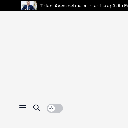
Tofan: Avem cel mai mic tarif la apă din E