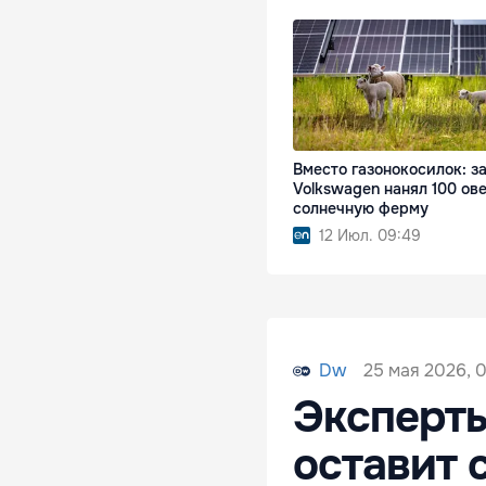
Вместо газонокосилок: з
Volkswagen нанял 100 ов
солнечную ферму
12 Июл. 09:49
25 мая 2026, 
Dw
Эксперты
оставит 