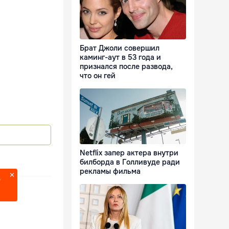
Брат Джоли совершил
каминг-аут в 53 года и
признался после развода,
что он гей
Netflix запер актера внутри
билборда в Голливуде ради
рекламы фильма
?