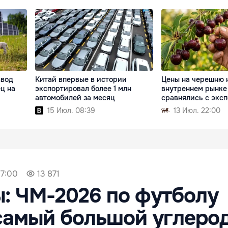
авод
Китай впервые в истории
Цены на черешню 
ец на
экспортировал более 1 млн
внутреннем рынке
автомобилей за месяц
сравнялись с экс
15 Июл. 08:39
13 Июл. 22:00
07:00
13 871
: ЧМ-2026 по футболу
самый большой углеро