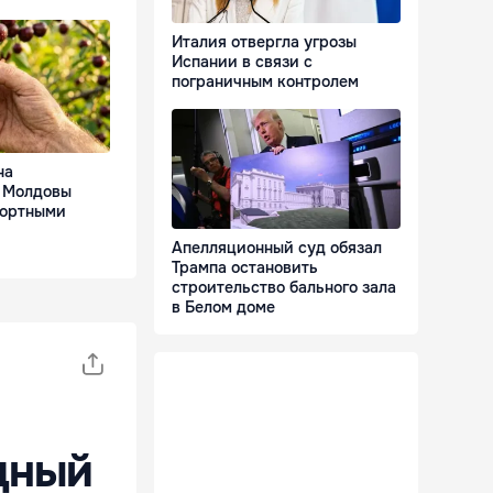
Италия отвергла угрозы
Испании в связи с
пограничным контролем
на
 Молдовы
портными
Апелляционный суд обязал
Трампа остановить
строительство бального зала
в Белом доме
дный