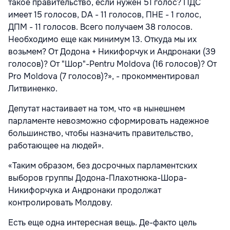
такое правительство, если нужен 51 голос? ПДС
имеет 15 голосов, DA - 11 голосов, ПНЕ - 1 голос,
ДПМ - 11 голосов. Всего получаем 38 голосов.
Необходимо еще как минимум 13. Откуда мы их
возьмем? От Додона + Никифорчук и Андронаки (39
голосов)? От "Шор"-Pentru Moldova (16 голосов)? От
Pro Moldova (7 голосов)?», - прокомментировал
Литвиненко.
Депутат настаивает на том, что «в нынешнем
парламенте невозможно сформировать надежное
большинство, чтобы назначить правительство,
работающее на людей».
«Таким образом, без досрочных парламентских
выборов группы Додона-Плахотнюка-Шора-
Никифорчука и Андронаки продолжат
контролировать Молдову.
Есть еще одна интересная вещь. Де-факто цель