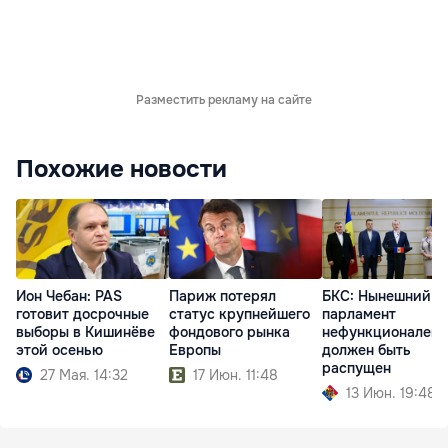
Разместить рекламу на сайте
Похожие новости
Ион Чебан: PAS
Париж потерял
БКС: Нынешний
готовит досрочные
статус крупнейшего
парламент
выборы в Кишинёве
фондового рынка
нефункционален 
этой осенью
Европы
должен быть
распущен
27 Мая. 14:32
17 Июн. 11:48
13 Июн. 19:48