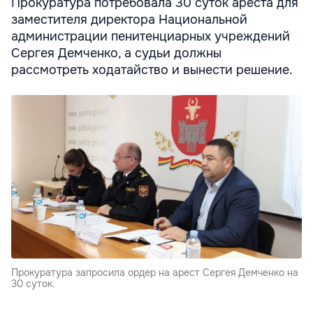
Прокуратура потребовала 30 суток ареста для
заместителя директора Национальной
администрации пенитенциарных учреждений
Сергея Демченко, а судьи должны
рассмотреть ходатайство и вынести решение.
Прокуратура запросила ордер на арест Сергея Демченко на
30 суток.