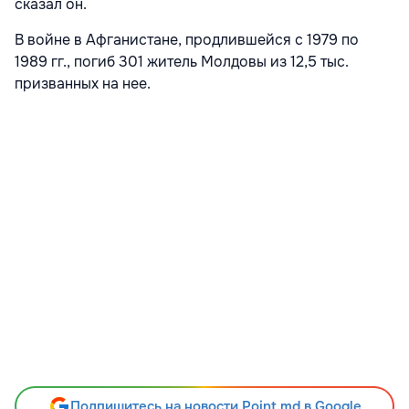
сказал он.
В войне в Афганистане, продлившейся с 1979 по
1989 гг., погиб 301 житель Молдовы из 12,5 тыс.
призванных на нее.
Подпишитесь на новости Point.md в Google