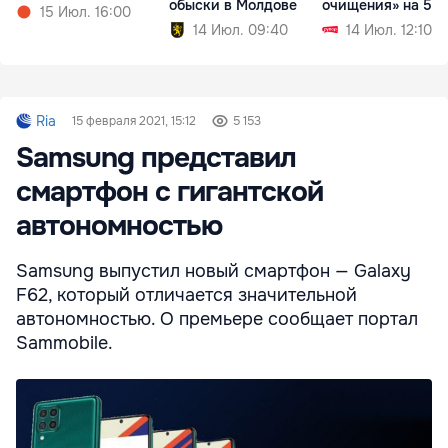
обыски в Молдове
очищения» на 52
15 Июл. 16:00
тысяч леев
14 Июл. 09:40
14 Июл. 12:10
Ria
15 февраля 2021, 15:12
5 153
Samsung представил
смартфон с гигантской
автономностью
Samsung выпустил новый смартфон — Galaxy
F62, который отличается значительной
автономностью. О премьере сообщает портал
Sammobile.