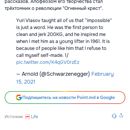
рассказов. Апофеозом его творчества стал
трёхтомник о революции "Огненный крест".
Yuri Vlasov taught all of us that “impossible”
is just a word. He was the first person to
clean and jerk 200KG, and he inspired me
when I met him as a young lifter in 1961. It is
because of people like him that I refuse to
call myself self-made. 1/
pic.twitter.com/K4qGV0rzEz
— Arnold (@Schwarzenegger)
February
15, 2021
Подпишитесь на новости Point.md в Google
Источник
Life