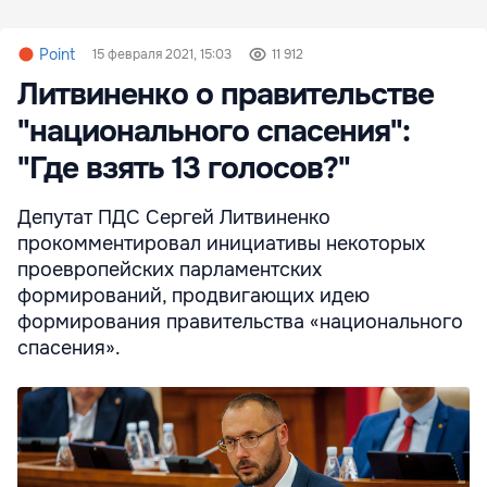
Point
15 февраля 2021, 15:03
11 912
Литвиненко о правительстве
"национального спасения":
"Где взять 13 голосов?"
Депутат ПДС Сергей Литвиненко
прокомментировал инициативы некоторых
проевропейских парламентских
формирований, продвигающих идею
формирования правительства «национального
спасения».