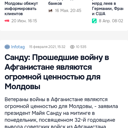
Молдовы обяжут
банков
млрд леев в
информировать
Германии, Франц
16 Мая. 20:45
клиентов
и США
20 Июн. 16:15
8 Апр. 08:02
Infotag
15 февраля 2021, 15:32
10 535
Санду: Прошедшие войну в
Афганистане являются
огромной ценностью для
Молдовы
Ветераны войны в Афганистане являются
огромной ценностью для Молдовы, - заявила
президент Майя Санду на митинге в
понедельник, посвященном 32-й годовщине
вывода советских войск из Афганистана.