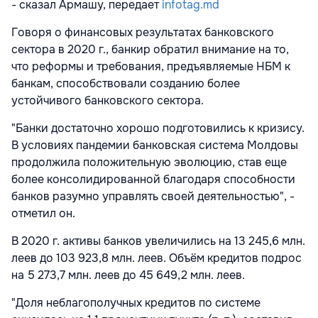
- сказал Армашу, передает
infotag.md
Говоря о финансовых результатах банковского
сектора в 2020 г., банкир обратил внимание на то,
что реформы и требования, предъявляемые НБМ к
банкам, способствовали созданию более
устойчивого банковского сектора.
"Банки достаточно хорошо подготовились к кризису.
В условиях пандемии банковская система Молдовы
продолжила положительную эволюцию, став еще
более консолидированной благодаря способности
банков разумно управлять своей деятельностью", -
отметил он.
В 2020 г. активы банков увеличились на 13 245,6 млн.
леев до 103 923,8 млн. леев. Объём кредитов подрос
на 5 273,7 млн. леев до 45 649,2 млн. леев.
"Доля неблагополучных кредитов по системе