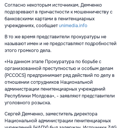
Согласно некоторым источникам, Демченко
подозревают в причастности к мошенничеству с
банковскими картами в пенитенциарных
учреждениях, сообщает
unimedia.info
В то же время представители прокуратуры не
называют имен и не предоставляют подробностей
этого громкого дела.
«На данном этапе Прокуратура по борьбе с
организованной преступностью и особым делам
(PCCOCS) предпринимает ряд действий по делу в
отношении сотрудников Национальной
администрации пенитенциарных учреждений
Республики Молдова», - заявляют представители
уголовного розыска.
Сергей Демченко, заместитель директора
Национальной администрации пенитенциарных
учреждений (НАПУ) был задержан. Источники ZdG