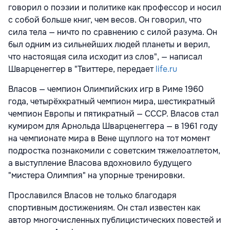
говорил о поэзии и политике как профессор и носил
с собой больше книг, чем весов. Он говорил, что
сила тела — ничто по сравнению с силой разума. Он
был одним из сильнейших людей планеты и верил,
что настоящая сила исходит из слов", — написал
Шварценеггер в "Твиттере, передает
life.ru
Власов — чемпион Олимпийских игр в Риме 1960
года, четырёхкратный чемпион мира, шестикратный
чемпион Европы и пятикратный — СССР. Власов стал
кумиром для Арнольда Шварценеггера — в 1961 году
на чемпионате мира в Вене щуплого на тот момент
подростка познакомили с советским тяжелоатлетом,
а выступление Власова вдохновило будущего
"мистера Олимпия" на упорные тренировки.
Прославился Власов не только благодаря
спортивным достижениям. Он стал известен как
автор многочисленных публицистических повестей и