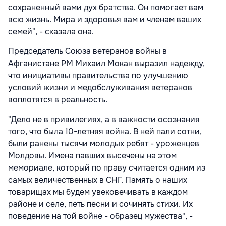
сохраненный вами дух братства. Он помогает вам
всю жизнь. Мира и здоровья вам и членам ваших
семей", - сказала она.
Председатель Союза ветеранов войны в
Афганистане РМ Михаил Мокан выразил надежду,
что инициативы правительства по улучшению
условий жизни и медобслуживания ветеранов
воплотятся в реальность.
"Дело не в привилегиях, а в важности осознания
того, что была 10-летняя война. В ней пали сотни,
были ранены тысячи молодых ребят - уроженцев
Молдовы. Имена павших высечены на этом
мемориале, который по праву считается одним из
самых величественных в СНГ. Память о наших
товарищах мы будем увековечивать в каждом
районе и селе, петь песни и сочинять стихи. Их
поведение на той войне - образец мужества", -