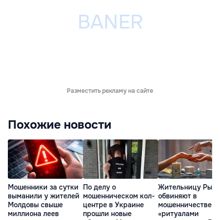
Разместить рекламу на сайте
Похожие новости
Мошенники за сутки
По делу о
Жительницу Рыш
выманили у жителей
мошенническом кол-
обвиняют в
Молдовы свыше
центре в Украине
мошенничестве с
миллиона леев
прошли новые
«ритуалами