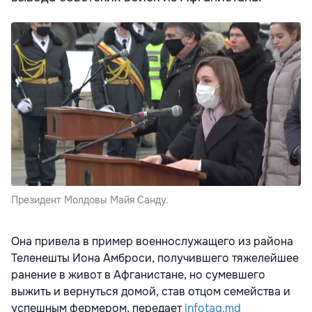
Президент Молдовы Майя Санду.
Она привела в пример военнослужащего из района
Теленешты Иона Амброси, получившего тяжелейшее
ранение в живот в Афганистане, но сумевшего
выжить и вернуться домой, став отцом семейства и
успешным фермером, передает
infotag.md