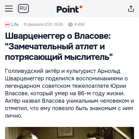
RU
Life
15 февраля 2021, 15:55
6 490
Шварценеггер о Власове:
"Замечательный атлет и
потрясающий мыслитель"
Голливудский актёр и культурист Арнольд
Шварценеггер поделился воспоминаниями о
легендарном советском тяжелоатлете Юрии
Власове, который умер на 86-м году жизни.
Актёр назвал Власова уникальным человеком и
отметил, что ему повезло быть знакомым с ним
лично.