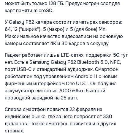
может быть только 128 ГБ. Предусмотрен слот для
карт памяти microSD.
У Galaxy F62 камера состоит из четырех сенсоров:
64, 12 ("ширик"), 5 (макро) и 5 (для боке) Мп.
Максимальное качество видеозаписи на основную
камеры составляет 4K и 30 кадров в секунду.
Гаджет работает лишь в LTE-сетях, поддержки 5G тут
нет. Есть в Samsung Galaxy F62 Bluetooth 5.0, NFC,
порт USB-C и стандартный аудиоджек. Смартфон
работает он под управлением Android 11 с новым
фирменным интерфейсом One UI 3.1. Он получил
аккумулятор емкостью 7000 мАч с быстрой
проводной зарядкой на 25 ватт.
Сперва смартфон появится 22 февраля на
индийском рынке, где за него попросят от 330
долларов. Позже смартфон появится и в других
странах.