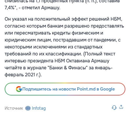
снизилась на 1,1 процентных пункта (п. п.), составив
7,4%", - отметил Армашу.
Он указал на положительный эффект решений НБМ,
согласно которым банкам разрешено предоставлять
или пересматривать кредиты физическим и
юридическим лицам, пострадавшим от пандемии, с
некоторыми исключениями из стандартных
требований по их классификации. (Полный текст
интервью президента НБМ Октавиана Армашу
читайте в журнале "Банки & Финасы" за январь-
февраль 2021 г.).
Подпишитесь на новости Point.md в Google
Источник
Infotag