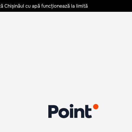
ză Chișinăul cu apă funcționează la limită