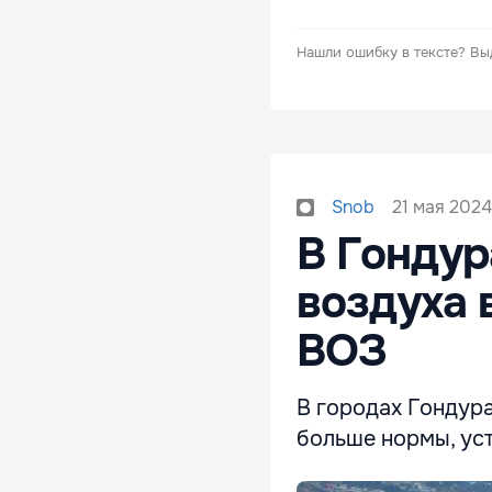
Нашли ошибку в тексте?
Вы
21 мая 2024
Snob
В Гондур
воздуха 
ВОЗ
В городах Гондура
больше нормы, ус