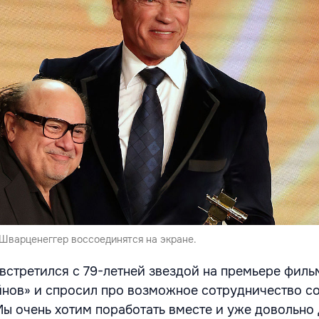
 Шварценеггер воссоединятся на экране.
встретился с 79-летней звездой на премьере филь
нов» и спросил про возможное сотрудничество с
ы очень хотим поработать вместе и уже довольно