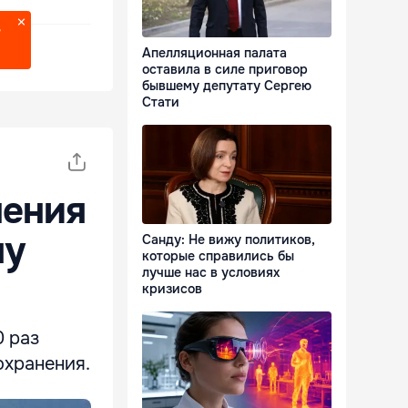
?
Апелляционная палата
оставила в силе приговор
бывшему депутату Сергею
Стати
нения
му
Санду: Не вижу политиков,
которые справились бы
лучше нас в условиях
кризисов
0 раз
охранения.