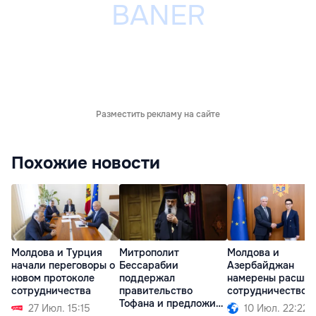
Разместить рекламу на сайте
Похожие новости
Молдова и Турция
Митрополит
Молдова и
начали переговоры о
Бессарабии
Азербайджан
новом протоколе
поддержал
намерены расшир
сотрудничества
правительство
сотрудничество
Тофана и предложил
27 Июл. 15:15
10 Июл. 22:22