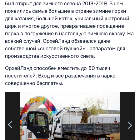
был открыт для зимнего сезона 2018-2019. В нем
появились самые большие в стране зимние горки
для катания, большой каток, уникальный шатровый
цирк и многое другое, превратившее посещение
парка в погружение в настоящую зимнюю сказку. На
всякий случай, ОрхейЛэнд обзавелся даже
собственной «снеговой пушкой» - аппаратом для
производства искусственного снега.
ОрхейЛэнд способен вместить до 50 тысяч
посетителей. Вход и все развлечения в парке
совершенно бесплатны.