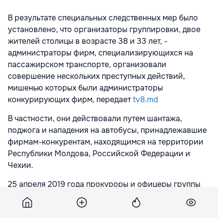
В результате специальных следственных мер было
установлено, что организаторы группировки, двое
жителей столицы в возрасте 38 и 33 лет, -
администраторы фирм, специализирующихся на
пассажирском транспорте, организовали
совершение нескольких преступных действий,
мишенью которых были администраторы
конкурирующих фирм, передает
tv8.md
В частности, они действовали путем шантажа,
поджога и нападения на автобусы, принадлежавшие
фирмам-конкурентам, находящимся на территории
Республики Молдова, Российской Федерации и
Чехии.
25 апреля 2019 года прокуроры и офицеры группы
уголовного преследования провели обыски в домах,
офисах и транспортных средствах подозреваемых. В