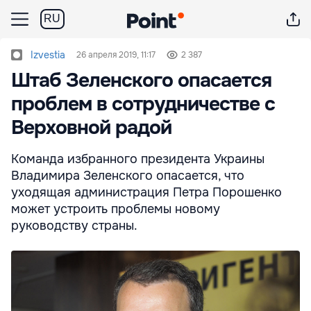
RU
Izvestia
26 апреля 2019, 11:17
2 387
Штаб Зеленского опасается
проблем в сотрудничестве с
Верховной радой
Команда избранного президента Украины
Владимира Зеленского опасается, что
уходящая администрация Петра Порошенко
может устроить проблемы новому
руководству страны.