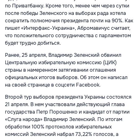
по Приватбанку. Кроме того, менее чем через сутки
после победы Зеленского на выборах рада хотела
сократить полномочия президента почти на 90%. Как
пишет «Интерфакс-Украина», Абромавичус считает,
что положительного сотрудничества с парламентом
будет трудно добиться.
Ранее, 25 апреля, Владимир Зеленский обвинил
Центральную избирательную комиссию (ЦИК)
страны в намеренном затягивании оглашения
официальных итогов выборов. Об этом он написал
на своей странице в соцсети Facebook.
Второй тур выборов президента Украины состоялся
21 апреля. В нем участвовали действующий глава
государства Петр Порошенко и кандидат от партии
«Слуга народа» Владимир Зеленский. По итогам
обработки 100% протоколов избирательных
комиссий Зеленский набрал 73,22% голосов, а