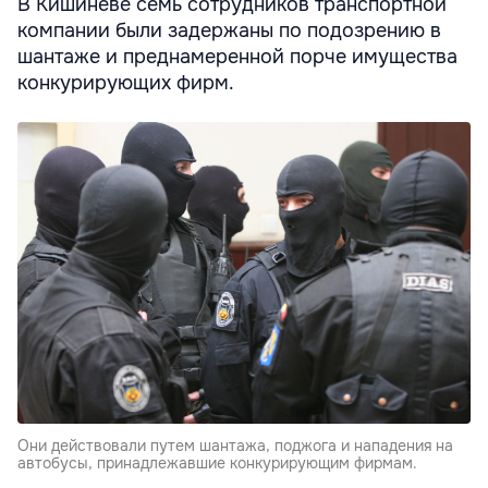
В Кишиневе семь сотрудников транспортной
компании были задержаны по подозрению в
шантаже и преднамеренной порче имущества
конкурирующих фирм.
Они действовали путем шантажа, поджога и нападения на
автобусы, принадлежавшие конкурирующим фирмам.