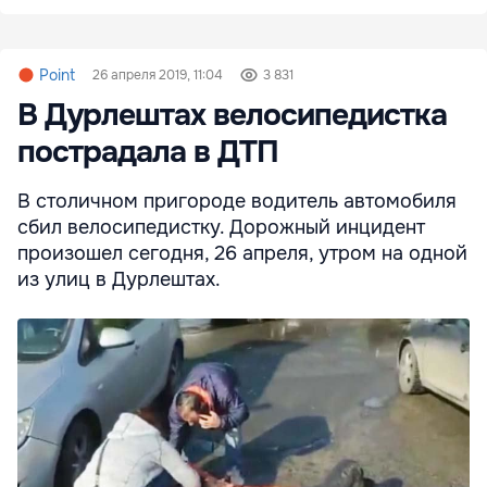
Point
26 апреля 2019, 11:04
3 831
В Дурлештах велосипедистка
пострадала в ДТП
В столичном пригороде водитель автомобиля
сбил велосипедистку. Дорожный инцидент
произошел сегодня, 26 апреля, утром на одной
из улиц в Дурлештах.