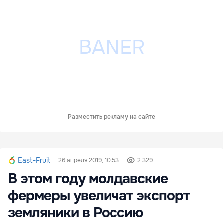
Разместить рекламу на сайте
East-Fruit
26 апреля 2019, 10:53
2 329
В этом году молдавские
фермеры увеличат экспорт
земляники в Россию