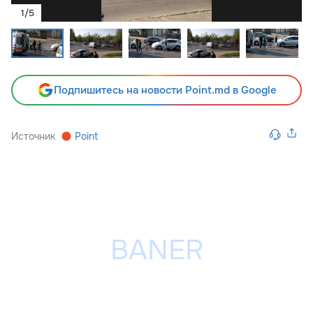
1
/
5
Подпишитесь на новости Point.md в Google
Источник
Point