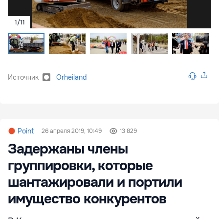
1
/
11
Источник
Orheiland
Point
26 апреля 2019, 10:49
13 829
Задержаны члены
группировки, которые
шантажировали и портили
имущество конкурентов