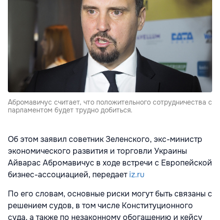
Абромавичус считает, что положительного сотрудничества с
парламентом будет трудно добиться.
Об этом заявил советник Зеленского, экс-министр
экономического развития и торговли Украины
Айварас Абромавичус в ходе встречи с Европейской
бизнес-ассоциацией, передает
iz.ru
По его словам, основные риски могут быть связаны с
решением судов, в том числе Конституционного
суда, а также по незаконному обогащению и кейсу