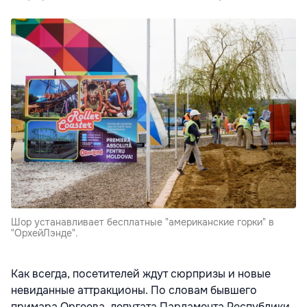
Шор устанавливает бесплатные "американские горки" в
"ОрхейЛэнде".
Как всегда, посетителей ждут сюрпризы и новые
невиданные аттракционы. По словам бывшего
примара Оргеева, депутата Парламента Республики