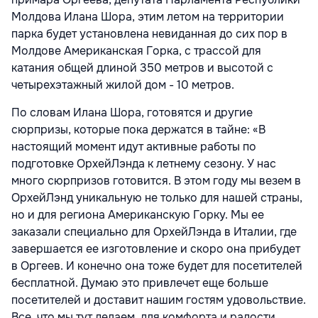
Молдова Илана Шора, этим летом на территории
парка будет установлена невиданная до сих пор в
Молдове Американская Горка, с трассой для
катания общей длиной 350 метров и высотой с
четырехэтажный жилой дом - 10 метров.
По словам Илана Шора, готовятся и другие
сюрпризы, которые пока держатся в тайне: «В
настоящий момент идут активные работы по
подготовке ОрхейЛэнда к летнему сезону. У нас
много сюрпризов готовится. В этом году мы везем в
ОрхейЛэнд уникальную не только для нашей страны,
но и для региона Американскую Горку. Мы ее
заказали специально для ОрхейЛэнда в Италии, где
завершается ее изготовление и скоро она прибудет
в Оргеев. И конечно она тоже будет для посетителей
бесплатной. Думаю это привлечет еще больше
посетителей и доставит нашим гостям удовольствие.
Все, что мы тут делаем, для комфорта и радости