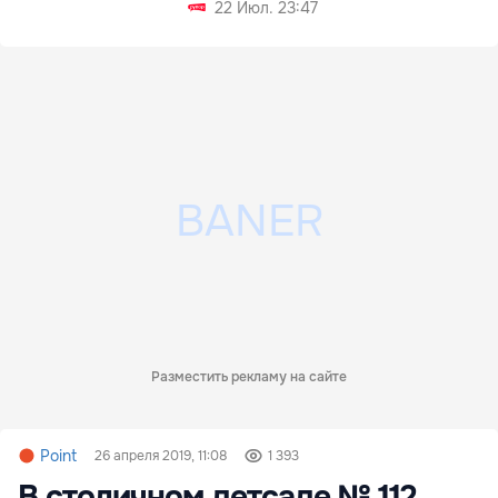
сотрудничество
22 Июл. 23:47
Разместить рекламу на сайте
Point
26 апреля 2019, 11:08
1 393
В столичном детсаде № 112