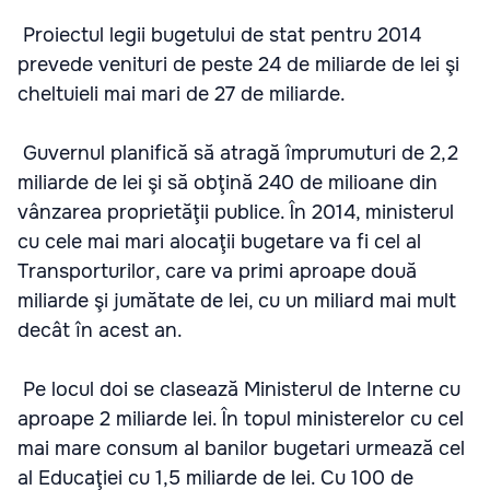
Proiectul legii bugetului de stat pentru 2014
prevede venituri de peste 24 de miliarde de lei şi
cheltuieli mai mari de 27 de miliarde.
Guvernul planifică să atragă împrumuturi de 2,2
miliarde de lei şi să obţină 240 de milioane din
vânzarea proprietăţii publice. În 2014, ministerul
cu cele mai mari alocaţii bugetare va fi cel al
Transporturilor, care va primi aproape două
miliarde şi jumătate de lei, cu un miliard mai mult
decât în acest an.
Pe locul doi se clasează Ministerul de Interne cu
aproape 2 miliarde lei. În topul ministerelor cu cel
mai mare consum al banilor bugetari urmează cel
al Educaţiei cu 1,5 miliarde de lei. Cu 100 de