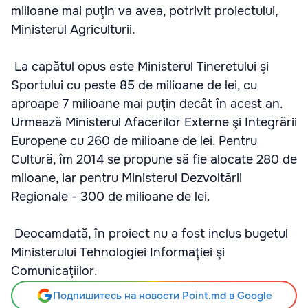
milioane mai puţin va avea, potrivit proiectului,
Ministerul Agriculturii.
La capătul opus este Ministerul Tineretului şi
Sportului cu peste 85 de milioane de lei, cu
aproape 7 milioane mai puţin decât în acest an.
Urmează Ministerul Afacerilor Externe şi Integrării
Europene cu 260 de milioane de lei. Pentru
Cultură, îm 2014 se propune să fie alocate 280 de
miloane, iar pentru Ministerul Dezvoltării
Regionale - 300 de milioane de lei.
Deocamdată, în proiect nu a fost inclus bugetul
Ministerului Tehnologiei Informaţiei şi
Comunicaţiilor.
Подпишитесь на новости Point.md в Google