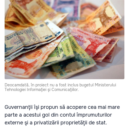
Deocamdată, în proiect nu a fost inclus bugetul Ministerului
Tehnologiei Informaţiei şi Comunicaţiilor.
Guvernanţii îşi propun să acopere cea mai mare
parte a acestui gol din contul împrumuturilor
externe şi a privatizării proprietăţii de stat.