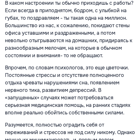
В каком настроении ты обычно приходишь с работы?
Если всегда в приподнятом, бодром, с улыбкой на
губах, то поздравляем - ты такая одна на миллион.
Большинство из нас, к сожалению, покидают стены
офиса уставшими и раздраженными, а потом
невольно отыгрываются на домашних, придираясь к
разнообразным мелочам, на которые в обычном
состоянии и внимания- то не обращают.
Впрочем, по словам психологов, это еще цветочки.
Постоянные стрессы и отсутствие полноценного
отдыха чреваты нарушениями сна, появлением
нервного тика, развитием депрессий. В
«запущенных» случаях может потребоваться
серьезная медицинская помощь, на ранних стадиях
вполне реально обойтись собственными силами.
Разумеется, полностью оградить себя от
переживаний и стрессов не под силу никому. Однако
можно их минимизировать, и, первым делом,