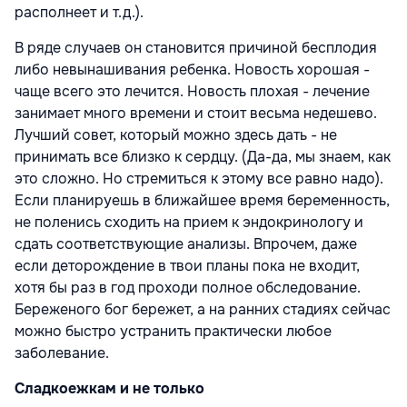
располнеет и т.д.).
В ряде случаев он становится причиной бесплодия
либо невынашивания ребенка. Новость хорошая -
чаще всего это лечится. Новость плохая - лечение
занимает много времени и стоит весьма недешево.
Лучший совет, который можно здесь дать - не
принимать все близко к сердцу. (Да-да, мы знаем, как
это сложно. Но стремиться к этому все равно надо).
Если планируешь в ближайшее время беременность,
не поленись сходить на прием к эндокринологу и
сдать соответствующие анализы. Впрочем, даже
если деторождение в твои планы пока не входит,
хотя бы раз в год проходи полное обследование.
Береженого бог бережет, а на ранних стадиях сейчас
можно быстро устранить практически любое
заболевание.
Сладкоежкам и не только