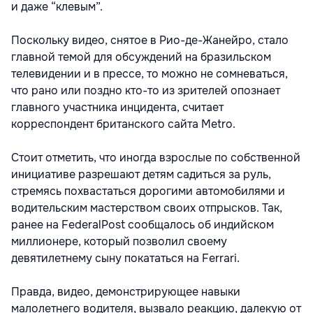
и даже “клевым”.
Поскольку видео, снятое в Рио-де-Жанейро, стало
главной темой для обсуждений на бразильском
телевидении и в прессе, то можно не сомневаться,
что рано или поздно кто-то из зрителей опознает
главного участника инцидента, считает
корреспондент британского сайта Metro.
Стоит отметить, что иногда взрослые по собственной
инициативе разрешают детям садиться за руль,
стремясь похвастаться дорогими автомобилями и
водительским мастерством своих отпрысков. Так,
ранее на FederalPost сообщалось об индийском
миллионере, который позволил своему
девятилетнему сыну покататься на Ferrari.
Правда, видео, демонстрирующее навыки
малолетнего водителя, вызвало реакцию, далекую от