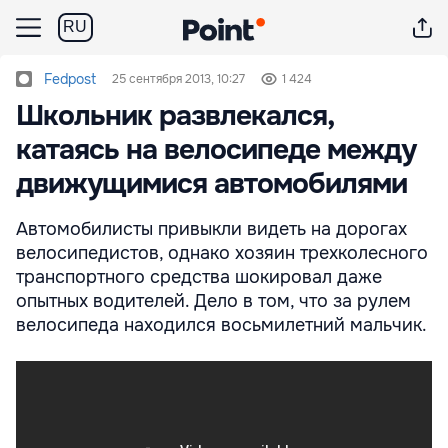
RU
Fedpost
25 сентября 2013, 10:27
1 424
Школьник развлекался,
катаясь на велосипеде между
движущимися автомобилями
Автомобилисты привыкли видеть на дорогах
велосипедистов, однако хозяин трехколесного
транспортного средства шокировал даже
опытных водителей. Дело в том, что за рулем
велосипеда находился восьмилетний мальчик.