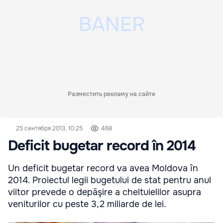
Разместить рекламу на сайте
25 сентября 2013, 10:25
468
Deficit bugetar record în 2014
Un deficit bugetar record va avea Moldova în
2014. Proiectul legii bugetului de stat pentru anul
viitor prevede o depăşire a cheltuielilor asupra
veniturilor cu peste 3,2 miliarde de lei.