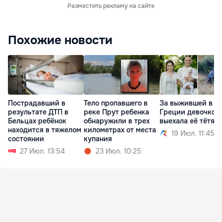
Разместить рекламу на сайте
Похожие новости
Пострадавший в
Тело пропавшего в
За выжившей в Д
результате ДТП в
реке Прут ребенка
Греции девочкой
Бельцах ребёнок
обнаружили в трех
выехала её тётя
находится в тяжелом
километрах от места
19 Июл. 11:45
состоянии
купания
27 Июл. 13:54
23 Июл. 10:25