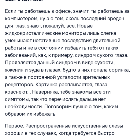
Если ты работаешь в офисе, значит, ты работаешь за
компьютером, ну а о том, сколь последний вреден
для глаз, знают, пожалуй, все. Новые
жидкокристаллические мониторы лишь слегка
уменьшают негативные последствия длительной
работы и не в состоянии избавить тебя от таких
заболеваний, как, к примеру, синдром сухого глаза.
Проявляется данный синдром в виде сухости,
жжения и зуда в глазах, будто в них попала соринка,
а также в постоянной усталости зрительных
рецепторов. Картинка расплывается, глаза
краснеют... Наверняка, тебе знакомы все эти
симптомы, так что перечислять дальше нет
необходимости. Поговорим лучше о том, каким
образом их избежать.
Первое. Распространенные искусственные слезы
хороши в тех случаях, когда требуется быстро