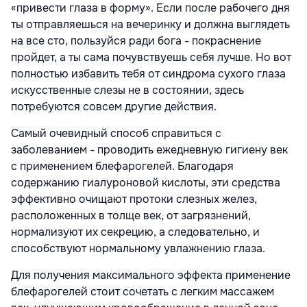
«привести глаза в форму». Если после рабочего дня
ты отправляешься на вечеринку и должна выглядеть
на все сто, пользуйся ради бога - покраснение
пройдет, а ты сама почувствуешь себя лучше. Но вот
полностью избавить тебя от синдрома сухого глаза
искусственные слезы не в состоянии, здесь
потребуются совсем другие действия.
Самый очевидный способ справиться с
заболеванием - проводить ежедневную гигиену век
с применением блефарогелей. Благодаря
содержанию гиалуроновой кислоты, эти средства
эффективно очищают протоки слезных желез,
расположенных в толще век, от загрязнений,
нормализуют их секрецию, а следовательно, и
способствуют нормальному увлажнению глаза.
Для получения максимального эффекта применение
блефарогелей стоит сочетать с легким массажем