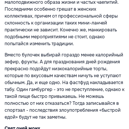
малоподвижного образа жизни и частых чаепитий.
Последними особенно грешат в женских
коллективах, причем от профессиональной сферы
склонность к организации таких мини-ланчей
практически не зависит. Конечно же, манкировать
подобными мероприятиями не стоит, однако
попытайся изменить традиции.
Вместо булочек выбирай гораздо менее калорийный
зефир, фрукты. А для празднования дней рождения
прекрасно подойдут низкокалорийные торты,
которые по вкусовым качествам ничуть не уступают
обычным. Да, и еще одно. На фастфуд накладывается
табу. Один гамбургер - это не преступление, однако к
такой пище быстро привыкаешь. Не можешь
полностью от них отказаться? Тогда записывайся в
спортзал - последствия злоупотребления «быстрой
едой» будут не так заметны.
Свет очей моих