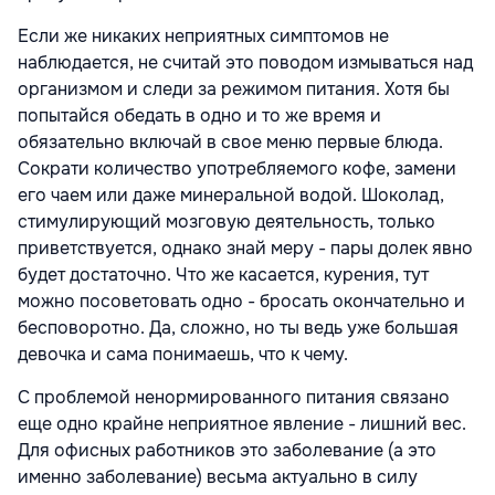
Если же никаких неприятных симптомов не
наблюдается, не считай это поводом измываться над
организмом и следи за режимом питания. Хотя бы
попытайся обедать в одно и то же время и
обязательно включай в свое меню первые блюда.
Сократи количество употребляемого кофе, замени
его чаем или даже минеральной водой. Шоколад,
стимулирующий мозговую деятельность, только
приветствуется, однако знай меру - пары долек явно
будет достаточно. Что же касается, курения, тут
можно посоветовать одно - бросать окончательно и
бесповоротно. Да, сложно, но ты ведь уже большая
девочка и сама понимаешь, что к чему.
С проблемой ненормированного питания связано
еще одно крайне неприятное явление - лишний вес.
Для офисных работников это заболевание (а это
именно заболевание) весьма актуально в силу