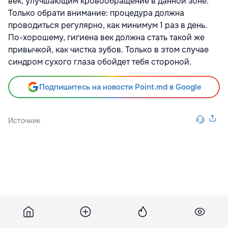
век, улучшающим кровообращение в данной зоне.
Только обрати внимание: процедура должна
проводиться регулярно, как минимум 1 раз в день.
По-хорошему, гигиена век должна стать такой же
привычкой, как чистка зубов. Только в этом случае
синдром сухого глаза обойдет тебя стороной.
Подпишитесь на новости Point.md в Google
Источник