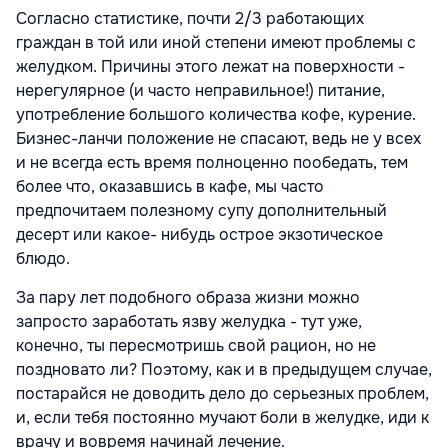
Согласно статистике, почти 2/3 работающих
граждан в той или иной степени имеют проблемы с
желудком. Причины этого лежат на поверхности -
нерегулярное (и часто неправильное!) питание,
употребление большого количества кофе, курение.
Бизнес-ланчи положение не спасают, ведь не у всех
и не всегда есть время полноценно пообедать, тем
более что, оказавшись в кафе, мы часто
предпочитаем полезному супу дополнительный
десерт или какое- нибудь острое экзотическое
блюдо.
За пару лет подобного образа жизни можно
запросто заработать язву желудка - тут уже,
конечно, ты пересмотришь свой рацион, но не
поздновато ли? Поэтому, как и в предыдущем случае,
постарайся не доводить дело до серьезных проблем,
и, если тебя постоянно мучают боли в желудке, иди к
врачу и вовремя начинай лечение.