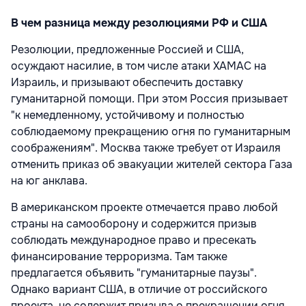
В чем разница между резолюциями РФ и США
Резолюции, предложенные Россией и США,
осуждают насилие, в том числе атаки ХАМАС на
Израиль, и призывают обеспечить доставку
гуманитарной помощи. При этом Россия призывает
"к немедленному, устойчивому и полностью
соблюдаемому прекращению огня по гуманитарным
соображениям". Москва также требует от Израиля
отменить приказ об эвакуации жителей сектора Газа
на юг анклава.
В американском проекте отмечается право любой
страны на самооборону и содержится призыв
соблюдать международное право и пресекать
финансирование терроризма. Там также
предлагается объявить "гуманитарные паузы".
Однако вариант США, в отличие от российского
проекта, не содержит призыва о прекращении огня,