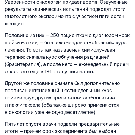
Уверенности онкологам придает время. Озвученные
результаты клинических испытаний подводят итоги
многолетнего эксперимента с участием пяти сотен
женщин.
Половине из них — 250 пациенткам с диагнозом «рак
шейки матки», — был рекомендован «обычный» курс
лечения. То есть так называемая химиолучевая
терапия: сначала курс облучения радиацией
(брахитерапия), а после него — еженедельный прием
открытого еще в 1965 году цисплатина.
Другой же половине сначала был дополнительно
прописан интенсивный шестинедельный курс
приема двух других препаратов: карбоплатина
и паклитаксела (оба также широко применяются
в онкологии уже не одно десятилетие).
Пять лет спустя врачи подвели предварительные
итоги — причем срок эксперимента был выбран