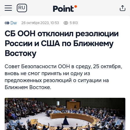
RU
Dw
26 октября 2023, 10:53
5 813
СБ ООН отклонил резолюции
России и США по Ближнему
Востоку
Совет Безопасности ООН в среду, 25 октября,
вновь не смог принять ни одну из
предложенных резолюций о ситуации на
Ближнем Востоке.