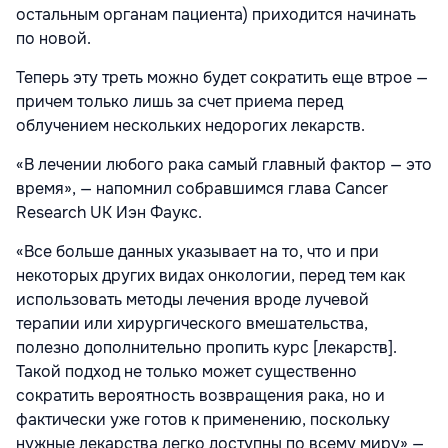
остальным органам пациента) приходится начинать
по новой.
Теперь эту треть можно будет сократить еще втрое —
причем только лишь за счет приема перед
облучением нескольких недорогих лекарств.
«В лечении любого рака самый главный фактор — это
время», — напомнил собравшимся глава Cancer
Research UK Иэн Фаукс.
«Все больше данных указывает на то, что и при
некоторых других видах онкологии, перед тем как
использовать методы лечения вроде лучевой
терапии или хирургического вмешательства,
полезно дополнительно пропить курс [лекарств].
Такой подход не только может существенно
сократить вероятность возвращения рака, но и
фактически уже готов к применению, поскольку
нужные лекарства легко доступны по всему миру» —