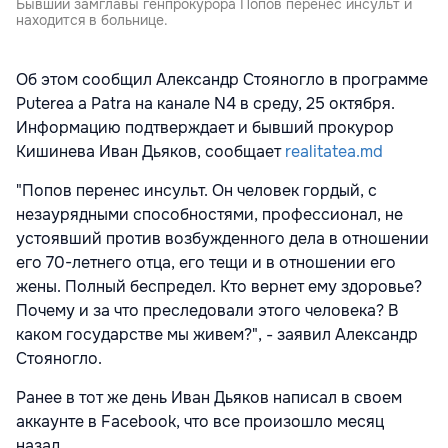
Бывший замглавы генпрокурора Попов перенес инсульт и
находится в больнице.
Об этом сообщил Александр Стояногло в программе
Puterea a Patra на канале N4 в среду, 25 октября.
Информацию подтверждает и бывший прокурор
Кишинева Иван Дьяков, сообщает
realitatea.md
"Попов перенес инсульт. Он человек гордый, с
незаурядными способностями, профессионал, не
устоявший против возбужденного дела в отношении
его 70-летнего отца, его тещи и в отношении его
жены. Полный беспредел. Кто вернет ему здоровье?
Почему и за что преследовали этого человека? В
каком государстве мы живем?", - заявил Александр
Стояногло.
Ранее в тот же день Иван Дьяков написал в своем
аккаунте в Facebook, что все произошло месяц
назад.