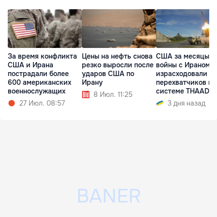
За время конфликта
Цены на нефть снова
США за месяцы
США и Ирана
резко выросли после
войны с Ираном
пострадали более
ударов США по
израсходовали 8
600 американских
Ирану
перехватчиков к
военнослужащих
системе THAAD
8 Июл. 11:25
27 Июл. 08:57
3 дня назад