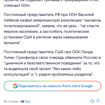
отмечает ООН.
Постоянный представитель РФ при ООН Василий
Небензя назвал американскую резолюцию "насквозь
политизированной", заявив, что ее цель - "не спасти
мирное население, а застолбить политические
установки США в регионе через навешивание
ярлыков".
Постоянный представитель США при ООН Линда
Томас-Гринфилд в свою очередь обвинила Россию в
"циничном и безответственном поведении" за то, что
та выдвинула свой проект "без каких-либо
консультаций" и "с рядом проблемных разделов".
Подпишитесь на новости Point.md в Google
Источник
Dw