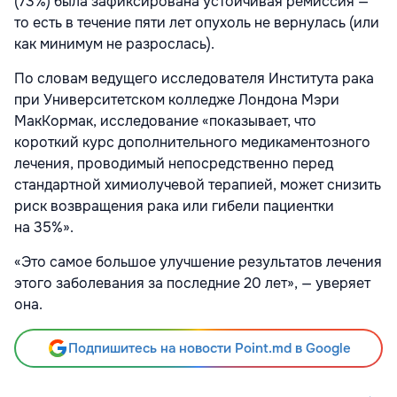
(73%) была зафиксирована устойчивая ремиссия —
то есть в течение пяти лет опухоль не вернулась (или
как минимум не разрослась).
По словам ведущего исследователя Института рака
при Университетском колледже Лондона Мэри
МакКормак, исследование «показывает, что
короткий курс дополнительного медикаментозного
лечения, проводимый непосредственно перед
стандартной химиолучевой терапией, может снизить
риск возвращения рака или гибели пациентки
на 35%».
«Это самое большое улучшение результатов лечения
этого заболевания за последние 20 лет», — уверяет
она.
Подпишитесь на новости Point.md в Google