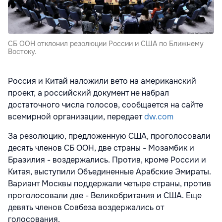
СБ ООН отклонил резолюции России и США по Ближнему
Востоку.
Россия и Китай наложили вето на американский
проект, а российский документ не набрал
достаточного числа голосов, сообщается на сайте
всемирной организации, передает
dw.com
За резолюцию, предложенную США, проголосовали
десять членов СБ ООН, две страны - Мозамбик и
Бразилия - воздержались. Против, кроме России и
Китая, выступили Объединенные Арабские Эмираты.
Вариант Москвы поддержали четыре страны, против
проголосовали две - Великобритания и США. Еще
девять членов Совбеза воздержались от
голосования.