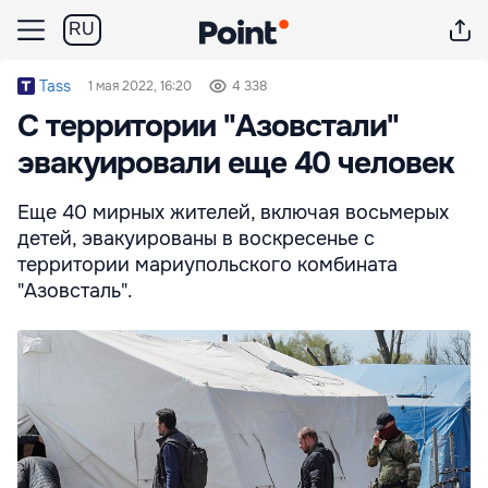
RU
Tass
1 мая 2022, 16:20
4 338
С территории "Азовстали"
эвакуировали еще 40 человек
Еще 40 мирных жителей, включая восьмерых
детей, эвакуированы в воскресенье с
территории мариупольского комбината
"Азовсталь".