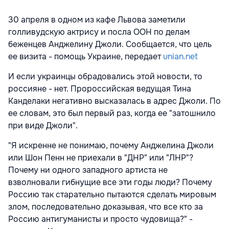
30 апреля в одном из кафе Львова заметили
голливудскую актрису и посла ООН по делам
беженцев Анджелину Джоли. Сообщается, что цель
ее визита - помощь Украине, передает
unian.net
И если украинцы обрадовались этой новости, то
россияне - нет. Пророссийская ведущая Тина
Канделаки негативно высказалась в адрес Джоли. По
ее словам, это был первый раз, когда ее "затошнило
при виде Джоли".
"Я искренне не понимаю, почему Анджелина Джоли
или Шон Пенн не приехали в "ДНР" или "ЛНР"?
Почему ни одного западного артиста не
взволновали гибнущие все эти годы люди? Почему
Россию так старательно пытаются сделать мировым
злом, последовательно доказывая, что все кто за
Россию антигуманисты и просто чудовища?" -