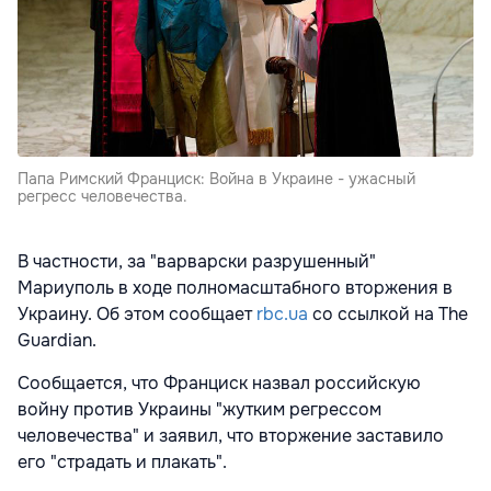
Папа Римский Франциск: Война в Украине - ужасный
регресс человечества.
В частности, за "варварски разрушенный"
Мариуполь в ходе полномасштабного вторжения в
Украину. Об этом сообщает
rbc.ua
со ссылкой на The
Guardian.
Сообщается, что Франциск назвал российскую
войну против Украины "жутким регрессом
человечества" и заявил, что вторжение заставило
его "страдать и плакать".