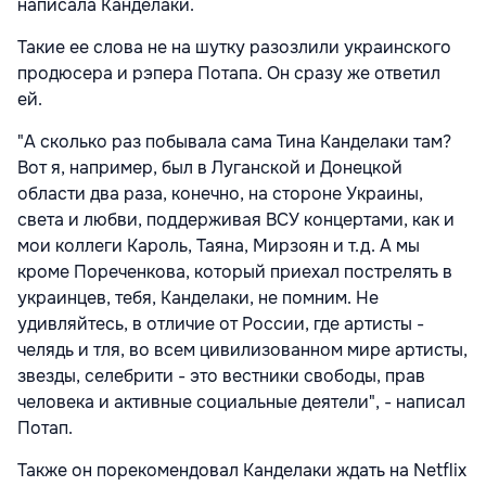
написала Канделаки.
Такие ее слова не на шутку разозлили украинского
продюсера и рэпера Потапа. Он сразу же ответил
ей.
"А сколько раз побывала сама Тина Канделаки там?
Вот я, например, был в Луганской и Донецкой
области два раза, конечно, на стороне Украины,
света и любви, поддерживая ВСУ концертами, как и
мои коллеги Кароль, Таяна, Мирзоян и т.д. А мы
кроме Пореченкова, который приехал пострелять в
украинцев, тебя, Канделаки, не помним. Не
удивляйтесь, в отличие от России, где артисты -
челядь и тля, во всем цивилизованном мире артисты,
звезды, селебрити - это вестники свободы, прав
человека и активные социальные деятели", - написал
Потап.
Также он порекомендовал Канделаки ждать на Netflix