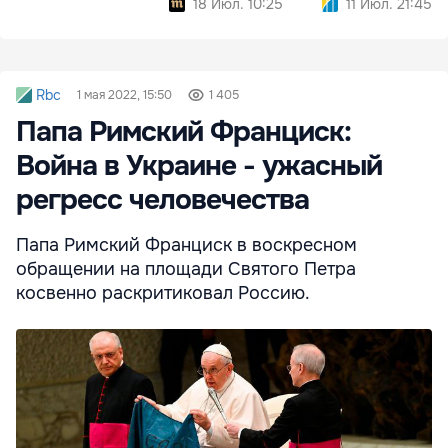
18 Июл. 10:25
11 Июл. 21:45
Rbc
1 мая 2022, 15:50
1 405
Папа Римский Франциск:
Война в Украине - ужасный
регресс человечества
Папа Римский Франциск в воскресном
обращении на площади Святого Петра
косвенно раскритиковал Россию.