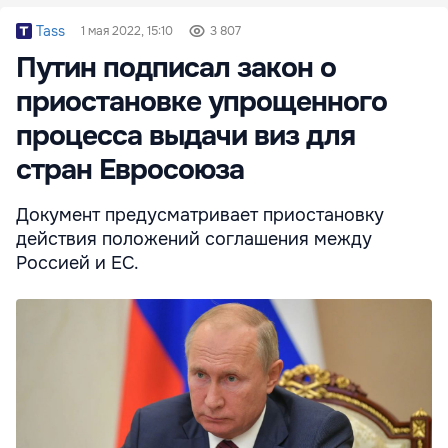
Tass
1 мая 2022, 15:10
3 807
Путин подписал закон о
приостановке упрощенного
процесса выдачи виз для
стран Евросоюза
Документ предусматривает приостановку
действия положений соглашения между
Россией и ЕС.