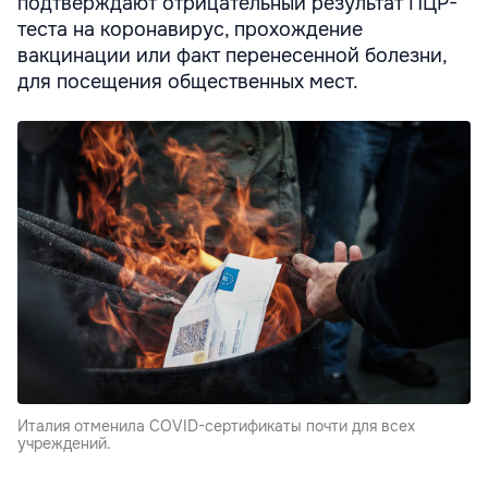
подтверждают отрицательный результат ПЦР-
теста на коронавирус, прохождение
вакцинации или факт перенесенной болезни,
для посещения общественных мест.
Италия отменила COVID-сертификаты почти для всех
учреждений.