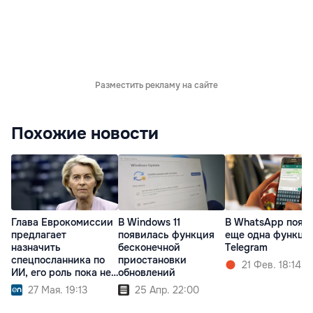
Разместить рекламу на сайте
Похожие новости
Глава Еврокомиссии
В Windows 11
В WhatsApp появ
предлагает
появилась функция
еще одна функци
назначить
бесконечной
Telegram
спецпосланника по
приостановки
21 Фев. 18:14
ИИ, его роль пока не
обновлений
ясна
27 Мая. 19:13
25 Апр. 22:00