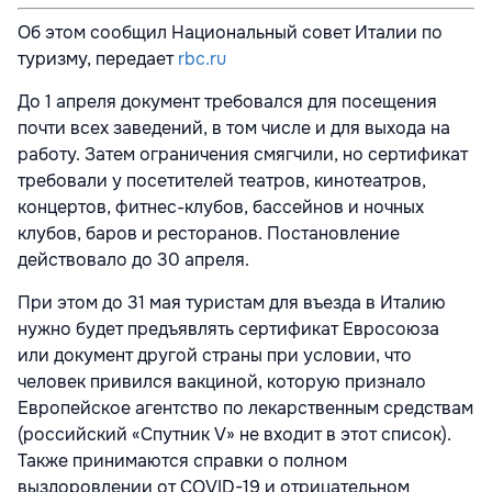
Об этом сообщил Национальный совет Италии по
туризму, передает
rbc.ru
До 1 апреля документ требовался для посещения
почти всех заведений, в том числе и для выхода на
работу. Затем ограничения смягчили, но сертификат
требовали у посетителей театров, кинотеатров,
концертов, фитнес-клубов, бассейнов и ночных
клубов, баров и ресторанов. Постановление
действовало до 30 апреля.
При этом до 31 мая туристам для въезда в Италию
нужно будет предъявлять сертификат Евросоюза
или документ другой страны при условии, что
человек привился вакциной, которую признало
Европейское агентство по лекарственным средствам
(российский «Спутник V» не входит в этот список).
Также принимаются справки о полном
выздоровлении от COVID-19 и отрицательном