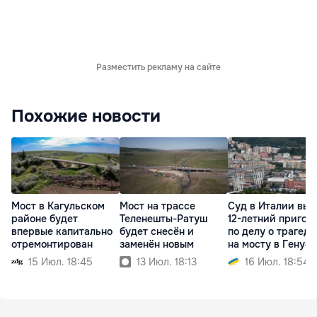
Разместить рекламу на сайте
Похожие новости
Мост в Кагульском
Мост на трассе
Суд в Италии вын
районе будет
Теленешты-Ратуш
12-летний пригов
впервые капитально
будет снесён и
по делу о трагед
отремонтирован
заменён новым
на мосту в Генуе
15 Июл. 18:45
13 Июл. 18:13
16 Июл. 18:54