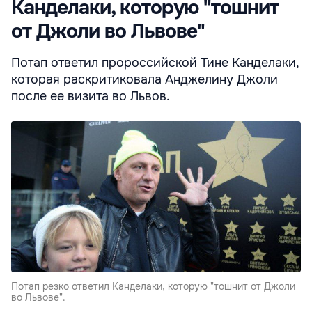
Канделаки, которую "тошнит
от Джоли во Львове"
Потап ответил пророссийской Тине Канделаки,
которая раскритиковала Анджелину Джоли
после ее визита во Львов.
Потап резко ответил Канделаки, которую "тошнит от Джоли
во Львове".