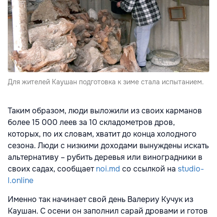
Для жителей Каушан подготовка к зиме стала испытанием.
Таким образом, люди выложили из своих карманов
более 15 000 леев за 10 складометров дров,
которых, по их словам, хватит до конца холодного
сезона. Люди с низкими доходами вынуждены искать
альтернативу – рубить деревья или виноградники в
своих садах, сообщает
noi.md
со ссылкой на
studio-
l.online
Именно так начинает свой день Валериу Кучук из
Каушан. С осени он заполнил сарай дровами и готов