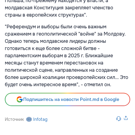
Польша, по-прежнему находятся у власти, а
молдавская Конституция закрепляет членство
страны в европейских структурах".
"Референдум и выборы были очень важным
сражением в геополитической "войне" за Молдову.
Однако теперь молдавские лидеры должны
готовиться к еще более сложной битве -
парламентским выборам в 2025 г. Ближайшие
месяцы станут временем перестановок на
политической сцене, направленных на создание
более широкой коалиции проевропейских сил... Это
будет очень интересное время", - отметил он.
Подпишитесь на новости Point.md в Google
Источник
Infotag