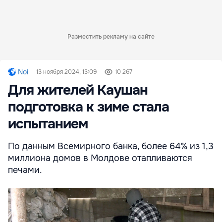
Разместить рекламу на сайте
Noi
13 ноября 2024, 13:09
10 267
Для жителей Каушан
подготовка к зиме стала
испытанием
По данным Всемирного банка, более 64% из 1,3
миллиона домов в Молдове отапливаются
печами.