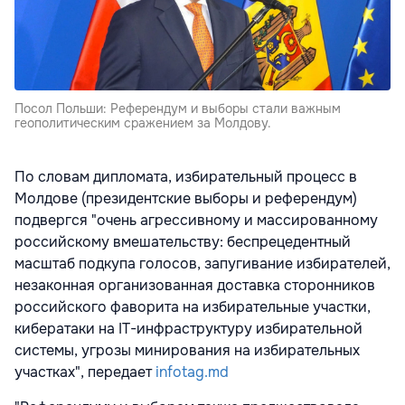
Посол Польши: Референдум и выборы стали важным
геополитическим сражением за Молдову.
По словам дипломата, избирательный процесс в
Молдове (президентские выборы и референдум)
подвергся "очень агрессивному и массированному
российскому вмешательству: беспрецедентный
масштаб подкупа голосов, запугивание избирателей,
незаконная организованная доставка сторонников
российского фаворита на избирательные участки,
кибератаки на IT-инфраструктуру избирательной
системы, угрозы минирования на избирательных
участках", передает
infotag.md