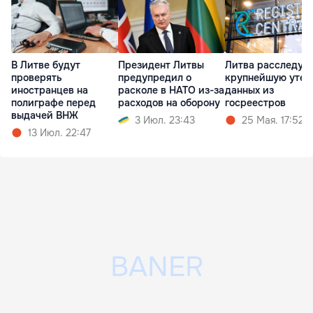
В Литве будут
Президент Литвы
Литва расследуе
проверять
предупредил о
крупнейшую утеч
иностранцев на
расколе в НАТО из-за
данных из
полиграфе перед
расходов на оборону
госреестров
выдачей ВНЖ
3 Июл. 23:43
25 Мая. 17:52
13 Июл. 22:47