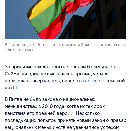
В Литве спустя 15 лет вновь появится Закон о национальных
меньшинствах.
За принятие закона проголосовали 67 депутатов
Сейма, ни один не высказался против, четыре
политика воздержались, пишет
rus.err.ee
со ссылкой
на
rt.lt
В Литве не было закона о национальных
меньшинствах с 2010 года, когда истек срок
действия его прежней версии. Несколько
последующих попыток принять новый закон о правах
национальных меньшинств не увенчались успехом.