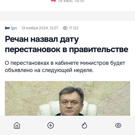
15 Июл. 15:51
Ipn
13 ноября 2024, 12:27
17 122
Речан назвал дату
перестановок в правительстве
О перестановках в кабинете министров будет
объявлено на следующей неделе.