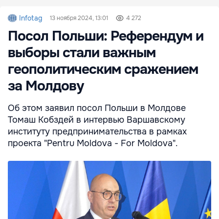
Infotag
13 ноября 2024, 13:01
4 272
Посол Польши: Референдум и
выборы стали важным
геополитическим сражением
за Молдову
Об этом заявил посол Польши в Молдове
Томаш Кобздей в интервью Варшавскому
институту предпринимательства в рамках
проекта "Pentru Moldova - For Moldova".