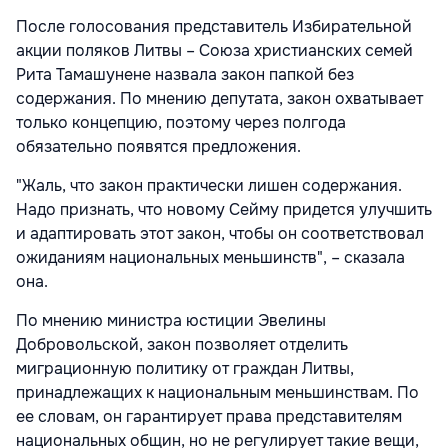
После голосования представитель Избирательной
акции поляков Литвы – Союза христианских семей
Рита Тамашунене назвала закон папкой без
содержания. По мнению депутата, закон охватывает
только концепцию, поэтому через полгода
обязательно появятся предложения.
"Жаль, что закон практически лишен содержания.
Надо признать, что новому Сейму придется улучшить
и адаптировать этот закон, чтобы он соответствовал
ожиданиям национальных меньшинств", – сказала
она.
По мнению министра юстиции Эвелины
Добровольской, закон позволяет отделить
миграционную политику от граждан Литвы,
принадлежащих к национальным меньшинствам. По
ее словам, он гарантирует права представителям
национальных общин, но не регулирует такие вещи,