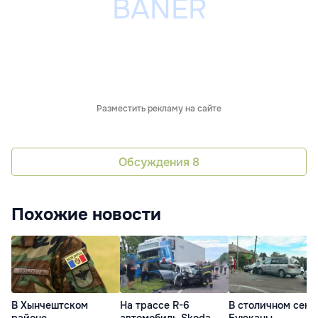
Разместить рекламу на сайте
Обсуждения
8
Похожие новости
В Хынчештском
На трассе R-6
В столичном сект
районе
автомобиль Skoda
Буюканы