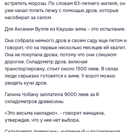
встретить морозы. По словам 63-летнего жителя, он
уже начал топить печку с помощью дров, которые
насобирал за селом.
Для Аксении Вулпе из Каушан зима – это испытание.
Она собрала немного дров в своем саду еще летом и
говорит, что на первые несколько месяцев ей хватит.
Она не покупала дрова, потому что они слишком
дорогие. Складометр дров, включая
транспортировку, стоит около 1500 леев. В селах
люди серьезно готовятся к зиме. У ворот можно
увидеть кучи дров.
Галина Чобану заплатила 9000 леев за 6
складометров древесины.
«Это весьма накладно», - говорит женщина,
утверждая, что у нее нет выбора.
Складометр древесины, купленный у посредников,