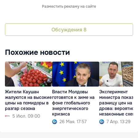
Разместить рекламу на сайте
Обсуждения
8
Похожие новости
Жители Каушан
Власти Молдовы
Эксперимент
жалуются на высокие
готовятся к зиме на
министра показа
цены на помидоры в
фоне глобального
разницу цен на
разгар сезона
энергетического
дрова: вероятно,
кризиса
незаконные схем
5 Июл. 09:00
26 Мая. 17:57
7 Апр. 13:29