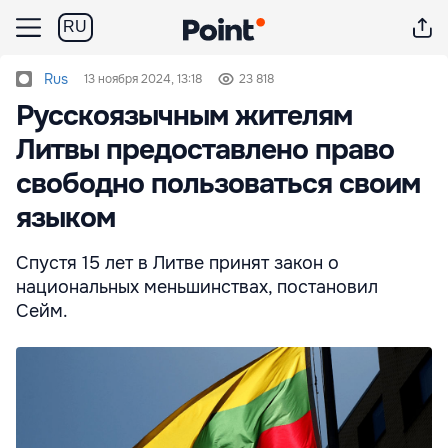
RU
Rus
13 ноября 2024, 13:18
23 818
Русскоязычным жителям
Литвы предоставлено право
свободно пользоваться своим
языком
Спустя 15 лет в Литве принят закон о
национальных меньшинствах, постановил
Сейм.