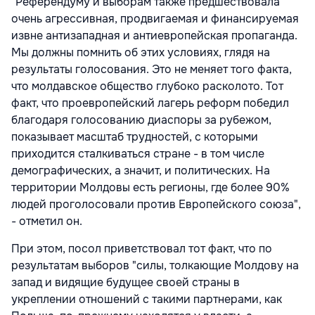
"Референдуму и выборам также предшествовала
очень агрессивная, продвигаемая и финансируемая
извне антизападная и антиевропейская пропаганда.
Мы должны помнить об этих условиях, глядя на
результаты голосования. Это не меняет того факта,
что молдавское общество глубоко расколото. Тот
факт, что проевропейский лагерь реформ победил
благодаря голосованию диаспоры за рубежом,
показывает масштаб трудностей, с которыми
приходится сталкиваться стране - в том числе
демографических, а значит, и политических. На
территории Молдовы есть регионы, где более 90%
людей проголосовали против Европейского союза",
- отметил он.
При этом, посол приветствовал тот факт, что по
результатам выборов "силы, толкающие Молдову на
запад и видящие будущее своей страны в
укреплении отношений с такими партнерами, как