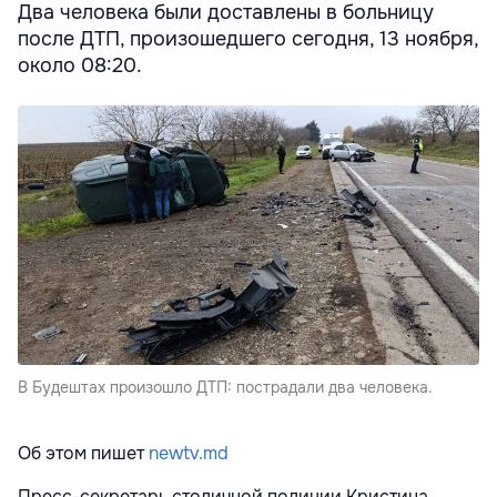
Два человека были доставлены в больницу
после ДТП, произошедшего сегодня, 13 ноября,
около 08:20.
В Будештах произошло ДТП: пострадали два человека.
Об этом пишет
newtv.md
Пресс-секретарь столичной полиции Кристина