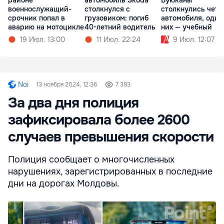
военнослужащий-
столкнулся с
столкнулись чет
срочник попал в
грузовиком: погиб
автомобиля, один
аварию на мотоцикле
40-летний водитель
них — учебный
19 Июл. 13:00
11 Июл. 22:24
9 Июл. 12:07
Noi
13 ноября 2024, 12:36
7 393
За два дня полиция
зафиксировала более 2600
случаев превышения скорости
Полиция сообщает о многочисленных
нарушениях, зарегистрированных в последние
дни на дорогах Молдовы.