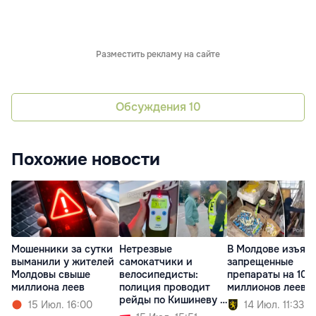
Разместить рекламу на сайте
Обсуждения
10
Похожие новости
Мошенники за сутки
Нетрезвые
В Молдове изъял
выманили у жителей
самокатчики и
запрещенные
Молдовы свыше
велосипедисты:
препараты на 10
миллиона леев
полиция проводит
миллионов леев
рейды по Кишиневу и
15 Июл. 16:00
14 Июл. 11:33
Молдове