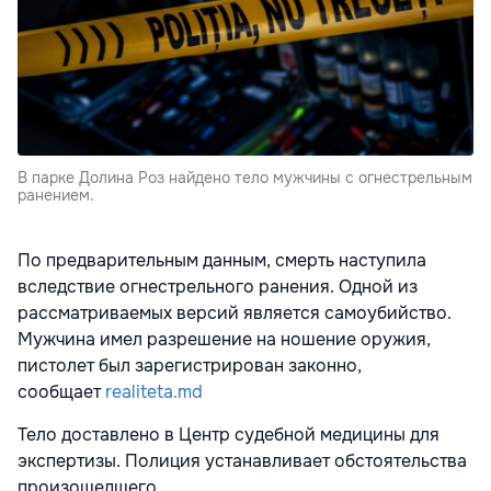
В парке Долина Роз найдено тело мужчины с огнестрельным
ранением.
По предварительным данным, смерть наступила
вследствие огнестрельного ранения. Одной из
рассматриваемых версий является самоубийство.
Мужчина имел разрешение на ношение оружия,
пистолет был зарегистрирован законно,
сообщает
realiteta.md
Тело доставлено в Центр судебной медицины для
экспертизы. Полиция устанавливает обстоятельства
произошедшего.