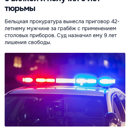
тюрьмы
Бельцкая прокуратура вынесла приговор 42-
летнему мужчине за грабёж с применением
столовых приборов. Суд назначил ему 9 лет
лишения свободы.