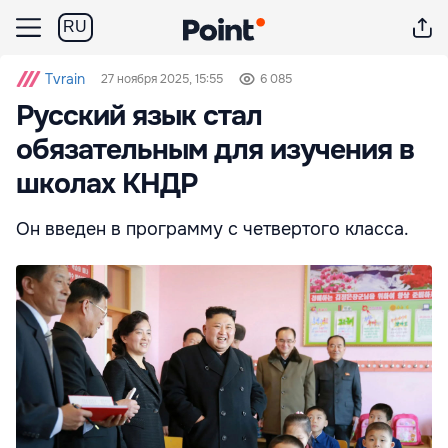
RU
Tvrain
27 ноября 2025, 15:55
6 085
Русский язык стал
обязательным для изучения в
школах КНДР
Он введен в программу с четвертого класса.