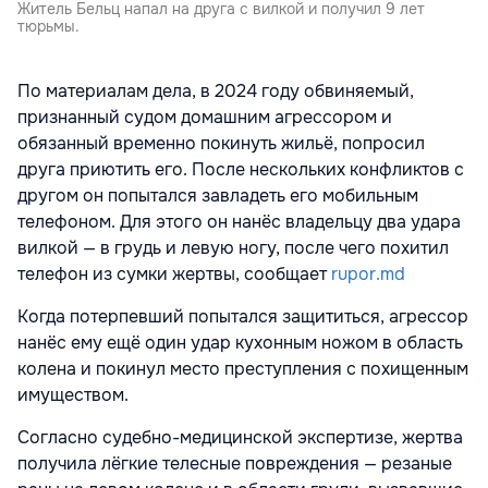
Житель Бельц напал на друга с вилкой и получил 9 лет
тюрьмы.
По материалам дела, в 2024 году обвиняемый,
признанный судом домашним агрессором и
обязанный временно покинуть жильё, попросил
друга приютить его. После нескольких конфликтов с
другом он попытался завладеть его мобильным
телефоном. Для этого он нанёс владельцу два удара
вилкой — в грудь и левую ногу, после чего похитил
телефон из сумки жертвы, сообщает
rupor.md
Когда потерпевший попытался защититься, агрессор
нанёс ему ещё один удар кухонным ножом в область
колена и покинул место преступления с похищенным
имуществом.
Согласно судебно-медицинской экспертизе, жертва
получила лёгкие телесные повреждения — резаные