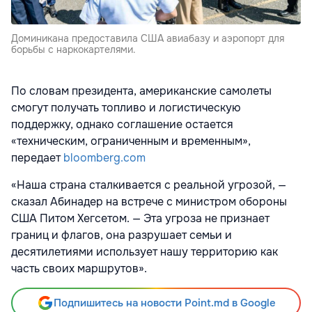
Доминикана предоставила США авиабазу и аэропорт для
борьбы с наркокартелями.
По словам президента, американские самолеты
смогут получать топливо и логистическую
поддержку, однако соглашение остается
«техническим, ограниченным и временным»,
передает
bloomberg.com
«Наша страна сталкивается с реальной угрозой, —
сказал Абинадер на встрече с министром обороны
США Питом Хегсетом. — Эта угроза не признает
границ и флагов, она разрушает семьи и
десятилетиями использует нашу территорию как
часть своих маршрутов».
Подпишитесь на новости Point.md в Google