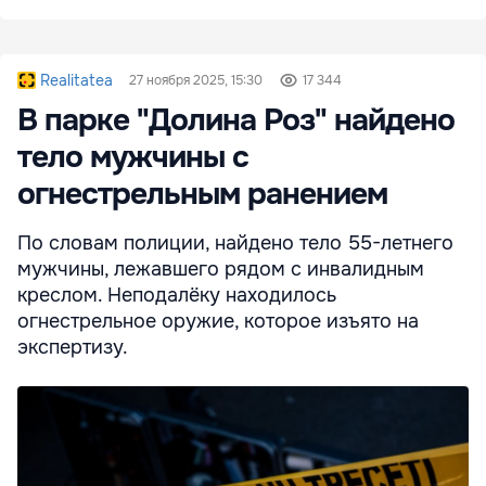
Realitatea
27 ноября 2025, 15:30
17 344
В парке "Долина Роз" найдено
тело мужчины с
огнестрельным ранением
По словам полиции, найдено тело 55-летнего
мужчины, лежавшего рядом с инвалидным
креслом. Неподалёку находилось
огнестрельное оружие, которое изъято на
экспертизу.