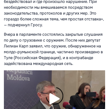
бездействовал и где произошло нарушение. При
необходимости мы вмешиваемся посредством
законодательства, протоколов и других мер. Это
гораздо более сложная тема, чем простая отставка»,
— подчеркнул Гросу.
Вчера в парламенте состоялись закрытые слушания
по делу о грузовике с оружием. После них депутат
Лилиан Карп заявил, что оружие, обнаруженное на
молдо-румынской границе, частично произведено в
Туле (Российская Федерация), и в контрабанде
задействована международная сеть.