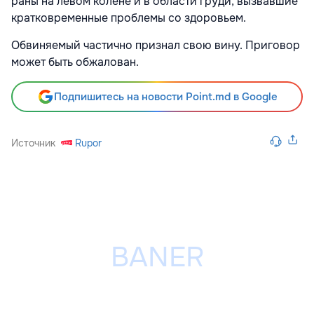
раны на левом колене и в области груди, вызвавшие
кратковременные проблемы со здоровьем.
Обвиняемый частично признал свою вину. Приговор
может быть обжалован.
Подпишитесь на новости Point.md в Google
Источник
Rupor