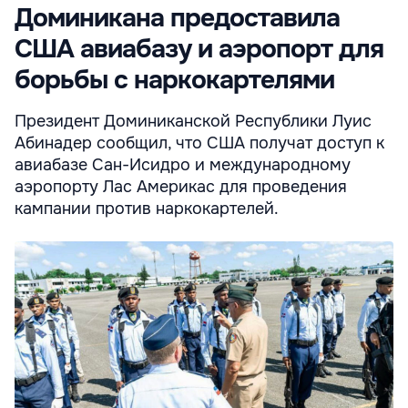
Доминикана предоставила
США авиабазу и аэропорт для
борьбы с наркокартелями
Президент Доминиканской Республики Луис
Абинадер сообщил, что США получат доступ к
авиабазе Сан-Исидро и международному
аэропорту Лас Америкас для проведения
кампании против наркокартелей.