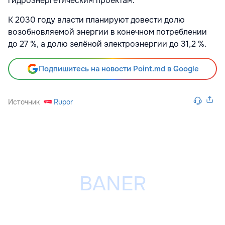
гидроэнергетическим проектам.
К 2030 году власти планируют довести долю
возобновляемой энергии в конечном потреблении
до 27 %, а долю зелёной электроэнергии до 31,2 %.
Подпишитесь на новости Point.md в Google
Источник
Rupor