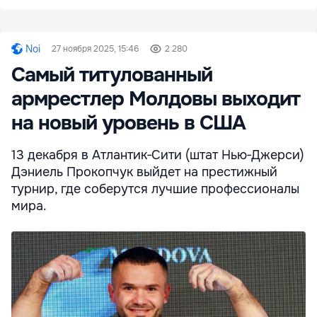
Noi
27 ноября 2025, 15:46
2 280
Самый титулованный
армрестлер Молдовы выходит
на новый уровень в США
13 декабря в Атлантик‑Сити (штат Нью‑Джерси)
Дэниель Прокопчук выйдет на престижный
турнир, где соберутся лучшие профессионалы
мира.