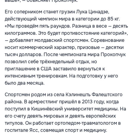
выше», — объясняет Прокопчук.
Его соперником станет грузин Лука Цинадзе,
действующий чемпион мира в категории до 85 кг.
«Мы проведём пять раундов. Разница в весе — десять
килограммов. Это будет противостояние категорий»,
— добавляет молдавский спортсмен. Соревнование
носит коммерческий характер, призовые — десятки
тысяч долларов. После чемпионата мира Прокопчук
позволил себе трёхнедельный отдых, но
приглашение в США заставило вернуться к
интенсивным тренировкам. На подготовку у него
было два месяца.
Спортсмен родом из села Кэлинешть Фалештского
района. В армрестлинг пришёл в 2013 году, когда
поступил в Кишинёвский университет медицины. На
его счету девять мировых и девять европейских
титулов. Он работает ортопедом‑травматологом в
госпитале Ясс, совмещая спорт и медицину.