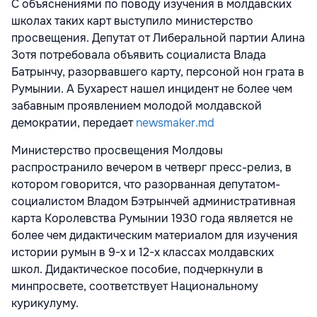
С объяснениями по поводу изучения в молдавских
школах таких карт выступило министерство
просвещения. Депутат от Либеральной партии Алина
Зотя потребовала объявить социалиста Влада
Батрынчу, разорвавшего карту, персоной нон грата в
Румынии. А Бухарест нашел инцидент не более чем
забавным проявлением молодой молдавской
демократии, передает
newsmaker.md
Министерство просвещения Молдовы
распространило вечером в четверг пресс-релиз, в
котором говорится, что разорванная депутатом-
социалистом Владом Бэтрынчей административная
карта Королевства Румынии 1930 года является не
более чем дидактическим материалом для изучения
истории румын в 9-х и 12-х классах молдавских
школ. Дидактическое пособие, подчеркнули в
минпросвете, соответствует Национальному
курикулуму.