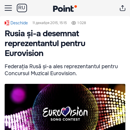
RU
Deschide
11 декабря 2015, 15:15
1 028
Rusia și-a desemnat
reprezentantul pentru
Eurovision
Federația Rusă și-a ales reprezentantul pentru
Concursul Muzical Eurovision.