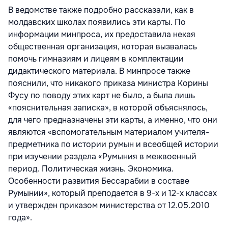
В ведомстве также подробно рассказали, как в
молдавских школах появились эти карты. По
информации минпроса, их предоставила некая
общественная организация, которая вызвалась
помочь гимназиям и лицеям в комплектации
дидактического материала. В минпросе также
пояснили, что никакого приказа министра Корины
Фусу по поводу этих карт не было, а была лишь
«пояснительная записка», в которой объяснялось,
для чего предназначены эти карты, а именно, что они
являются «вспомогательным материалом учителя-
предметника по истории румын и всеобщей истории
при изучении раздела «Румыния в межвоенный
период. Политическая жизнь. Экономика.
Особенности развития Бессарабии в составе
Румынии», который преподается в 9-х и 12-х классах
и утвержден приказом министерства от 12.05.2010
года».