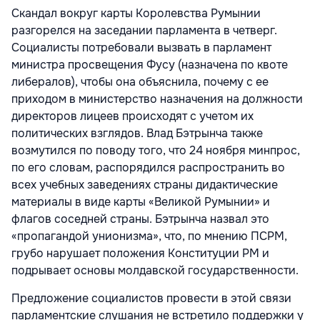
Скандал вокруг карты Королевства Румынии
разгорелся на заседании парламента в четверг.
Социалисты потребовали вызвать в парламент
министра просвещения Фусу (назначена по квоте
либералов), чтобы она объяснила, почему с ее
приходом в министерство назначения на должности
директоров лицеев происходят с учетом их
политических взглядов. Влад Бэтрынча также
возмутился по поводу того, что 24 ноября минпрос,
по его словам, распорядился распространить во
всех учебных заведениях страны дидактические
материалы в виде карты «Великой Румынии» и
флагов соседней страны. Бэтрынча назвал это
«пропагандой унионизма», что, по мнению ПСРМ,
грубо нарушает положения Конституции РМ и
подрывает основы молдавской государственности.
Предложение социалистов провести в этой связи
парламентские слушания не встретило поддержки у