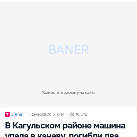
Разместить рекламу на сайте
Jurnal
11 декабря 2015, 15:14
10 642
В Кагульском районе машина
упала в канаву, погибли два