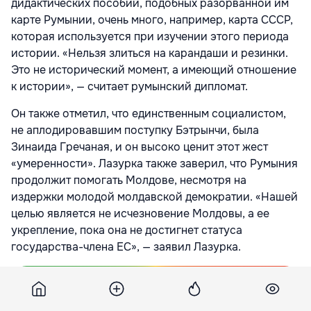
дидактических пособий, подобных разорванной им
карте Румынии, очень много, например, карта СССР,
которая используется при изучении этого периода
истории. «Нельзя злиться на карандаши и резинки.
Это не исторический момент, а имеющий отношение
к истории», — считает румынский дипломат.
Он также отметил, что единственным социалистом,
не аплодировавшим поступку Бэтрынчи, была
Зинаида Гречаная, и он высоко ценит этот жест
«умеренности». Лазурка также заверил, что Румыния
продолжит помогать Молдове, несмотря на
издержки молодой молдавской демократии. «Нашей
целью является не исчезновение Молдовы, а ее
укрепление, пока она не достигнет статуса
государства-члена ЕС», — заявил Лазурка.
Подпишитесь на новости Point.md в Google