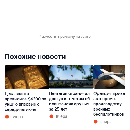
Разместить рекламу на сайте
Похожие новости
Пентагон ограничил
Франция привлек
Цена золота
доступ к отчетам об
автопром к
превысила $4300 за
испытаниях оружия
производству
унцию впервые с
за 25 лет
военных
середины июня
беспилотников
вчера
вчера
вчера