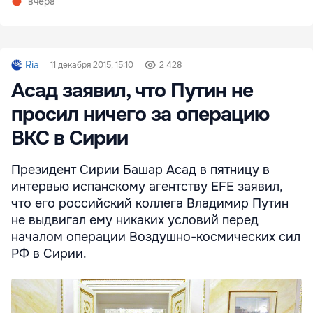
вчера
Ria
11 декабря 2015, 15:10
2 428
Асад заявил, что Путин не
просил ничего за операцию
ВКС в Сирии
Президент Сирии Башар Асад в пятницу в
интервью испанскому агентству EFE заявил,
что его российский коллега Владимир Путин
не выдвигал ему никаких условий перед
началом операции Воздушно-космических сил
РФ в Сирии.