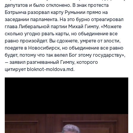
депутатов и было отклонено. В знак протеста
Бэтрынча разорвал карту Румынии прямо на
заседании парламента. На это бурно отреагировал
глава Либеральной партии Михай Гимпу. «Можете
сколько угодно рвать карты, но объединение все
равно произойдет. Вы сдохнете, умрете от злости,
поедете в Новосибирск, но объединение все равно
будет, потому что так велел Бог этому государству»,
— заявил разгневанный Гимпу, которого
цитирует bloknot-moldova.md.