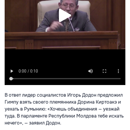
В ответ лидер социалистов Игорь Додон предложил
Гимпу взять своего племянника Дорина Киртоакэ и
уехать в Румынию: «Хочешь объединения — уезжай
туда. В парламенте Республики Молдова тебе искать
нечего», — заявил Додон.