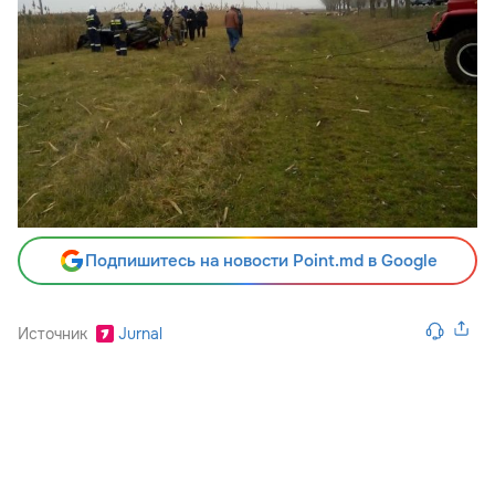
Подпишитесь на новости Point.md в Google
Источник
Jurnal