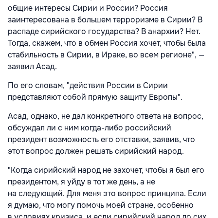
общие интересы Сирии и России? Россия
заинтересована в большем терроризме в Сирии? В
распаде сирийского государства? В анархии? Нет.
Тогда, скажем, что в обмен Россия хочет, чтобы была
стабильность в Сирии, в Ираке, во всем регионе", —
заявил Асад.
По его словам, "действия России в Сирии
представляют собой прямую защиту Европы".
Асад, однако, не дал конкретного ответа на вопрос,
обсуждал ли с ним когда-либо российский
президент возможность его отставки, заявив, что
этот вопрос должен решать сирийский народ.
"Когда сирийский народ не захочет, чтобы я был его
президентом, я уйду в тот же день, а не
на следующий. Для меня это вопрос принципа. Если
я думаю, что могу помочь моей стране, особенно
в условиях кризиса, и если сирийский народ до сих