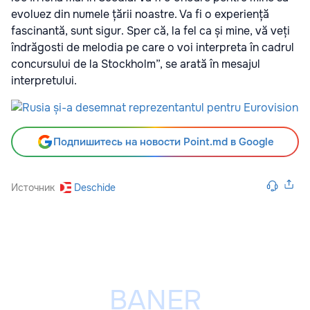
evoluez din numele țării noastre. Va fi o experiență
fascinantă, sunt sigur. Sper că, la fel ca și mine, vă veți
îndrăgosti de melodia pe care o voi interpreta în cadrul
concursului de la Stockholm”, se arată în mesajul
interpretului.
Подпишитесь на новости Point.md в Google
Источник
Deschide