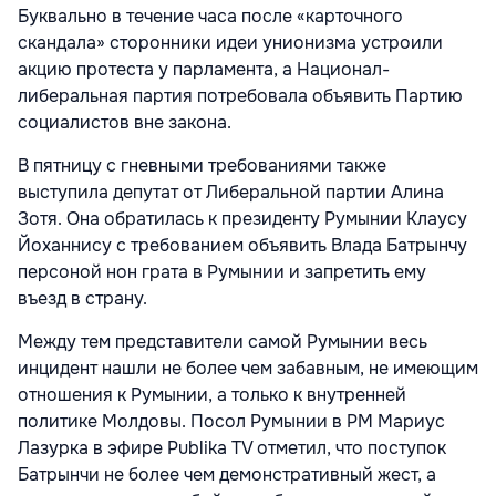
Буквально в течение часа после «карточного
скандала» сторонники идеи унионизма устроили
акцию протеста у парламента, а Национал-
либеральная партия потребовала объявить Партию
социалистов вне закона.
В пятницу с гневными требованиями также
выступила депутат от Либеральной партии Алина
Зотя. Она обратилась к президенту Румынии Клаусу
Йоханнису с требованием объявить Влада Батрынчу
персоной нон грата в Румынии и запретить ему
въезд в страну.
Между тем представители самой Румынии весь
инцидент нашли не более чем забавным, не имеющим
отношения к Румынии, а только к внутренней
политике Молдовы. Посол Румынии в РМ Мариус
Лазурка в эфире Publika TV отметил, что поступок
Батрынчи не более чем демонстративный жест, а