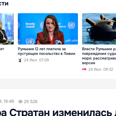
сти
ет
Румыния 12 лет платила за
Власти Румынии р
пустующее посольство в Ливии
повреждение судн
море: рассматрив
24 Июл. 07:09
версии
24 Июл. 09:32
, 19:48
29 526
а Стратан изменилась 