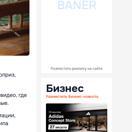
Разместить рекламу на сайте
рприз,
Бизнес
видео, где
Разместить бизнес-новость
овые.
мации,
ипа