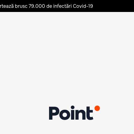
rtează brusc 79.000 de infectări Covid-19