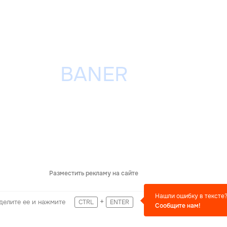
Разместить рекламу на сайте
Нашли ошибку в тексте
+
делите ее и нажмите
CTRL
ENTER
Сообщите нам!