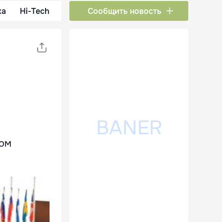
ка
Hi-Tech
Сообщить новость
ком