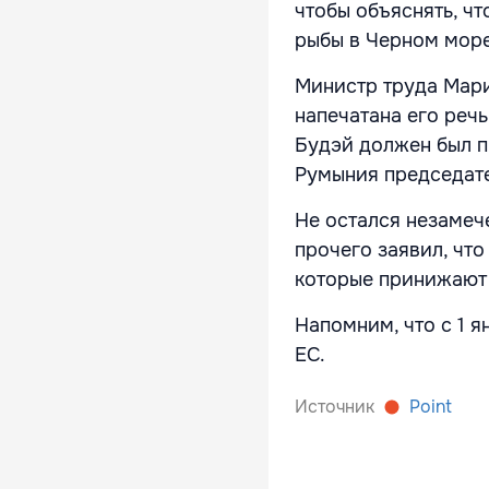
чтобы объяснять, ч
рыбы в Черном море
Министр труда Мари
напечатана его реч
Будэй должен был п
Румыния председате
Не остался незамеч
прочего заявил, чт
которые принижают 
Напомним, что с 1 
ЕС.
Источник
Point