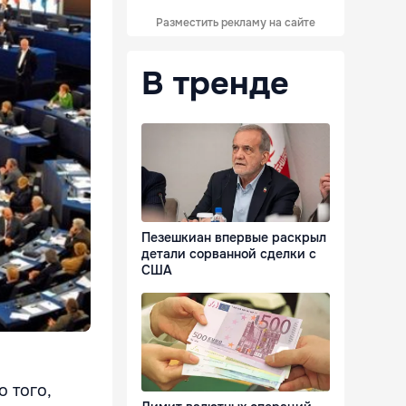
Разместить рекламу на сайте
В тренде
Пезешкиан впервые раскрыл
детали сорванной сделки с
США
 того,