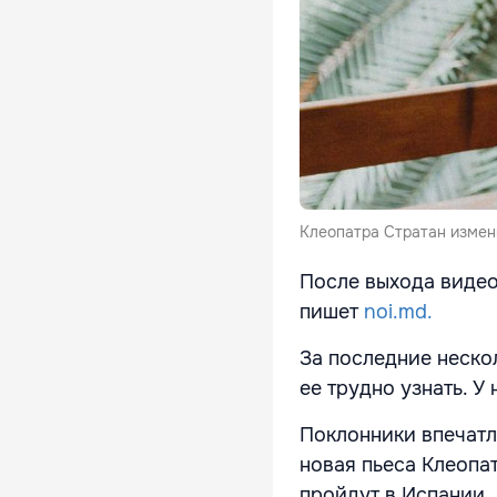
Клеопатра Стратан измен
После выхода видео 
пишет
noi.md.
За последние неско
ее трудно узнать. У
Поклонники впечатл
новая пьеса Клеопа
пройдут в Испании.