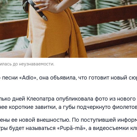
илась до неузнаваемости.
песни «Adio», она объявила, что готовит новый сю
лько дней Клеопатра опубликовала фото из нового 
 нее короткие завитки, а губы подчеркнуто фиолет
ены ее новой внешностью. По поступившей инфор
тры будет называться «Pupă-mă», а видеосъемки кл