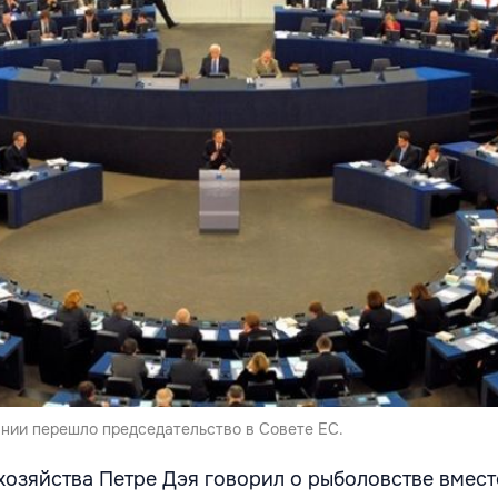
ынии перешло председательство в Совете ЕС.
хозяйства Петре Дэя говорил о рыболовстве вместо