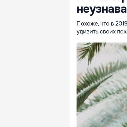
неузнав
Похоже, что в 201
удивить своих пок