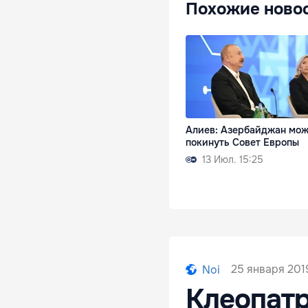
Похожие ново
Алиев: Азербайджан мож
покинуть Совет Европы
13 Июл. 15:25
25 января 2019
Noi
Клеопатр