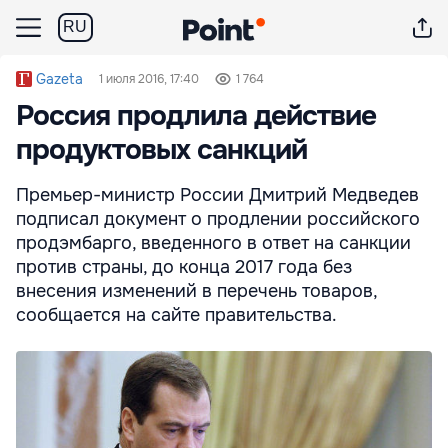
RU
Gazeta
1 июля 2016, 17:40
1 764
Россия продлила действие
продуктовых санкций
Премьер-министр России Дмитрий Медведев
подписал документ о продлении российского
продэмбарго, введенного в ответ на санкции
против страны, до конца 2017 года без
внесения изменений в перечень товаров,
сообщается на сайте правительства.