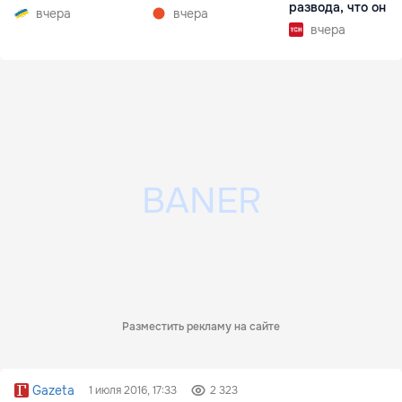
развода, что он г
вчера
вчера
вчера
Разместить рекламу на сайте
Gazeta
1 июля 2016, 17:33
2 323