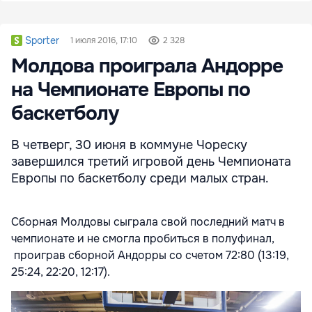
Sporter
1 июля 2016, 17:10
2 328
Молдова проиграла Андорре
на Чемпионате Европы по
баскетболу
В четверг, 30 июня в коммуне Чореску
завершился третий игровой день Чемпионата
Европы по баскетболу среди малых стран.
Сборная Молдовы сыграла свой последний матч в
чемпионате и не смогла пробиться в полуфинал,
проиграв сборной Андорры со счетом 72:80 (13:19,
25:24, 22:20, 12:17).