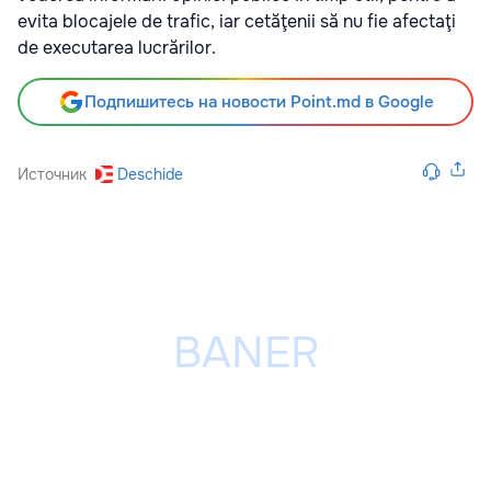
evita blocajele de trafic, iar cetăţenii să nu fie afectaţi
de executarea lucrărilor.
Подпишитесь на новости Point.md в Google
Источник
Deschide