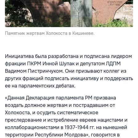
Памятник жертвам Холокоста в Кишиневе.
Инициатива была разработана и подписана лидером
фракции ПКРМ Инной Шупак и депутатом ЛДПМ
Вадимом Пистринчуком. Они призывают коллег из
других фракций подписать инициативу и поддержать
ее на парламентских дебатах.
«Данная Декларация парламента РМ призвана
воздать должное жертвам и пострадавшим от
Холокоста, и осудить систематическое
преследование и истребление евреев нацистами и
коллаборационистами в 1937-1944 гг. на нынешней
территории Республики Молдова», говорится в