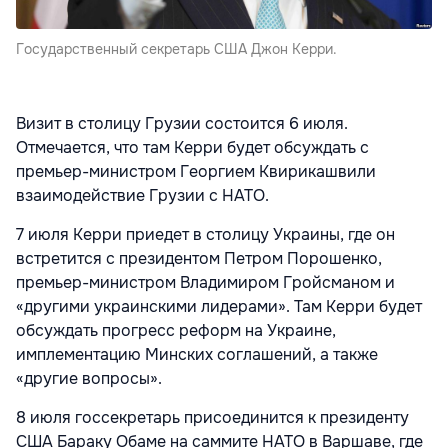
Государственный секретарь США Джон Керри.
Визит в столицу Грузии состоится 6 июля.
Отмечается, что там Керри будет обсуждать с
премьер-министром Георгием Квирикашвили
взаимодействие Грузии с НАТО.
7 июля Керри приедет в столицу Украины, где он
встретится с президентом Петром Порошенко,
премьер-министром Владимиром Гройсманом и
«другими украинскими лидерами». Там Керри будет
обсуждать прогресс реформ на Украине,
имплементацию Минских соглашений, а также
«другие вопросы».
8 июля госсекретарь присоединится к президенту
США Бараку Обаме на саммите НАТО в Варшаве, где