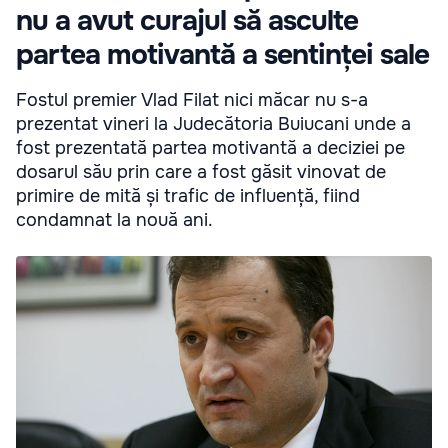
nu a avut curajul să asculte
partea motivantă a sentinței sale
Fostul premier Vlad Filat nici măcar nu s-a
prezentat vineri la Judecătoria Buiucani unde a
fost prezentată partea motivantă a deciziei pe
dosarul său prin care a fost găsit vinovat de
primire de mită și trafic de influență, fiind
condamnat la nouă ani.