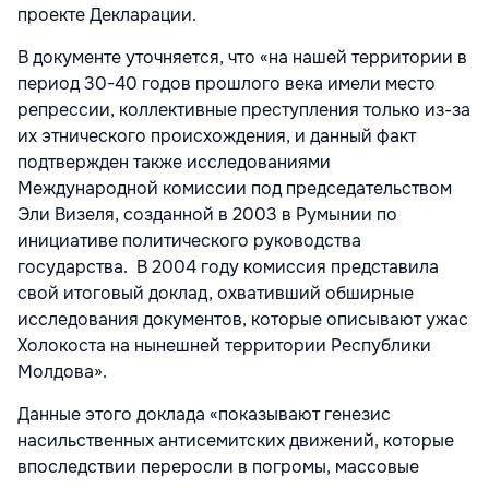
проекте Декларации.
В документе уточняется, что «на нашей территории в
период 30-40 годов прошлого века имели место
репрессии, коллективные преступления только из-за
их этнического происхождения, и данный факт
подтвержден также исследованиями
Международной комиссии под председательством
Эли Визеля, созданной в 2003 в Румынии по
инициативе политического руководства
государства. В 2004 году комиссия представила
свой итоговый доклад, охвативший обширные
исследования документов, которые описывают ужас
Холокоста на нынешней территории Республики
Молдова».
Данные этого доклада «показывают генезис
насильственных антисемитских движений, которые
впоследствии переросли в погромы, массовые