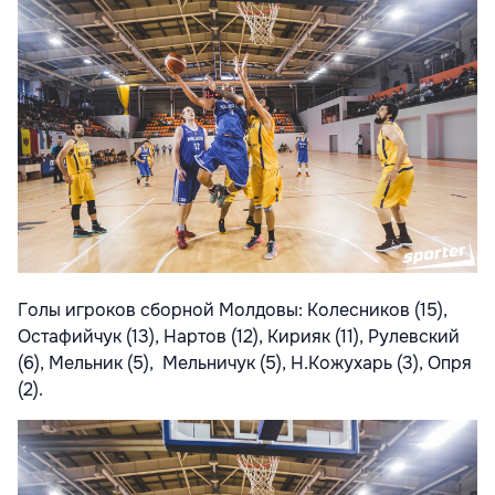
Голы игроков сборной Молдовы: Колесников (15),
Остафийчук (13), Нартов (12), Кирияк (11), Рулевский
(6), Мельник (5), Мельничук (5), Н.Кожухарь (3), Опря
(2).