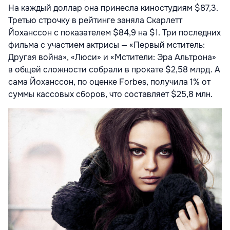
На каждый доллар она принесла киностудиям $87,3.
Третью строчку в рейтинге заняла Скарлетт
Йоханссон с показателем $84,9 на $1. Три последних
фильма с участием актрисы — «Первый мститель:
Другая война», «Люси» и «Мстители: Эра Альтрона»
в общей сложности собрали в прокате $2,58 млрд. А
сама Йоханссон, по оценке Forbes, получила 1% от
суммы кассовых сборов, что составляет $25,8 млн.