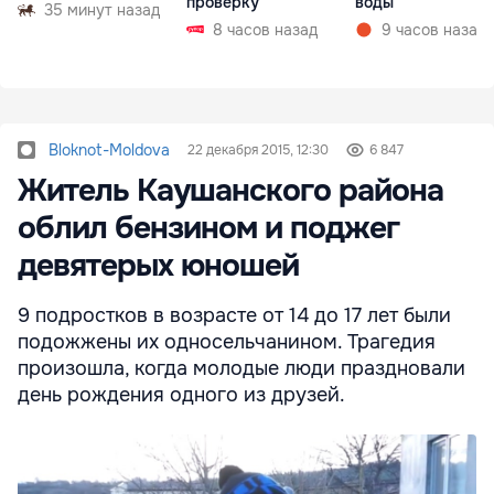
проверку
воды
35 минут назад
8 часов назад
9 часов назад
Bloknot-Moldova
22 декабря 2015, 12:30
6 847
Житель Каушанского района
облил бензином и поджег
девятерых юношей
9 подростков в возрасте от 14 до 17 лет были
подожжены их односельчанином. Трагедия
произошла, когда молодые люди праздновали
день рождения одного из друзей.