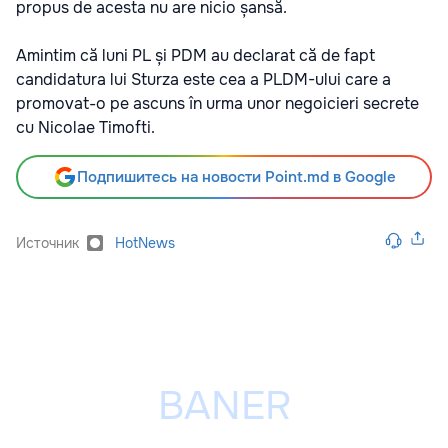
propus de acesta nu are nicio șansă.
Amintim că luni PL și PDM au declarat că de fapt
candidatura lui Sturza este cea a PLDM-ului care a
promovat-o pe ascuns în urma unor negoicieri secrete
cu Nicolae Timofti.
Подпишитесь на новости Point.md в Google
Источник
HotNews