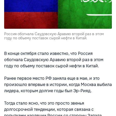
Россия обогнала Саудовскую Аравию второй раз в этом
году по объему поставок сырой нефти в Китай.
В конце октября стало известно, что Россия
обогнала Саудовскую Аравию второй раз в этом
году по объему поставок сырой нефти в Китай.
Ранее первое место РФ заняла еще в мае, и это
произошло впервые в истории, когда Москва выбила
лидера, которым долгие годы был Эр-Рияд.
Тогда стало ясно, что это просто звенья
долгосрочной тенденции, которая связана с
попытками изоляции России со стороны Запада.