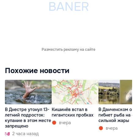
Разместить рекламу на сайте
Похожие новости
В Днестре утонул 13-
Кишинёв встал в
В Данченском озе
летний подросток:
гигантских пробках
гибнет рыба на ф
купание в этом месте
сильной жары
вчера
запрещено
вчера
2 часа назад