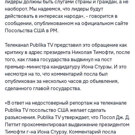
лидеры должны быть слугами страны и граждан, а не
наоборот. Мы надеемся, что лидеры будут
действовать в интересах народа», - говорится в
сообщении, опубликованном на официальном сайте
Посольства США в РМ.
Телеканал Publika TV представил это обращение как
критику в адрес президента Николая Тимофти, после
того, как глава государства выдвинул на пост
премьер-министра кандидатуру Иона Стурзы. И это
несмотря на то, что комментарий посла был
опубликован за несколько часов до объявления,
сделанного главой государства.
«В ответ на недостоверный репортаж на телеканале
Publika TV посольство США желает сделать
разъяснения. Publika TV утверждает, что Посол Дж. Д.
Петтит прокомментировал выдвижение президентом
Тимофти г-на Иона Стурзу. Комментарий посла