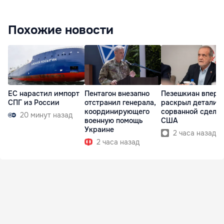
Похожие новости
ЕС нарастил импорт
Пентагон внезапно
Пезешкиан вперв
СПГ из России
отстранил генерала,
раскрыл детали
координирующего
сорванной сделки
20 минут назад
военную помощь
США
Украине
2 часа назад
2 часа назад