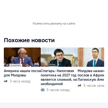
Разместить рекламу на сайте
Похожие новости
Америка нашла посла
Спатарь: Налоговая
Молдова назначи
для Молдовы
политика на 2027 год
послов в Африку 
является сложной, но
Латинскую Амер
3 часа назад
необходимой
5 часов назад
5 часов назад