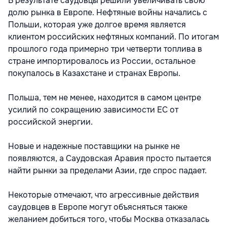
В результате саудовцы решили увеличивать свою
долю рынка в Европе. Нефтяные войны начались с
Польши, которая уже долгое время является
клиентом российских нефтяных компаний. По итогам
прошлого года примерно три четверти топлива в
стране импортировалось из России, остальное
покупалось в Казахстане и странах Европы.
Польша, тем не менее, находится в самом центре
усилий по сокращению зависимости ЕС от
российской энергии.
Новые и надежные поставщики на рынке не
появляются, а Саудовская Аравия просто пытается
найти рынки за пределами Азии, где спрос падает.
Некоторые отмечают, что агрессивные действия
саудовцев в Европе могут объясняться также
желанием добиться того, чтобы Москва отказалась