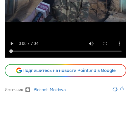
Подпишитесь на новости Point.md в Google
Источник
Bloknot-Moldova