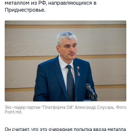
металлом из РФ, направляющихся в
Приднестровье.
Экс-лидер партии "Платформа DA" Александр Слусарь. Фото
Point.md.
Он считает, что это очередная попытка ввоза металла