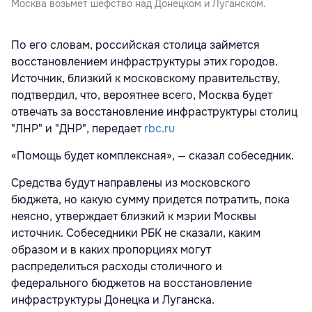
Москва возьмет шефство над Донецком и Луганском.
По его словам, российская столица займется
восстановлением инфраструктуры этих городов.
Источник, близкий к московскому правительству,
подтвердил, что, вероятнее всего, Москва будет
отвечать за восстановление инфраструктуры столиц
"ЛНР" и "ДНР", передает
rbc.ru
«Помощь будет комплексная», — сказал собеседник.
Средства будут направлены из московского
бюджета, но какую сумму придется потратить, пока
неясно, утверждает близкий к мэрии Москвы
источник. Собеседники РБК не сказали, каким
образом и в каких пропорциях могут
распределиться расходы столичного и
федерального бюджетов на восстановление
инфраструктуры Донецка и Луганска.