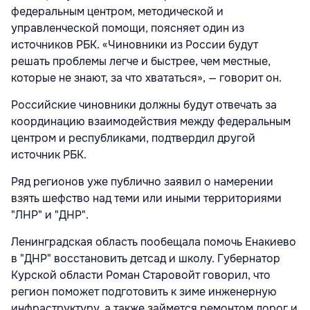
федеральным центром, методической и
управленческой помощи, поясняет один из
источников РБК. «Чиновники из России будут
решать проблемы легче и быстрее, чем местные,
которые не знают, за что хвататься», — говорит он.
Российские чиновники должны будут отвечать за
координацию взаимодействия между федеральным
центром и республиками, подтвердил другой
источник РБК.
Ряд регионов уже публично заявил о намерении
взять шефство над теми или иными территориями
"ЛНР" и "ДНР".
Ленинградская область пообещала помочь Енакиево
в "ДНР" восстановить детсад и школу. Губернатор
Курской области Роман Старовойт говорил, что
регион поможет подготовить к зиме инженерную
инфраструктуру, а также займется ремонтом дорог и