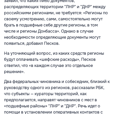
заявил, что каких-либо документов,
распределяющих территории "ЛНР" и "ДНР" между
российскими регионами, не требуется: «Регионы по
своему усмотрению, сами, самостоятельно могут
брать в подшефные себе другие регионы, в том
числе и регионы Донбасса». Однако в случае
необходимости определяющие документы могут
появиться, добавил Песков.
На уточняющий вопрос, из каких средств регионы
будут оплачивать «шефские расходы», Песков
ответил, что «в каждом случае это отдельное
решение».
Два федеральных чиновника и собеседник, близкий к
руководству одного из регионов, рассказали РБК,
что субъекты — кураторы территорий, как
предполагается, направят чиновников с мест в
«подшефные районы» "ЛНР" и "ДНР". Речь идет о
помощи в установлении оперативных контактов с