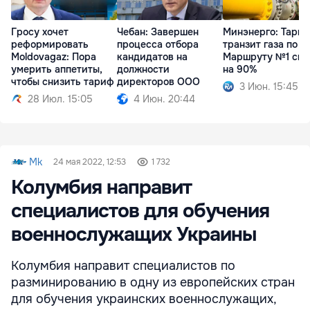
Гросу хочет
Чебан: Завершен
Минэнерго: Тариф
реформировать
процесса отбора
транзит газа по
Moldovagaz: Пора
кандидатов на
Маршруту №1 сни
умерить аппетиты,
должности
на 90%
чтобы снизить тариф
директоров ООО
3 Июн. 15:45
28 Июл. 15:05
4 Июн. 20:44
Mk
24 мая 2022, 12:53
1 732
Колумбия направит
специалистов для обучения
военнослужащих Украины
Колумбия направит специалистов по
разминированию в одну из европейских стран
для обучения украинских военнослужащих,