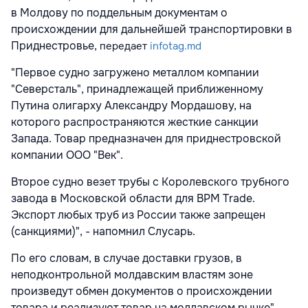
в Молдову по поддельным документам о
происхождении для дальнейшей транспортировки в
Приднестровье,
передает
infotag.md
"Первое судно загружено металлом компании
"Северсталь", принадлежащей приближенному
Путина олигарху Александру Мордашову, на
которого распространяются жесткие санкции
Запада. Товар предназначен для приднестровской
компании ООО "Век".
Второе судно везет трубы с Королевского трубного
завода в Московской области для BPM Trade.
Экспорт любых труб из России также запрещен
(санкциями)", - напомнил Слусарь.
По его словам, в случае доставки грузов, в
неподконтрольной молдавским властям зоне
произведут обмен документов о происхождении
товара и реализуют товар на молдавском рынке".