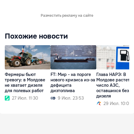
Разместить рекламу на сайте
Похожие новости
Фермеры бьют
FT: Мир - на пороге
Глава НАРЭ: В
тревогу: в Молдове
нового кризиса из-за
Молдове растет
не хватает дизеля
дефицита
число АЗС,
для полевых работ
дизтоплива
оставшихся без
дизеля
27 Июл. 11:30
9 Июл. 23:53
29 Июл. 10:09