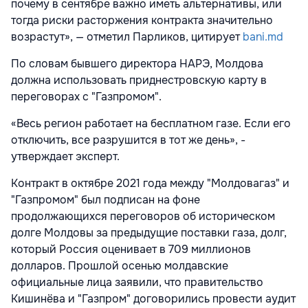
почему в сентябре важно иметь альтернативы, или
тогда риски расторжения контракта значительно
возрастут», — отметил Парликов, цитирует
bani.md
По словам бывшего директора НАРЭ, Молдова
должна использовать приднестровскую карту в
переговорах с "Газпромом".
«Весь регион работает на бесплатном газе. Если его
отключить, все разрушится в тот же день», -
утверждает эксперт.
Контракт в октябре 2021 года между "Молдовагаз" и
"Газпромом" был подписан на фоне
продолжающихся переговоров об историческом
долге Молдовы за предыдущие поставки газа, долг,
который Россия оценивает в 709 миллионов
долларов. Прошлой осенью молдавские
официальные лица заявили, что правительство
Кишинёва и "Газпром" договорились провести аудит