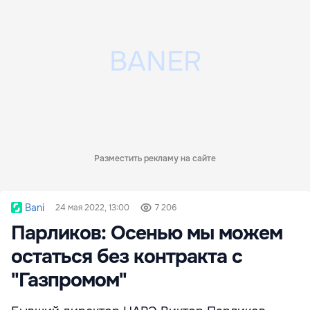
Разместить рекламу на сайте
Bani
24 мая 2022, 13:00
7 206
Парликов: Осенью мы можем
остаться без контракта с
"Газпромом"