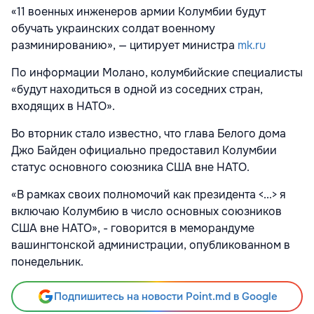
«11 военных инженеров армии Колумбии будут
обучать украинских солдат военному
разминированию», — цитирует министра
mk.ru
По информации Молано, колумбийские специалисты
«будут находиться в одной из соседних стран,
входящих в НАТО».
Во вторник стало известно, что глава Белого дома
Джо Байден официально предоставил Колумбии
статус основного союзника США вне НАТО.
«В рамках своих полномочий как президента <...> я
включаю Колумбию в число основных союзников
США вне НАТО», - говорится в меморандуме
вашингтонской администрации, опубликованном в
понедельник.
Подпишитесь на новости Point.md в Google