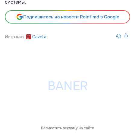
системы.
Подпишитесь на новости Point.md в Google
Источник
Gazeta
Разместить рекламу на сайте