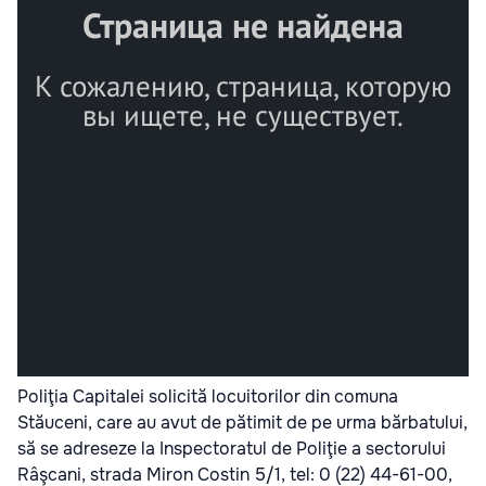
Poliţia Capitalei solicită locuitorilor din comuna
Stăuceni, care au avut de pătimit de pe urma bărbatului,
să se adreseze la Inspectoratul de Poliţie a sectorului
Râşcani, strada Miron Costin 5/1, tel: 0 (22) 44-61-00,