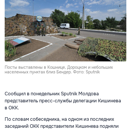
Посты выставлены в Кошнице, Дороцком и небольших
населенных пунктах близ Бендер. Фото: Sputnik
Сообщил в понедельник Sputnik Молдова
представитель пресс-службы делегации Кишинева
в ОКК.
По словам собеседника, на одном из последних
заседаний ОКК представители Кишинева подняли