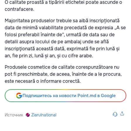
O calitate proastă a tipăririi etichetei poate ascunde o
contrafacere.
Majoritatea produselor trebuie sa aibă inscripționată
data de minimă valabilitate precedată de expresia „A se
folosi preferabil înainte de”, urmată de data sau de
detalii asupra locului de pe ambalaj unde se află
inscripţionată această dată, exprimată fie prin lună și
an, fie prin zi, lună și an, și cu cifre arabe.
Produsele cosmetice de calitate corespunzătoare nu
pot fi preschimbate, de aceea, înainte de a le procura,
este necesară o informare corectă.
Подпишитесь на новости Point.md в Google
Источник
Ziarulnational