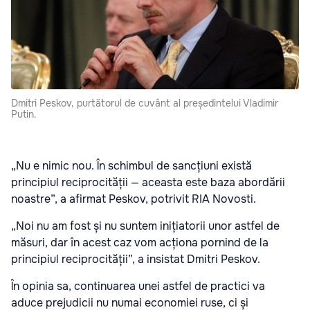
Dmitri Peskov, purtătorul de cuvânt al președintelui Vladimir
Putin.
„Nu e nimic nou. În schimbul de sancțiuni există
principiul reciprocității — aceasta este baza abordării
noastre”, a afirmat Peskov, potrivit RIA Novosti.
„Noi nu am fost și nu suntem inițiatorii unor astfel de
măsuri, dar în acest caz vom acționa pornind de la
principiul reciprocității”, a insistat Dmitri Peskov.
În opinia sa, continuarea unei astfel de practici va
aduce prejudicii nu numai economiei ruse, ci și