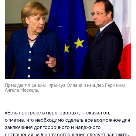
Президент Франции Франсуа Олланд и канцлер Германии
Ангела Меркель.
«Есть прогресс в переговорах», — сказал он,
отметив, что необходимо сделать все возможное для
заключения долгосрочного и надежного
соглашения. «Основу соглашения следует заложить