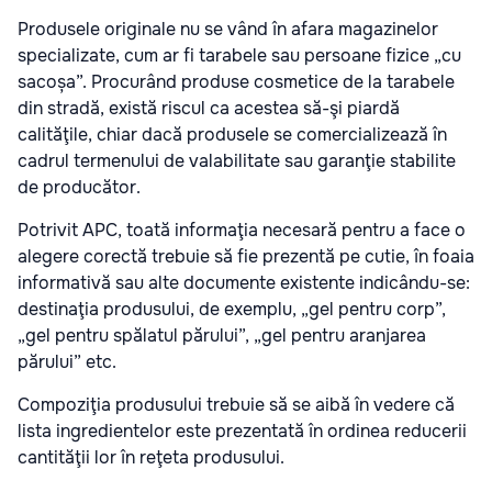
Produsele originale nu se vând în afara magazinelor
specializate, cum ar fi tarabele sau persoane fizice „cu
sacoșa”. Procurând produse cosmetice de la tarabele
din stradă, există riscul ca acestea să-şi piardă
calităţile, chiar dacă produsele se comercializează în
cadrul termenului de valabilitate sau garanţie stabilite
de producător.
Potrivit APC, toată informaţia necesară pentru a face o
alegere corectă trebuie să fie prezentă pe cutie, în foaia
informativă sau alte documente existente indicându-se:
destinaţia produsului, de exemplu, „gel pentru corp”,
„gel pentru spălatul părului”, „gel pentru aranjarea
părului” etc.
Compoziţia produsului trebuie să se aibă în vedere că
lista ingredientelor este prezentată în ordinea reducerii
cantităţii lor în reţeta produsului.