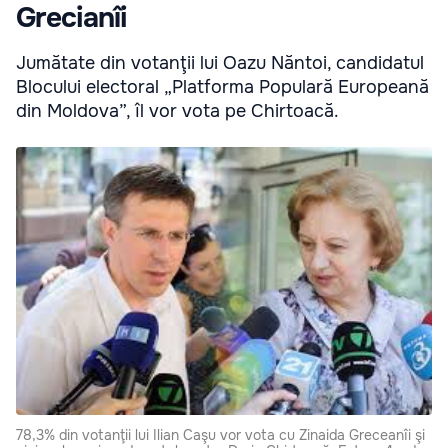
Grecianîi
Jumătate din votanţii lui Oazu Năntoi, candidatul
Blocului electoral „Platforma Populară Europeană
din Moldova”, îl vor vota pe Chirtoacă.
78,3% din votanţii lui Ilian Caşu vor vota cu Zinaida Greceanîi şi