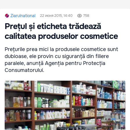
Ziarulnational
22 июня 2015, 14:40
758
Prețul și eticheta trădează
calitatea produselor cosmetice
Prețurile prea mici la produsele cosmetice sunt
dubioase, ele provin cu siguranță din filiere
paralele, anunță Agenția pentru Protecția
Consumatorului.