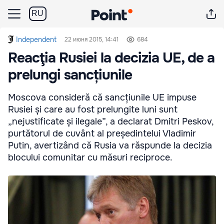
RU
Independent
22 июня 2015, 14:41
684
Reacţia Rusiei la decizia UE, de a
prelungi sancțiunile
Moscova consideră că sancțiunile UE impuse
Rusiei și care au fost prelungite luni sunt
„nejustificate și ilegale”, a declarat Dmitri Peskov,
purtătorul de cuvânt al președintelui Vladimir
Putin, avertizând că Rusia va răspunde la decizia
blocului comunitar cu măsuri reciproce.