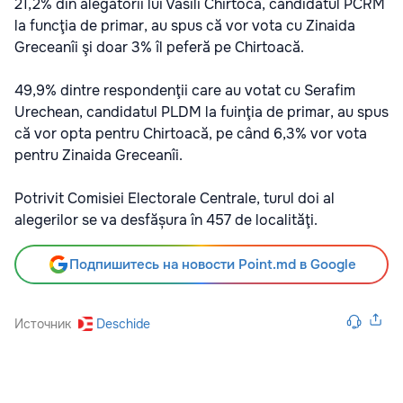
21,2% din alegătorii lui Vasili Chirtoca, candidatul PCRM
la funcţia de primar, au spus că vor vota cu Zinaida
Greceanîi şi doar 3% îl peferă pe Chirtoacă.
49,9% dintre respondenţii care au votat cu Serafim
Urechean, candidatul PLDM la fuinţia de primar, au spus
că vor opta pentru Chirtoacă, pe când 6,3% vor vota
pentru Zinaida Greceanîi.
Potrivit Comisiei Electorale Centrale, turul doi al
alegerilor se va desfășura în 457 de localităţi.
Подпишитесь на новости Point.md в Google
Источник
Deschide