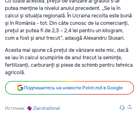
Cu toate acestea, prețul de vânzare al grâului s-ar
putea menține la nivelul anului precedent. „Se ia în
calcul și situația regională. În Ucraina recolta este bună
și în România - tot. Din câte cunosc de la comercianți,
prețul ar putea fi de 2,3 – 2,4 lei pentru un kilogram,
cum a fost și anul trecut”, adaugă Alexandru Slusari.
Acesta mai spune că prețul de vânzare este mic, dacă
se iau în calcul scumpirile de anul trecut la semințe,
fertilizanți, carburanți și piese de schimb pentru tehnica
agricolă.
Подпишитесь на новости Point.md в Google
Источник
Ziarulnational