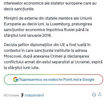
intereselor economice ale statelor europene care au
decis sancțiunile.
Miniștrii de externe din statele membre ale Uniunii
Europene au decis luni, la Luxemburg, prelungirea
sancțiunilor economice împotriva Rusiei până la
sfârșitul lunii ianuarie 2016.
Decizia șefilor diplomațiilor din UE a fost luată în
contextul în care sancțiunile instituite la adresa
Moscovei, după anexarea Crimeii și declanșarea
conflictului armat din estul separatist al Ucrainei, expiră
la sfârșitul lunii iulie.
Подпишитесь на новости Point.md в Google
Источник
Independent