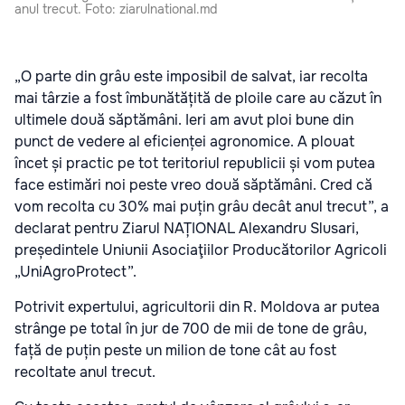
anul trecut. Foto: ziarulnational.md
„O parte din grâu este imposibil de salvat, iar recolta
mai târzie a fost îmbunătățită de ploile care au căzut în
ultimele două săptămâni. Ieri am avut ploi bune din
punct de vedere al eficienței agronomice. A plouat
încet și practic pe tot teritoriul republicii și vom putea
face estimări noi peste vreo două săptămâni. Cred că
vom recolta cu 30% mai puțin grâu decât anul trecut”, a
declarat pentru Ziarul NAȚIONAL Alexandru Slusari,
președintele Uniunii Asociaţiilor Producătorilor Agricoli
„UniAgroProtect”.
Potrivit expertului, agricultorii din R. Moldova ar putea
strânge pe total în jur de 700 de mii de tone de grâu,
față de puțin peste un milion de tone cât au fost
recoltate anul trecut.