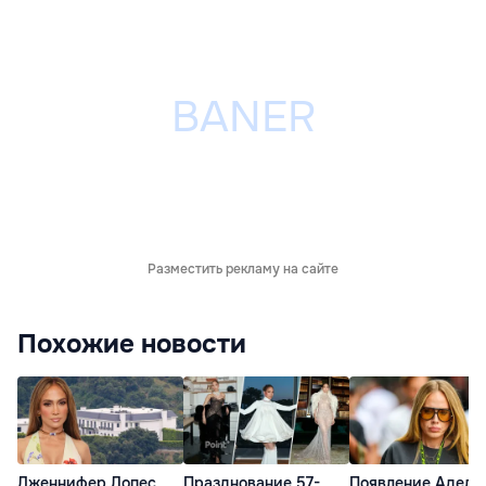
Разместить рекламу на сайте
Похожие новости
Дженнифер Лопес
Празднование 57-
Появление Адель