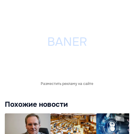
Разместить рекламу на сайте
Похожие новости