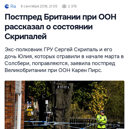
Ria
6 сентября 2018, 21:05
2 376
Постпред Британии при ООН
рассказал о состоянии
Скрипалей
Экс-полковник ГРУ Сергей Скрипаль и его
дочь Юлия, которых отравили в начале марта в
Солсбери, поправляются, заявила постпред
Великобритании при ООН Карен Пирс.