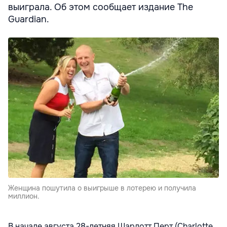
выиграла. Об этом сообщает издание The
Guardian.
Женщина пошутила о выигрыше в лотерею и получила
миллион.
В начале августа 28-летняя Шарлотт Перт (Charlotte