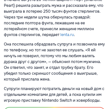
Peart) решила разыграть мужа и рассказала ему, что
выиграла в лотерею 250 тысяч фунтов стерлингов.
Через три недели шутка обернулась правдой:
последние полтора фунта, лежавшие на ее
лотерейном счете, принесли женщине миллион
фунтов стерлингов, передает
lenta.ru
.
Она поспешила обрадовать супруга и позвонила ему
по телефону, но тот не захотел ее слушать. «Я ей
ничуть не поверил, потому что мы любим валять
дурака друг с другом», — объяснил потом мужчина.
Он ответил, что занят, и отдал трубку брату. Его
убедил только скриншот сообщения о выигрыше,
который прислала жена.
Супруги планируют потратить деньги на новый дом с
отдельными комнатами для детей, а пока купили им
игровую приставку Nintendo Switch и ховерборды.