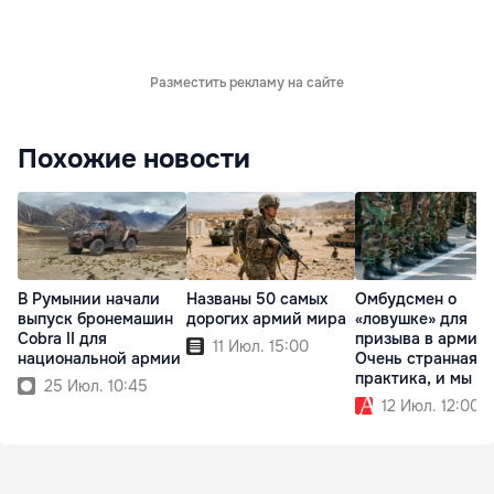
Разместить рекламу на сайте
Похожие новости
В Румынии начали
Названы 50 самых
Омбудсмен о
выпуск бронемашин
дорогих армий мира
«ловушке» для
Cobra II для
призыва в армию:
11 Июл. 15:00
национальной армии
Очень странная
практика, и мы ее
25 Июл. 10:45
проверяем
12 Июл. 12:00