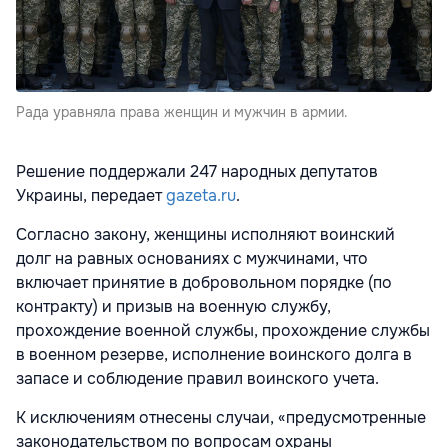
Рада уравняла права женщин и мужчин в армии.
Решение поддержали 247 народных депутатов
Украины, передает
gazeta.ru
.
Согласно закону, женщины исполняют воинский
долг на равных основаниях с мужчинами, что
включает принятие в добровольном порядке (по
контракту) и призыв на военную службу,
прохождение военной службы, прохождение службы
в военном резерве, исполнение воинского долга в
запасе и соблюдение правил воинского учета.
К исключениям отнесены случаи, «предусмотренные
законодательством по вопросам охраны