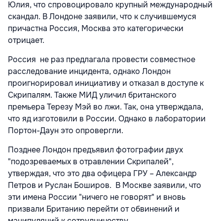
Юлия, что спровоцировало крупный международный
скандал. В Лондоне заявили, что к случившемуся
причастна Россия, Москва это категорически
отрицает.
Россия не раз предлагала провести совместное
расследование инцидента, однако Лондон
проигнорировал инициативу и отказал в доступе к
Скрипалям. Также МИД уличил британского
премьера Терезу Мэй во лжи. Так, она утверждала,
что яд изготовили в России. Однако в лаборатории
Портон-Даун это опровергли.
Позднее Лондон предъявил фотографии двух
"подозреваемых в отравлении Скрипалей",
утверждая, что это два офицера ГРУ – Александр
Петров и Руслан Боширов. В Москве заявили, что
эти имена России "ничего не говорят" и вновь
призвали Британию перейти от обвинений и
манипуляций к сотрудничеству.