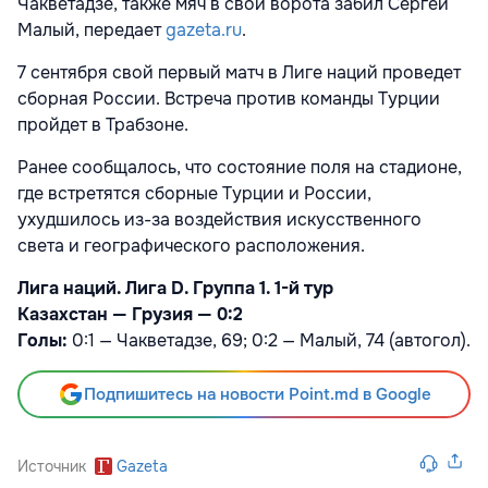
Чакветадзе, также мяч в свои ворота забил Сергей
Малый, передает
gazeta.ru
.
7 сентября свой первый матч в Лиге наций проведет
сборная России. Встреча против команды Турции
пройдет в Трабзоне.
Ранее сообщалось, что состояние поля на стадионе,
где встретятся сборные Турции и России,
ухудшилось из-за воздействия искусственного
света и географического расположения.
Лига наций. Лига D. Группа 1. 1-й тур
Казахстан — Грузия — 0:2
Голы:
0:1 — Чакветадзе, 69; 0:2 — Малый, 74 (автогол).
Подпишитесь на новости Point.md в Google
Источник
Gazeta