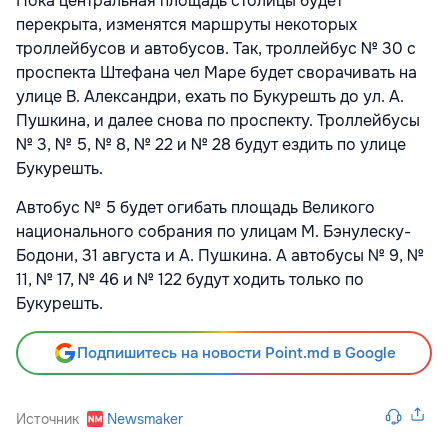
Пока центральная площадь столицы будет
перекрыта, изменятся маршруты некоторых
троллейбусов и автобусов. Так, троллейбус № 30 с
проспекта Штефана чел Маре будет сворачивать на
улице В. Александри, ехать по Букурешть до ул. А.
Пушкина, и далее снова по проспекту. Троллейбусы
№ 3, № 5, № 8, № 22 и № 28 будут ездить по улице
Букурешть.
Автобус № 5 будет огибать площадь Великого
национального собрания по улицам М. Бэнулеску-
Бодони, 31 августа и А. Пушкина. А автобусы № 9, №
11, № 17, № 46 и № 122 будут ходить только по
Букурешть.
Подпишитесь на новости Point.md в Google
Источник
Newsmaker