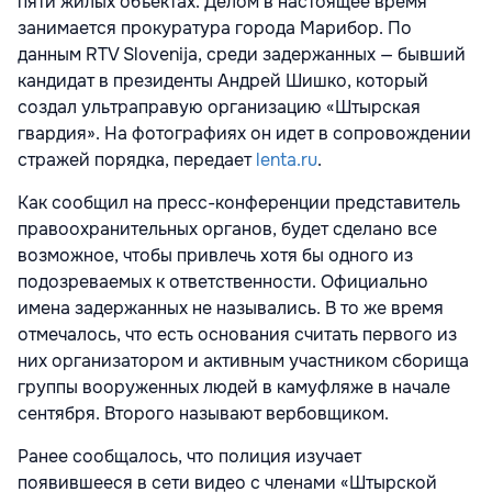
пяти жилых объектах. Делом в настоящее время
занимается прокуратура города Марибор. По
данным RTV Slovenija, среди задержанных — бывший
кандидат в президенты Андрей Шишко, который
создал ультраправую организацию «Штырская
гвардия». На фотографиях он идет в сопровождении
стражей порядка, передает
lenta.ru
.
Как сообщил на пресс-конференции представитель
правоохранительных органов, будет сделано все
возможное, чтобы привлечь хотя бы одного из
подозреваемых к ответственности. Официально
имена задержанных не назывались. В то же время
отмечалось, что есть основания считать первого из
них организатором и активным участником сборища
группы вооруженных людей в камуфляже в начале
сентября. Второго называют вербовщиком.
Ранее сообщалось, что полиция изучает
появившееся в сети видео с членами «Штырской