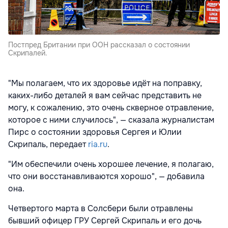
Постпред Британии при ООН рассказал о состоянии
Скрипалей.
"Мы полагаем, что их здоровье идёт на поправку,
каких-либо деталей я вам сейчас представить не
могу, к сожалению, это очень скверное отравление,
которое с ними случилось", — сказала журналистам
Пирс о состоянии здоровья Сергея и Юлии
Скрипаль, передает
ria.ru
.
"Им обеспечили очень хорошее лечение, я полагаю,
что они восстанавливаются хорошо", — добавила
она.
Четвертого марта в Солсбери были отравлены
бывший офицер ГРУ Сергей Скрипаль и его дочь