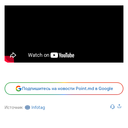
Подпишитесь на новости Point.md в Google
Источник
Infotag