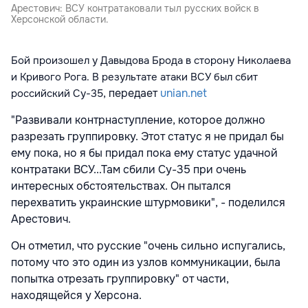
Арестович: ВСУ контратаковали тыл русских войск в
Херсонской области.
Бой произошел у Давыдова Брода в сторону Николаева
и Кривого Рога. В результате атаки ВСУ был сбит
, передает
unian.net
российский Су-35
"Развивали контрнаступление, которое должно
разрезать группировку. Этот статус я не придал бы
ему пока, но я бы придал пока ему статус удачной
контратаки ВСУ...Там сбили Су-35 при очень
интересных обстоятельствах. Он пытался
перехватить украинские штурмовики", - поделился
Арестович.
Он отметил, что русские "очень сильно испугались,
потому что это один из узлов коммуникации, была
попытка отрезать группировку" от части,
находящейся у Херсона.