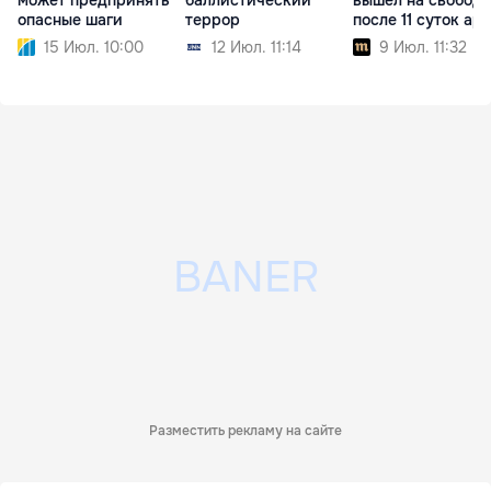
может предпринять
баллистический
вышел на свободу
опасные шаги
террор
после 11 суток ар
15 Июл. 10:00
12 Июл. 11:14
9 Июл. 11:32
Разместить рекламу на сайте