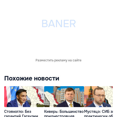
Разместить рекламу на сайте
Похожие новости
Стояногло: Без
Киверь: Большинство
Мустяцэ: СИБ зна
гарантий Гагаузии
приднестровцев
практически обо