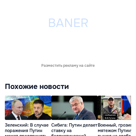
Разместить рекламу на сайте
Похожие новости
Зеленский: В случае
Сибига: Путин делает
Военный, грозив
поражения Путин
ставку на
мятежом Путину,