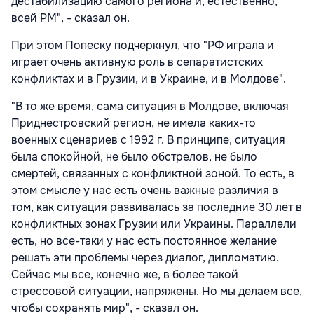
дестабилизацию самого региона и, естественно,
всей РМ", - сказал он.
При этом Попеску подчеркнул, что "РФ играла и
играет очень активную роль в сепаратистских
конфликтах и в Грузии, и в Украине, и в Молдове".
"В то же время, сама ситуация в Молдове, включая
Приднестровский регион, не имела каких-то
военных сценариев с 1992 г. В принципе, ситуация
была спокойной, не было обстрелов, не было
смертей, связанных с конфликтной зоной. То есть, в
этом смысле у нас есть очень важные различия в
том, как ситуация развивалась за последние 30 лет в
конфликтных зонах Грузии или Украины. Параллели
есть, но все-таки у нас есть постоянное желание
решать эти проблемы через диалог, дипломатию.
Сейчас мы все, конечно же, в более такой
стрессовой ситуации, напряжены. Но мы делаем все,
чтобы сохранять мир", - сказал он.