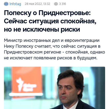
Infotag
28 мая 2022, 13:32
3 316
Попеску о Приднестровье:
Сейчас ситуация спокойная,
но не исключены риски
Министр иностранных дел и евроинтеграции
Нику Попеску считает, что сейчас ситуация в
Приднестровском регионе - спокойная, однако
не исключает появление рисков в будущем.