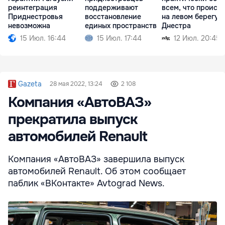
реинтеграция
поддерживают
всем, что происх
Приднестровья
восстановление
на левом берегу
невозможна
единых пространств
Днестра
15 Июл. 16:44
15 Июл. 17:44
12 Июл. 20:45
Gazeta
28 мая 2022, 13:24
2 108
Компания «АвтоВАЗ»
прекратила выпуск
автомобилей Renault
Компания «АвтоВАЗ» завершила выпуск
автомобилей Renault. Об этом сообщает
паблик «ВКонтакте» Avtograd News.