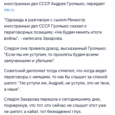
иностранных дел СССР Андрея Громыко, передает
mk.ru
"Однажды в разговоре с сыном Министр
иностранных дел СССР Громыко сказал о
переговорных позициях: «Не будем менять итоги
войны", - написала Захарова.
Следом она привела довод, высказанный Громыко:
"Если мы им уступим, то прокляты будем всеми
замученными и убитыми".
Советский дипломат тогда отметил, что когда ведет
переговоры с немцами, то как бы слышит за спиной
шепот: "Не уступи им, Андрей, не уступи, это не твое,
а наше".
Следом Захарова перешла к сегодняшнему дню,
подчеркнув, что тот, кто сейчас не слышит этот уже
не шепот, а набат, тот безнадежно глух.