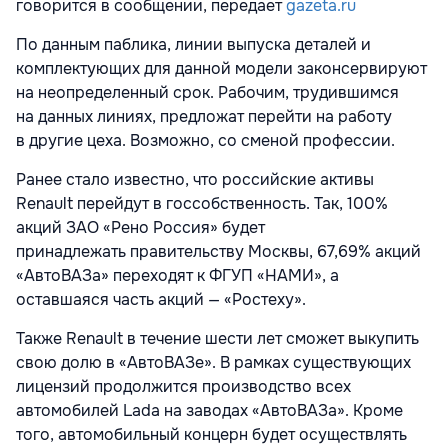
говорится в сообщении, передает
gazeta.ru
По данным паблика, линии выпуска деталей и
комплектующих для данной модели законсервируют
на неопределенный срок. Рабочим, трудившимся
на данных линиях, предложат перейти на работу
в другие цеха. Возможно, со сменой профессии.
Ранее стало известно, что российские активы
Renault перейдут в госсобственность. Так, 100%
акций ЗАО «Рено Россия» будет
принадлежать правительству Москвы, 67,69% акций
«АвтоВАЗа» переходят к ФГУП «НАМИ», а
оставшаяся часть акций — «Ростеху».
Также Renault в течение шести лет сможет выкупить
свою долю в «АвтоВАЗе». В рамках существующих
лицензий продолжится производство всех
автомобилей Lada на заводах «АвтоВАЗа». Кроме
того, автомобильный концерн будет осуществлять