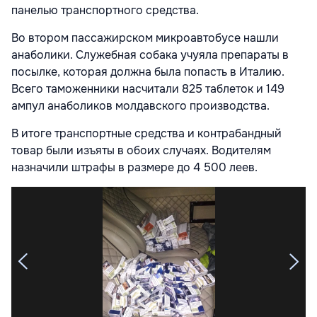
панелью транспортного средства.
Во втором пассажирском микроавтобусе нашли
анаболики. Служебная собака учуяла препараты в
посылке, которая должна была попасть в Италию.
Всего таможенники насчитали 825 таблеток и 149
ампул анаболиков молдавского производства.
В итоге транспортные средства и контрабандный
товар были изъяты в обоих случаях. Водителям
назначили штрафы в размере до 4 500 леев.