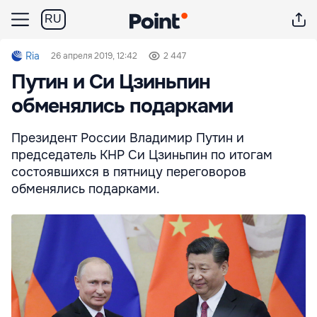
RU
Ria
26 апреля 2019, 12:42
2 447
Путин и Си Цзиньпин
обменялись подарками
Президент России Владимир Путин и
председатель КНР Си Цзиньпин по итогам
состоявшихся в пятницу переговоров
обменялись подарками.