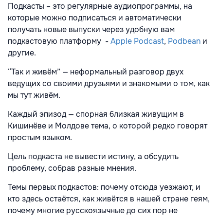
Подкасты – это регулярные аудиопрограммы, на
которые можно подписаться и автоматически
получать новые выпуски через удобную вам
подкастовую платформу -
Apple Podcast
,
Podbean
и
другие.
“Так и живём” — неформальный разговор двух
ведущих со своими друзьями и знакомыми о том, как
мы тут живём.
Каждый эпизод — спорная близкая живущим в
Кишинёве и Молдове тема, о которой редко говорят
простым языком.
Цель подкаста не вывести истину, а обсудить
проблему, собрав разные мнения.
Темы первых подкастов: почему отсюда уезжают, и
кто здесь остаётся, как живётся в нашей стране геям,
почему многие русскоязычные до сих пор не