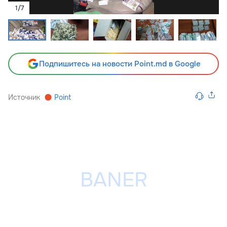
1
/
7
Подпишитесь на новости Point.md в Google
Источник
Point