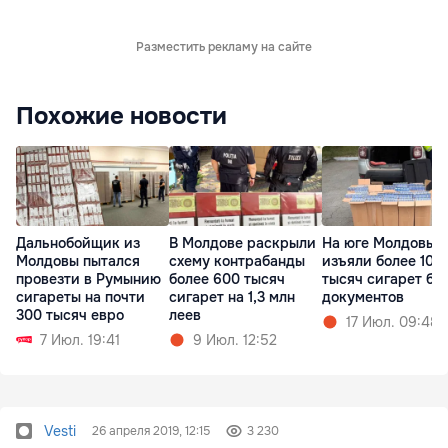
Разместить рекламу на сайте
Похожие новости
Дальнобойщик из
В Молдове раскрыли
На юге Молдовы
Молдовы пытался
схему контрабанды
изъяли более 100
провезти в Румынию
более 600 тысяч
тысяч сигарет бе
сигареты на почти
сигарет на 1,3 млн
документов
300 тысяч евро
леев
17 Июл. 09:48
7 Июл. 19:41
9 Июл. 12:52
Vesti
26 апреля 2019, 12:15
3 230