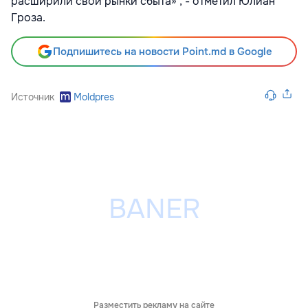
расширили свои рынки сбыта» , - отметил Юлиан
Гроза.
Подпишитесь на новости Point.md в Google
Источник
Moldpres
Разместить рекламу на сайте