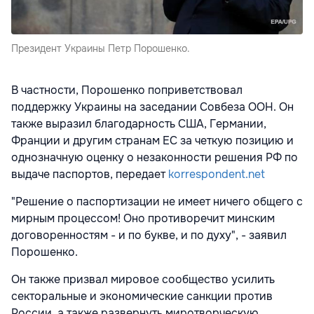
Президент Украины Петр Порошенко.
В частности, Порошенко поприветствовал
поддержку Украины на заседании Совбеза ООН. Он
также выразил благодарность США, Германии,
Франции и другим странам ЕС за четкую позицию и
однозначную оценку о незаконности решения РФ по
выдаче паспортов, передает
korrespondent.net
"Решение о паспортизации не имеет ничего общего с
мирным процессом! Оно противоречит минским
договоренностям - и по букве, и по духу", - заявил
Порошенко.
Он также призвал мировое сообщество усилить
секторальные и экономические санкции против
России, а также развернуть миротворческую