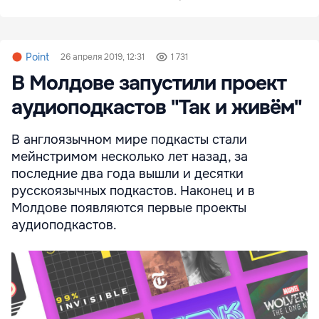
Point
26 апреля 2019, 12:31
1 731
В Молдове запустили проект
аудиоподкастов "Так и живём"
В англоязычном мире подкасты стали
мейнстримом несколько лет назад, за
последние два года вышли и десятки
русскоязычных подкастов. Наконец и в
Молдове появляются первые проекты
аудиоподкастов.