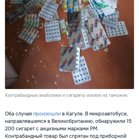
Контрабандные анаболики и сигареты изъяли на таможне.
Оба случая
произошли
в Кагуле. В микроавтобусе,
направлявшемся в Великобританию, обнаружили 15
200 сигарет с акцизными марками РМ.
Контрабандный товар был спрятан под приборной