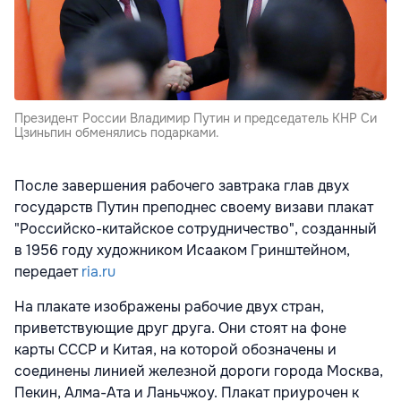
Президент России Владимир Путин и председатель КНР Си
Цзиньпин обменялись подарками.
После завершения рабочего завтрака глав двух
государств Путин преподнес своему визави плакат
"Российско-китайское сотрудничество", созданный
в 1956 году художником Исааком Гринштейном,
передает
ria.ru
На плакате изображены рабочие двух стран,
приветствующие друг друга. Они стоят на фоне
карты СССР и Китая, на которой обозначены и
соединены линией железной дороги города Москва,
Пекин, Алма-Ата и Ланьчжоу. Плакат приурочен к