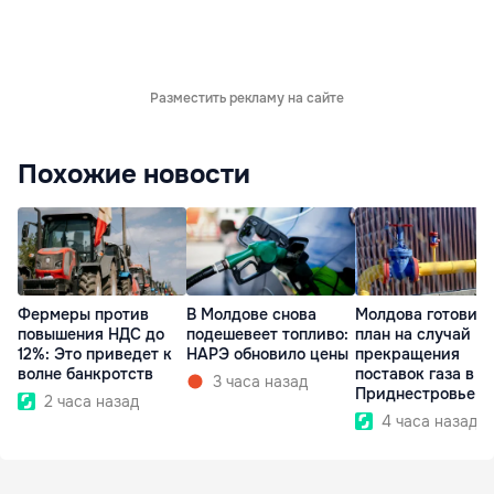
Разместить рекламу на сайте
Похожие новости
Фермеры против
В Молдове снова
Молдова готовит
повышения НДС до
подешевеет топливо:
план на случай
12%: Это приведет к
НАРЭ обновило цены
прекращения
волне банкротств
поставок газа в
3 часа назад
Приднестровье
2 часа назад
4 часа назад