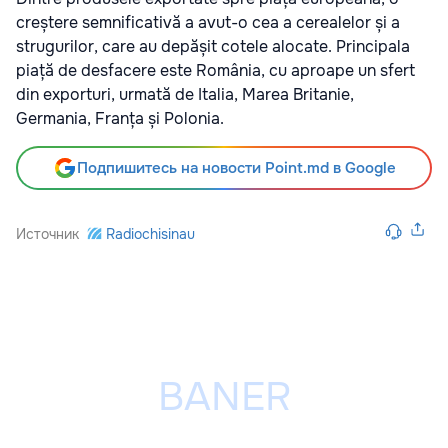
creștere semnificativă a avut-o cea a cerealelor și a
strugurilor, care au depășit cotele alocate. Principala
piață de desfacere este România, cu aproape un sfert
din exporturi, urmată de Italia, Marea Britanie,
Germania, Franța și Polonia.
Подпишитесь на новости Point.md в Google
Источник
Radiochisinau