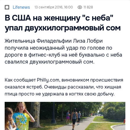
Lifenews
13 сентября 2016, 16:00
11 828
В США на женщину "с неба"
упал двухкилограммовый сом
Жительница Филадельфии Лиза Лобри
получила неожиданный удар по голове по
дороге в фитнес-клуб на неё буквально с неба
свалился двухкилограммовый сом.
Как сообщает Philly.com, виновником происшествия
оказался ястреб. Очевидцы рассказали, что хищная
птица просто не удержала в когтях свою добычу.