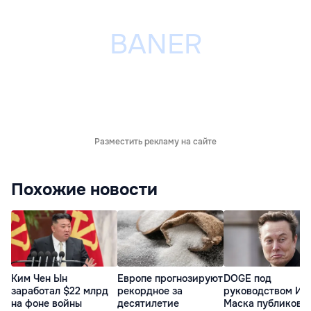
Разместить рекламу на сайте
Похожие новости
Ким Чен Ын
Европе прогнозируют
DOGE под
заработал $22 млрд
рекордное за
руководством Ил
на фоне войны
десятилетие
Маска публикова