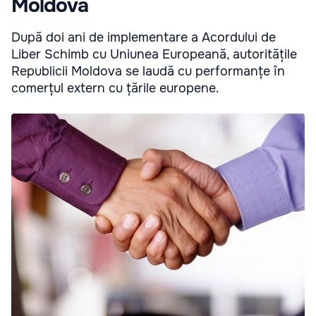
Moldova
După doi ani de implementare a Acordului de
Liber Schimb cu Uniunea Europeană, autoritățile
Republicii Moldova se laudă cu performanțe în
comerțul extern cu țările europene.