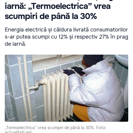
iarnă: „Termoelectrica” vrea
scumpiri de până la 30%
Energia electrică și căldura livrată consumatorilor
s-ar putea scumpi cu 12% și respectiv 27% în prag
de iarnă.
„Termoelectrica” vrea scumpiri de până la 30%. Foto:
actualitati.md