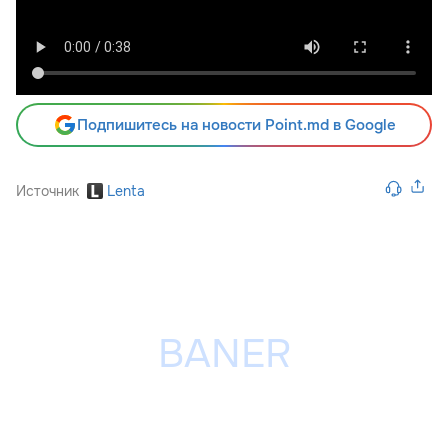
Подпишитесь на новости Point.md в Google
Источник
Lenta