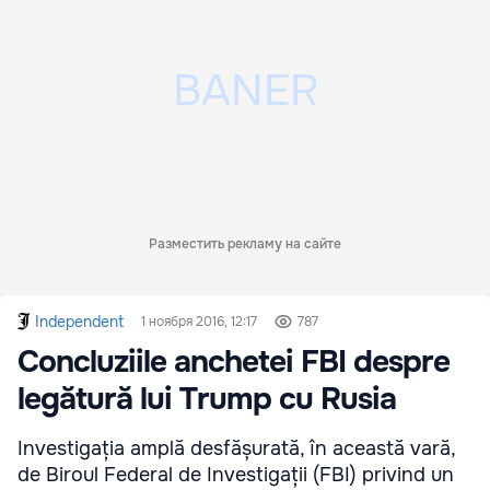
Разместить рекламу на сайте
Independent
1 ноября 2016, 12:17
787
Concluziile anchetei FBI despre
legătură lui Trump cu Rusia
Investigația amplă desfășurată, în această vară,
de Biroul Federal de Investigații (FBI) privind un