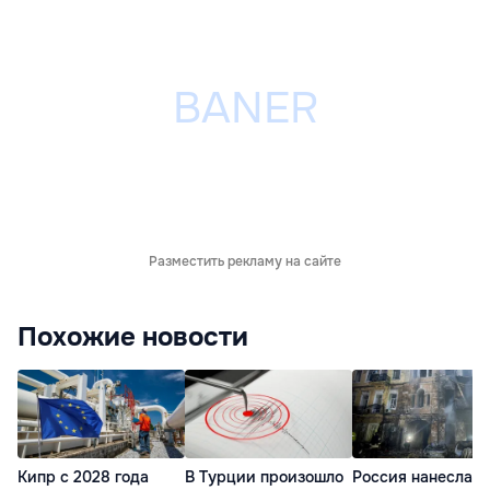
Разместить рекламу на сайте
Похожие новости
Кипр с 2028 года
В Турции произошло
Россия нанесла