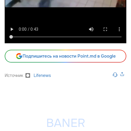
Подпишитесь на новости Point.md в Google
Источник
Lifenews