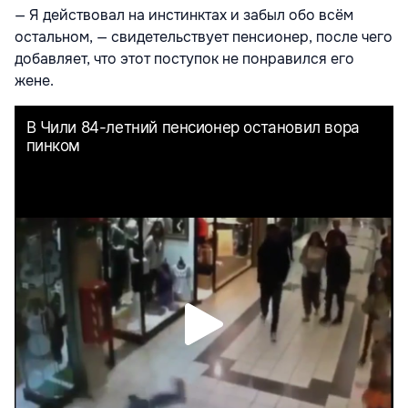
— Я действовал на инстинктах и забыл обо всём
остальном, — свидетельствует пенсионер, после чего
добавляет, что этот поступок не понравился его
жене.