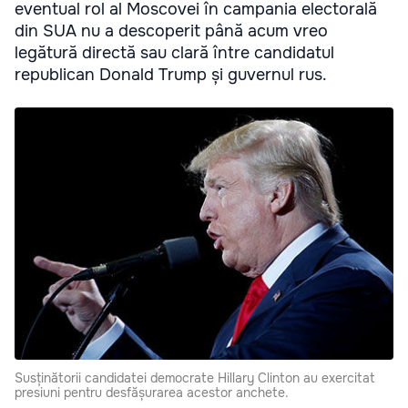
eventual rol al Moscovei în campania electorală
din SUA nu a descoperit până acum vreo
legătură directă sau clară între candidatul
republican Donald Trump și guvernul rus.
Susținătorii candidatei democrate Hillary Clinton au exercitat
presiuni pentru desfășurarea acestor anchete.