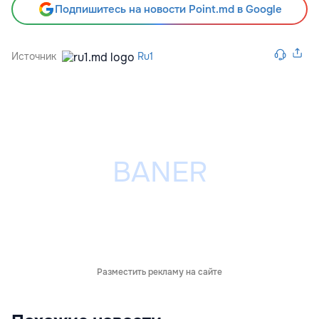
Подпишитесь на новости Point.md в Google
Источник
Ru1
Разместить рекламу на сайте