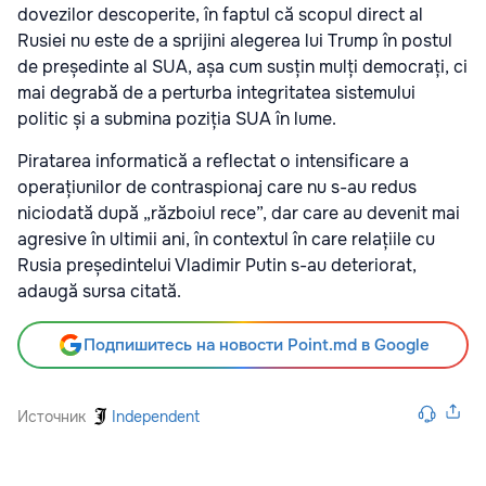
dovezilor descoperite, în faptul că scopul direct al
Rusiei nu este de a sprijini alegerea lui Trump în postul
de președinte al SUA, așa cum susțin mulți democrați, ci
mai degrabă de a perturba integritatea sistemului
politic și a submina poziția SUA în lume.
Piratarea informatică a reflectat o intensificare a
operațiunilor de contraspionaj care nu s-au redus
niciodată după „războiul rece”, dar care au devenit mai
agresive în ultimii ani, în contextul în care relațiile cu
Rusia președintelui Vladimir Putin s-au deteriorat,
adaugă sursa citată.
Подпишитесь на новости Point.md в Google
Источник
Independent