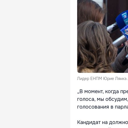
Лидер ЕНПМ Юрие Лянкэ.
„В момент, когда п
голоса, мы обсудим
голосования в парл
Кандидат на должно