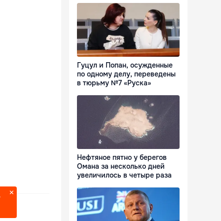
Гуцул и Попан, осужденные
по одному делу, переведены
в тюрьму №7 «Руска»
Нефтяное пятно у берегов
Омана за несколько дней
увеличилось в четыре раза
?