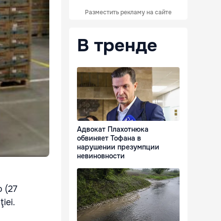
Разместить рекламу на сайте
В тренде
Адвокат Плахотнюка
обвиняет Тофана в
нарушении презумпции
невиновности
o (27
iei.