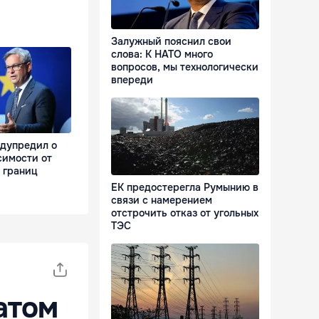
Залужный пояснил свои
слова: К НАТО много
вопросов, мы технологически
впереди
дупредил о
симости от
 границ
ЕК предостерегла Румынию в
связи с намерением
отстрочить отказ от угольных
ТЭС
атом