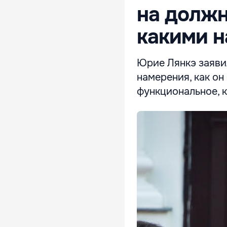
на должн
какими 
Юрие Лянкэ заявил
намерения, как он
функциональное, к