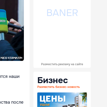
Разместить рекламу на сайте
ятся наши
Бизнес
Разместить бизнес-новость
рства после