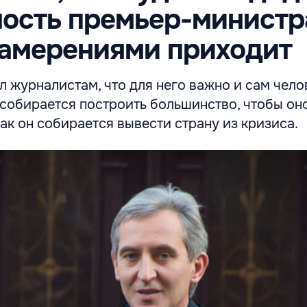
ость премьер-министра
намерениями приходит
 журналистам, что для него важно и сам челов
 собирается построить большинство, чтобы он
ак он собирается вывести страну из кризиса.