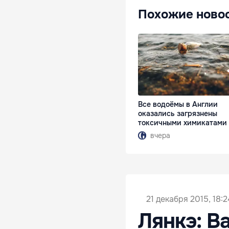
Похожие ново
Все водоёмы в Англии
оказались загрязнены
токсичными химикатами
вчера
21 декабря 2015, 18:2
Лянкэ: В