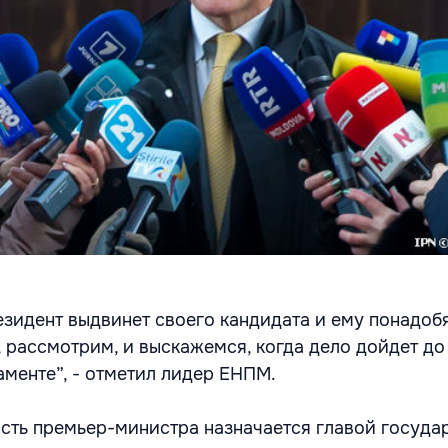
резидент выдвинет своего кандидата и ему понадоб
, рассмотрим, и выскажемся, когда дело дойдет до
аменте”, - отметил лидер ЕНПМ.
сть премьер-министра назначается главой госуда