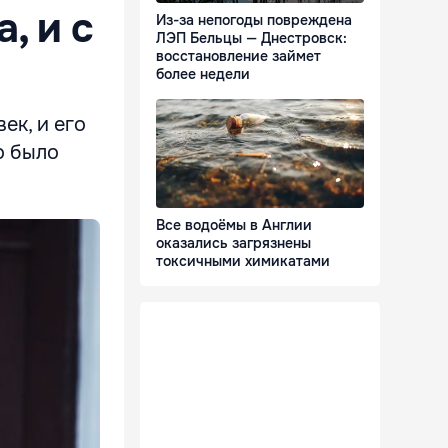
, и с
Из-за непогоды повреждена
ЛЭП Бельцы — Днестровск:
восстановление займет
более недели
ек, и его
о было
Все водоёмы в Англии
оказались загрязнены
токсичными химикатами