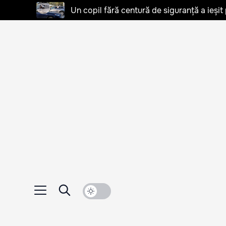
Un copil fără centură de siguranță a ieșit 