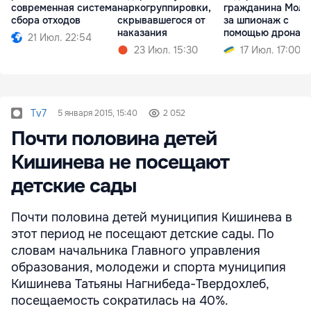
современная система
наркогруппировки,
гражданина Молд
сбора отходов
скрывавшегося от
за шпионаж с
наказания
помощью дрона
21 Июл. 22:54
23 Июл. 15:30
17 Июл. 17:00
Tv7
5 января 2015, 15:40
2 052
Почти половина детей
Кишинева не посещают
детские сады
Почти половина детей муниципия Кишинева в
этот период не посещают детские сады. По
словам начальника Главного управления
образования, молодежи и спорта муниципия
Кишинева Татьяны Нагнибеда-Твердохлеб,
посещаемость сократилась на 40%.