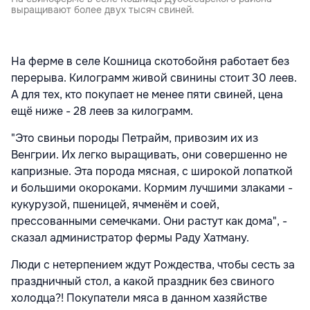
выращивают более двух тысяч свиней.
На ферме в селе Кошница скотобойня работает без
перерыва. Килограмм живой свинины стоит 30 леев.
А для тех, кто покупает не менее пяти свиней, цена
ещё ниже - 28 леев за килограмм.
"Это свиньи породы Петрайм, привозим их из
Венгрии. Их легко выращивать, они совершенно не
капризные. Эта порода мясная, с широкой лопаткой
и большими окороками. Кормим лучшими злаками -
кукурузой, пшеницей, ячменём и соей,
прессованными семечками. Они растут как дома", -
сказал администратор фермы Раду Хатману.
Люди с нетерпением ждут Рождества, чтобы сесть за
праздничный стол, а какой праздник без свиного
холодца?! Покупатели мяса в данном хазяйстве