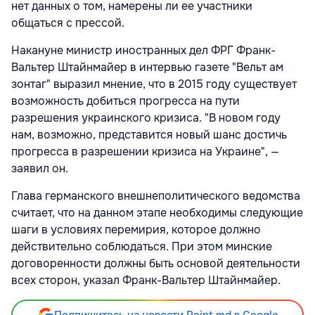
нет данных о том, намерены ли ее участники
общаться с прессой.
Накануне министр иностранных дел ФРГ Франк-
Вальтер Штайнмайер в интервью газете "Вельт ам
зонтаг" выразил мнение, что в 2015 году существует
возможность добиться прогресса на пути
разрешения украинского кризиса. "В новом году
нам, возможно, представится новый шанс достичь
прогресса в разрешении кризиса на Украине", —
заявил он.
Глава германского внешнеполитического ведомства
считает, что на данном этапе необходимы следующие
шаги в условиях перемирия, которое должно
действительно соблюдаться. При этом минские
договоренности должны быть основой деятельности
всех сторон, указал Франк-Вальтер Штайнмайер.
Подпишитесь на новости Point.md в Google