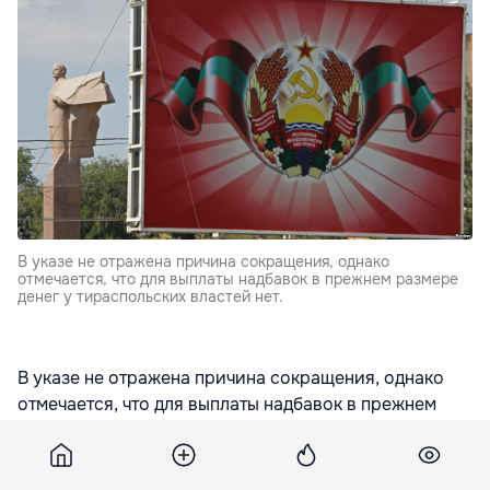
В указе не отражена причина сокращения, однако
отмечается, что для выплаты надбавок в прежнем размере
денег у тираспольских властей нет.
В указе не отражена причина сокращения, однако
отмечается, что для выплаты надбавок в прежнем
размере денег у тираспольских властей нет. Бюджет
Приднестровья на 2015 год предусматривает, что
расходы в четыре раза превысят доходы. Долги