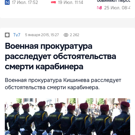
обвиняют персон
17 Июл. 17:52
19 Июл. 11:14
25 Июл. 08:49
Tv7
5 января 2015, 15:27
2 262
Военная прокуратура
расследует обстоятельства
смерти карабинера
Военная прокуратура Кишинева расследует
обстоятельства смерти карабинера.