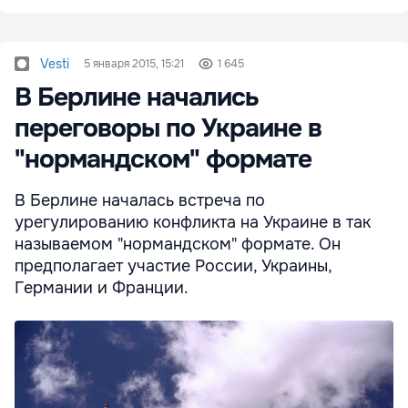
Vesti
5 января 2015, 15:21
1 645
В Берлине начались
переговоры по Украине в
"нормандском" формате
В Берлине началась встреча по
урегулированию конфликта на Украине в так
называемом "нормандском" формате. Он
предполагает участие России, Украины,
Германии и Франции.