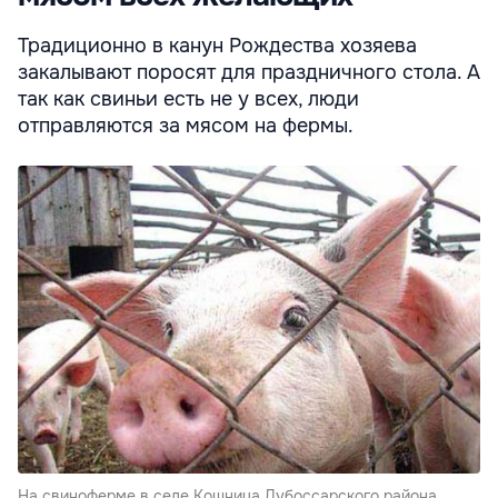
Традиционно в канун Рождества хозяева
закалывают поросят для праздничного стола. А
так как свиньи есть не у всех, люди
отправляются за мясом на фермы.
На свиноферме в селе Кошница Дубоссарского района