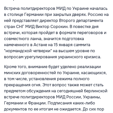
Встреча политдиректоров МИД по Украине началась
в столице Германии при закрытых дверях. Россию на
ней представляет директор Второго департамента
стран СНГ МИД Виктор Сорокин. В повестке дня
встречи, которая пройдет в формате переговоров и
совместного ланча, значится подготовка
намеченного в Астане на 15 января саммита
"нормандской четверки" на высшем уровне по
вопросам урегулирования украинского кризиса.
Кроме того, внимание будет уделено реализации
минских договоренностей по Украине, касающихся,
в том числе, установления режима полного
прекращения огня. Этот вопрос также может стать
предметом обсуждения на сегодняшней берлинской
встрече политдиректоров МИД России, Украины,
Германии и Франции. Подписания каких-либо
документов по ее итогам не ожидается. До сих пор