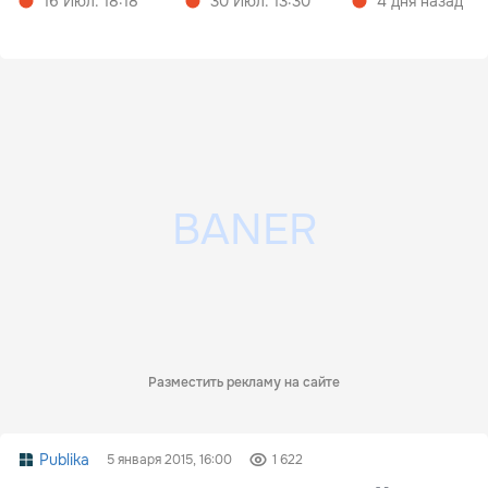
16 Июл. 18:18
30 Июл. 13:30
4 дня назад
Разместить рекламу на сайте
Publika
5 января 2015, 16:00
1 622