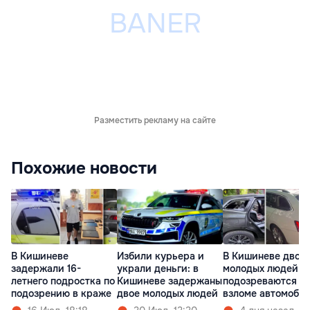
Разместить рекламу на сайте
Похожие новости
В Кишиневе
Избили курьера и
В Кишиневе двое
задержали 16-
украли деньги: в
молодых людей
летнего подростка по
Кишиневе задержаны
подозреваются в
подозрению в краже
двое молодых людей
взломе автомоби