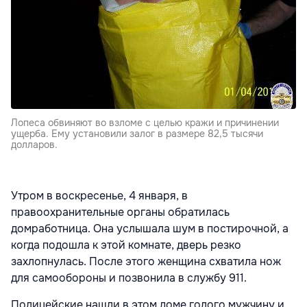
Лопеса обвиняют во взломе с целью кражи и причинении
ущерба. Ему установили залог в размере 82,5 тысячи
долларов.
Утром в воскресенье, 4 января, в
правоохранительные органы обратилась
домработница. Она услышала шум в постирочной, а
когда подошла к этой комнате, дверь резко
захлопнулась. После этого женщина схватила нож
для самообороны и позвонила в службу 911.
Полицейские нашли в этом доме голого мужчину и