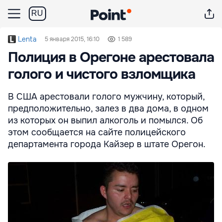
RU
Lenta
5 января 2015, 16:10
1 589
Полиция в Орегоне арестовала
голого и чистого взломщика
В США арестовали голого мужчину, который,
предположительно, залез в два дома, в одном
из которых он выпил алкоголь и помылся. Об
этом сообщается на сайте полицейского
департамента города Кайзер в штате Орегон.