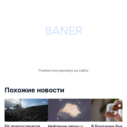
Разместить рекламу на сайте
Похожие новости
ЕК предостерегла
Нефтяное пятно у
В Британии более