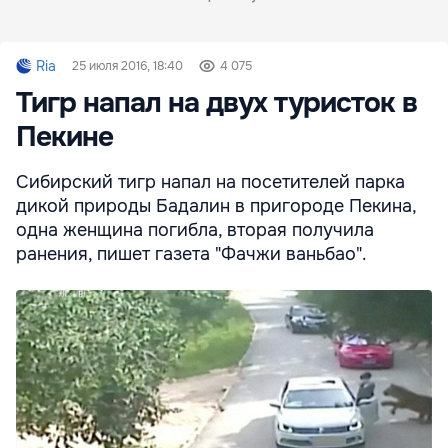
Ria
25 июля 2016, 18:40
4 075
Тигр напал на двух туристок в
Пекине
Сибирский тигр напал на посетителей парка
дикой природы Бадалин в пригороде Пекина,
одна женщина погибла, вторая получила
ранения, пишет газета "Фачжи ваньбао".