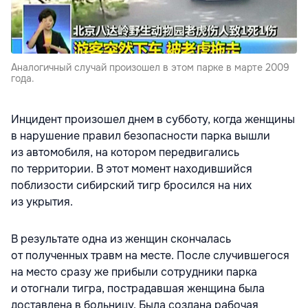
Аналогичный случай произошел в этом парке в марте 2009
года.
Инцидент произошел днем в субботу, когда женщины
в нарушение правил безопасности парка вышли
из автомобиля, на котором передвигались
по территории. В этот момент находившийся
поблизости сибирский тигр бросился на них
из укрытия.
В результате одна из женщин скончалась
от полученных травм на месте. После случившегося
на место сразу же прибыли сотрудники парка
и отогнали тигра, пострадавшая женщина была
доставлена в больницу. Была создана рабочая