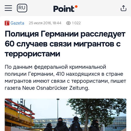
RU
Gazeta
25 июля 2016, 18:44
1 022
Полиция Германии расследует
60 случаев связи мигрантов с
террористами
По данным федеральной криминальной
полиции Германии, 410 находящихся в стране
мигрантов имеют связи с террористами, пишет
газета Neue Osnabrücker Zeitung.