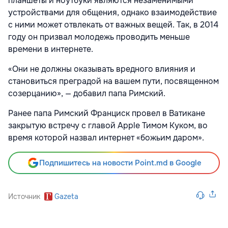
планшеты и ноутбуки являются незаменимыми
устройствами для общения, однако взаимодействие
с ними может отвлекать от важных вещей. Так, в 2014
году он призвал молодежь проводить меньше
времени в интернете.
«Они не должны оказывать вредного влияния и
становиться преградой на вашем пути, посвященном
созерцанию», — добавил папа Римский.
Ранее папа Римский Франциск провел в Ватикане
закрытую встречу с главой Apple Тимом Куком, во
время которой назвал интернет «божьим даром».
Подпишитесь на новости Point.md в Google
Источник
Gazeta