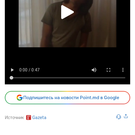
Подпишитесь на новости Point.md в Google
Источник
Gazeta