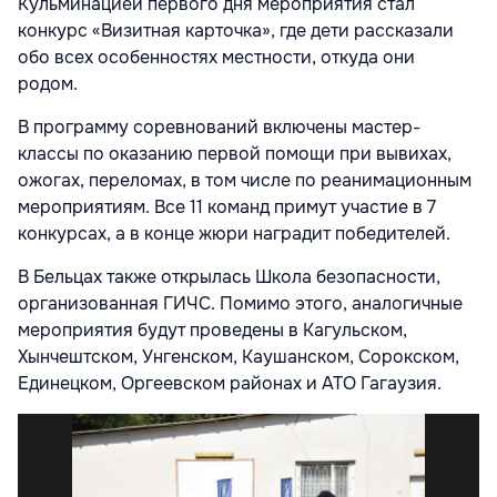
Кульминацией первого дня мероприятия стал
конкурс «Визитная карточка», где дети рассказали
обо всех особенностях местности, откуда они
родом.
В программу соревнований включены мастер-
классы по оказанию первой помощи при вывихах,
ожогах, переломах, в том числе по реанимационным
мероприятиям. Все 11 команд примут участие в 7
конкурсах, а в конце жюри наградит победителей.
В Бельцах также открылась Школа безопасности,
организованная ГИЧС. Помимо этого, аналогичные
мероприятия будут проведены в Кагульском,
Хынчештском, Унгенском, Каушанском, Сорокском,
Единецком, Оргеевском районах и АТО Гагаузия.