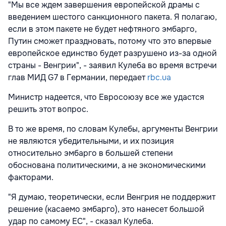
"Мы все ждем завершения европейской драмы с
введением шестого санкционного пакета. Я полагаю,
если в этом пакете не будет нефтяного эмбарго,
Путин сможет праздновать, потому что это впервые
европейское единство будет разрушено из-за одной
страны - Венгрии", - заявил Кулеба во время встречи
глав МИД G7 в Германии, передает
rbc.ua
Министр надеется, что Евросоюзу все же удастся
решить этот вопрос.
В то же время, по словам Кулебы, аргументы Венгрии
не являются убедительными, и их позиция
относительно эмбарго в большей степени
обоснована политическими, а не экономическими
факторами.
"Я думаю, теоретически, если Венгрия не поддержит
решение (касаемо эмбарго), это нанесет большой
удар по самому ЕС", - сказал Кулеба.