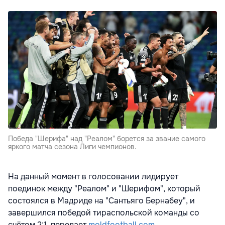
Победа "Шерифа" над "Реалом" борется за звание самого
яркого матча сезона Лиги чемпионов.
На данный момент в голосовании лидирует
поединок между "Реалом" и "Шерифом", который
состоялся в Мадриде на "Сантьяго Бернабеу", и
завершился победой тираспольской команды со
счётом 2:1, передает
moldfootball.com