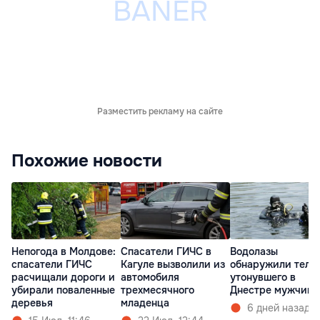
Разместить рекламу на сайте
Похожие новости
Непогода в Молдове:
Спасатели ГИЧС в
Водолазы
спасатели ГИЧС
Кагуле вызволили из
обнаружили тело
расчищали дороги и
автомобиля
утонувшего в
убирали поваленные
трехмесячного
Днестре мужчины
деревья
младенца
6 дней назад