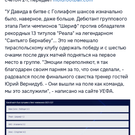
"У Давида в битве с Голиафом шансов изначально
было, наверное, даже больше. Дебютант группового
этапа Лиги чемпионов "Шериф" против обладателя
рекордных 13 титулов "Реала" на легендарном
"Сантьяго Бернабеу"... Это не помешало
тираспольскому клубу одержать победу и с шестью
очками после двух матчей подняться на первое
место в группе. "Эмоции переполняют, я так
благодарен своим парням за то, что они сделали, -
радовался после финального свистка тренер гостей
Юрий Вернидуб. - Они вышли на поле как команда,
мы это заслужили", - написано на сайте УЕФА.