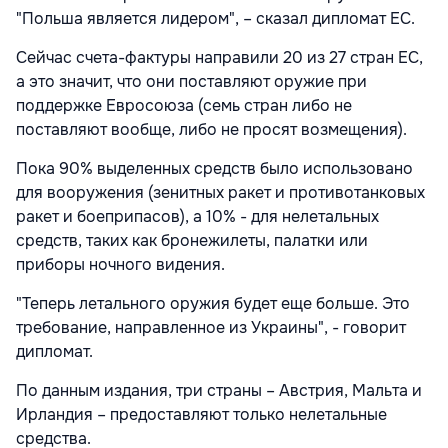
"Польша является лидером", – сказал дипломат ЕС.
Сейчас счета-фактуры направили 20 из 27 стран ЕС,
а это значит, что они поставляют оружие при
поддержке Евросоюза (семь стран либо не
поставляют вообще, либо не просят возмещения).
Пока 90% выделенных средств было использовано
для вооружения (зенитных ракет и противотанковых
ракет и боеприпасов), а 10% - для нелетальных
средств, таких как бронежилеты, палатки или
приборы ночного видения.
"Теперь летального оружия будет еще больше. Это
требование, направленное из Украины", - говорит
дипломат.
По данным издания, три страны – Австрия, Мальта и
Ирландия – предоставляют только нелетальные
средства.