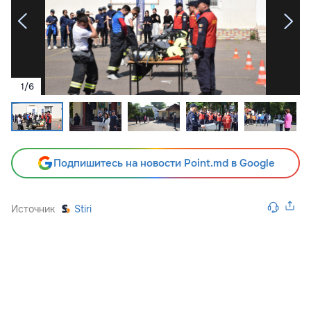
1
/
6
Подпишитесь на новости Point.md в Google
Источник
Stiri