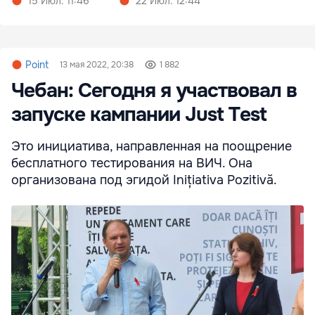
15 Июл. 11:46
22 Июл. 12:44
Point
13 мая 2022, 20:38
1 882
Чебан: Сегодня я участвовал в
запуске кампании Just Test
Это инициатива, направленная на поощрение
бесплатного тестирования на ВИЧ. Она
организована под эгидой Inițiativa Pozitivă.